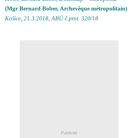
(Mgr Bernard Bober, Archevêque métropolitain)
Košice, 21.3.2018, ABÚ č.prot. 320/18
Publicité