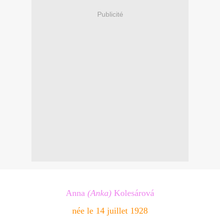
Publicité
Anna
(Anka)
Kolesárová
née le 14 juillet 1928