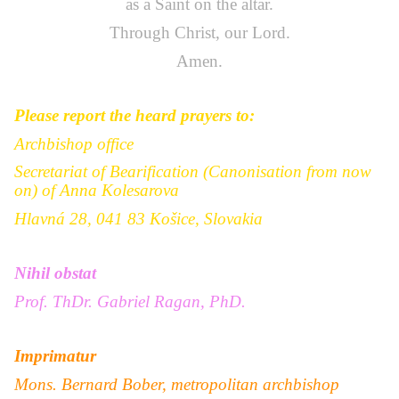
as a
Saint
on the altar.
Through Christ, our Lord.
Amen
.
Please report the heard prayers to:
Archbishop office
Secretariat of Bearification (Canonisation from now
on) of
Anna Kolesarova
Hlavná 28, 041 83 Košice, Slovakia
Nihil obstat
Prof. ThDr. Gabriel Ragan, PhD.
Imprimatur
Mons. Bernard Bober, metropolitan archbishop