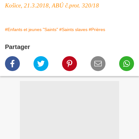
Košice, 21.3.2018, ABÚ č.prot. 320/18
#Enfants et jeunes "Saints"
#Saints slaves
#Prières
Partager