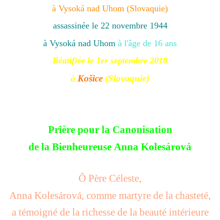
à
Vysoká nad Uhom
(Slovaquie)
assassinée le 22 novembre 1944
à
Vysoká nad Uhom
à l'âge de 16 ans
Béatifiée le 1er septembre 2018
Košice
(Slovaquie)
à
Prière pour la Canonisation
de la Bienheureuse
Anna Kolesárová
Ô Père Céleste,
Anna Kolesárová, comme martyre de la chasteté,
a témoigné de la richesse de la beauté intérieure