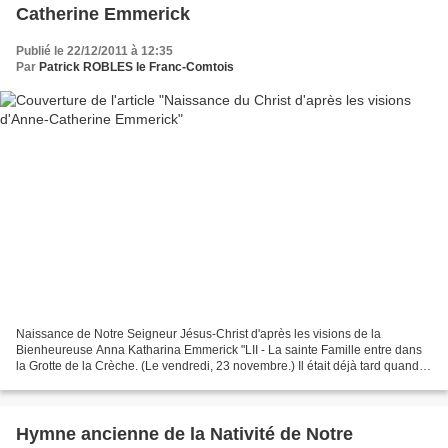
Catherine Emmerick
Publié le 22/12/2011 à 12:35
Par
Patrick ROBLES le Franc-Comtois
Naissance de Notre Seigneur Jésus-Christ d'après les visions de la
Bienheureuse Anna Katharina Emmerick "LII - La sainte Famille entre dans
la Grotte de la Crèche. (Le vendredi, 23 novembre.) Il était déjà tard quand
ils arrivèrent devant l'entrée de...
Hymne ancienne de la Nativité de Notre