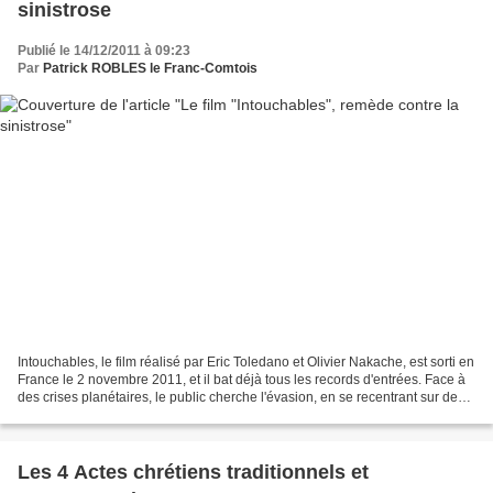
sinistrose
Publié le 14/12/2011 à 09:23
Par
Patrick ROBLES le Franc-Comtois
Intouchables, le film réalisé par Eric Toledano et Olivier Nakache, est sorti en
France le 2 novembre 2011, et il bat déjà tous les records d'entrées. Face à
des crises planétaires, le public cherche l'évasion, en se recentrant sur des
valeurs humaines...
Les 4 Actes chrétiens traditionnels et