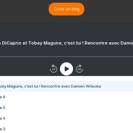
Créer un blog
 DiCaprio et Tobey Maguire, c'est lui ! Rencontre avec Dam
bey Maguire, c'est lui ! Rencontre avec Damien Witecka
e 6
e 5
e 4
e 3