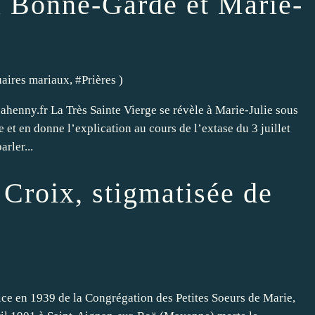
 Bonne-Garde et Marie-
uaires mariaux
, #
Prières
)
henny.fr La Très Sainte Vierge se révèle à Marie-Julie sous
t en donne l’explication au cours de l’extase du 3 juillet
rler...
Croix, stigmatisée de
ce en 1939 de la Congrégation des Petites Soeurs de Marie,