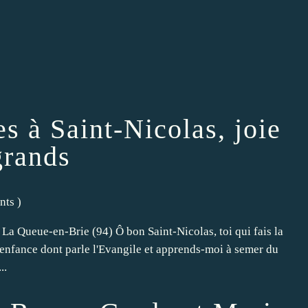
es à Saint-Nicolas, joie
grands
ints
)
 La Queue-en-Brie (94) Ô bon Saint-Nicolas, toi qui fais la
d'enfance dont parle l'Evangile et apprends-moi à semer du
..