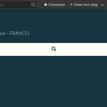
Connexion
+
Créer mon blog
ence - FRANCE)