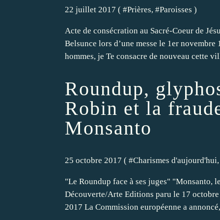
22 juillet 2017 ( #
Prières
, #
Paroisses
)
Acte de consécration au Sacré-Coeur de Jésu
Belsunce lors d’une messe le 1er novembre 
hommes, je Te consacre de nouveau cette ville
Roundup, glypho
Robin et la fraud
Monsanto
25 octobre 2017 ( #
Charismes d'aujourd'hui
,
"Le Roundup face à ses juges" "Monsanto, 
Découverte/Arte Editions paru le 17 octobr
2017 La Commission européenne a annoncé, l