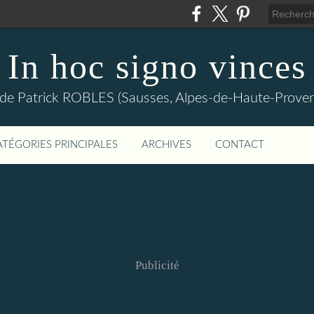
In hoc signo vinces
 de Patrick ROBLES (Sausses, Alpes-de-Haute-Prov
ATÉGORIES PRINCIPALES
ARCHIVES
CONTACT
Publicité