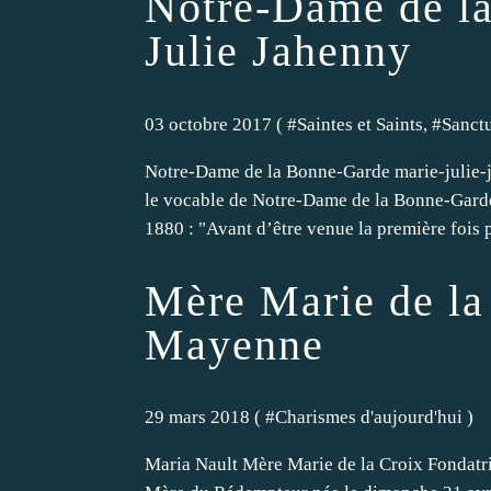
Notre-Dame de la
Julie Jahenny
03 octobre 2017 ( #
Saintes et Saints
, #
Sanct
Notre-Dame de la Bonne-Garde marie-julie-ja
le vocable de Notre-Dame de la Bonne-Garde e
1880 : "Avant d’être venue la première fois pa
Mère Marie de la 
Mayenne
29 mars 2018 ( #
Charismes d'aujourd'hui
)
Maria Nault Mère Marie de la Croix Fondatri