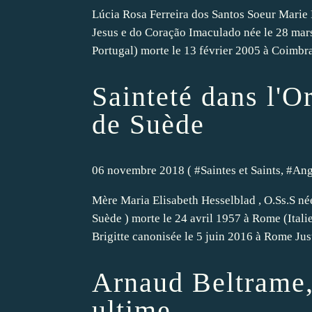
Lúcia Rosa Ferreira dos Santos Soeur Marie
Jesus e do Coração Imaculado née le 28 mars 
Portugal) morte le 13 février 2005 à Coimbra
Sainteté dans l'O
de Suède
06 novembre 2018 ( #
Saintes et Saints
, #
Ang
Mère Maria Elisabeth Hesselblad , O.Ss.S née
Suède ) morte le 24 avril 1957 à Rome (Itali
Brigitte canonisée le 5 juin 2016 à Rome Just
Arnaud Beltrame,
ultime