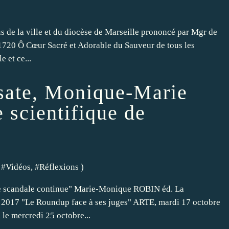
s de la ville et du diocèse de Marseille prononcé par Mgr de
1720 Ô Cœur Sacré et Adorable du Sauveur de tous les
 et ce...
sate, Monique-Marie
e scientifique de
 #
Vidéos
, #
Réflexions
)
le scandale continue" Marie-Monique ROBIN éd. La
e 2017 "Le Roundup face à ses juges" ARTE, mardi 17 octobre
e mercredi 25 octobre...