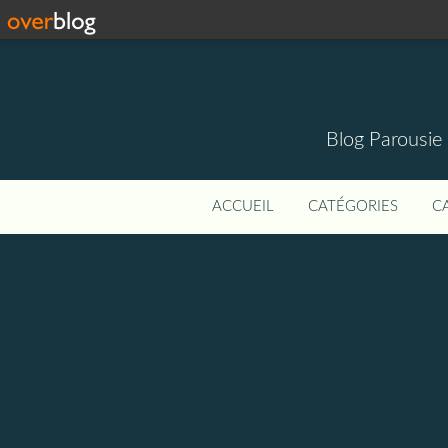
Blog Parousie
ACCUEIL
CATÉGORIES
C