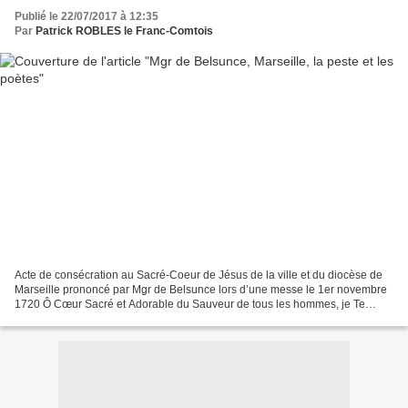
Publié le 22/07/2017 à 12:35
Par
Patrick ROBLES le Franc-Comtois
Acte de consécration au Sacré-Coeur de Jésus de la ville et du diocèse de
Marseille prononcé par Mgr de Belsunce lors d’une messe le 1er novembre
1720 Ô Cœur Sacré et Adorable du Sauveur de tous les hommes, je Te
consacre de nouveau cette ville et ce...