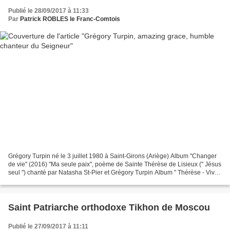
Publié le 28/09/2017 à 11:33
Par
Patrick ROBLES le Franc-Comtois
Grégory Turpin né le 3 juillet 1980 à Saint-Girons (Ariège) Album "Changer
de vie" (2016) "Ma seule paix", poème de Sainte Thérèse de Lisieux (" Jésus
seul ") chanté par Natasha St-Pier et Grégory Turpin Album " Thérèse - Vivre
d'amour " (avril 2013)...
Saint Patriarche orthodoxe Tikhon de Moscou
Publié le 27/09/2017 à 11:11