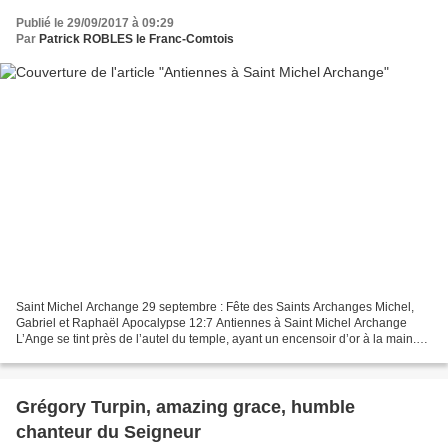
Publié le 29/09/2017 à 09:29
Par
Patrick ROBLES le Franc-Comtois
Saint Michel Archange 29 septembre : Fête des Saints Archanges Michel,
Gabriel et Raphaël Apocalypse 12:7 Antiennes à Saint Michel Archange
L’Ange se tint près de l’autel du temple, ayant un encensoir d’or à la main.
Tandis que l’Archange Michel combattait...
Grégory Turpin, amazing grace, humble
chanteur du Seigneur