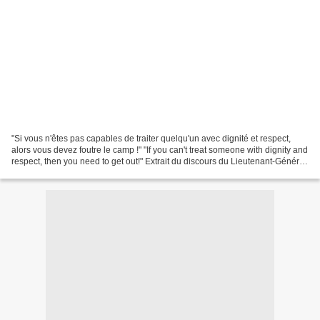
"Si vous n'êtes pas capables de traiter quelqu'un avec dignité et respect,
alors vous devez foutre le camp !" "If you can't treat someone with dignity and
respect, then you need to get out!" Extrait du discours du Lieutenant-Général
Jay SILVERIA devant...