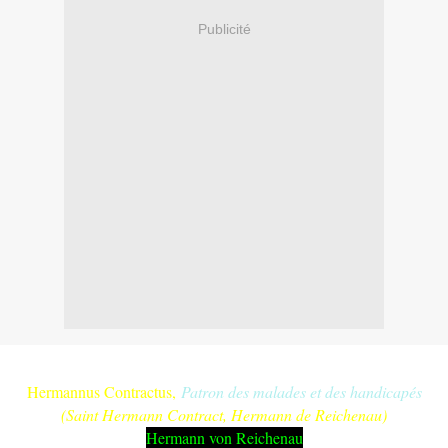
Publicité
Hermannus Contractus,
Patron des malades et des handicapés
(Saint Hermann Contract, Hermann de Reichenau)
Hermann von Reichenau