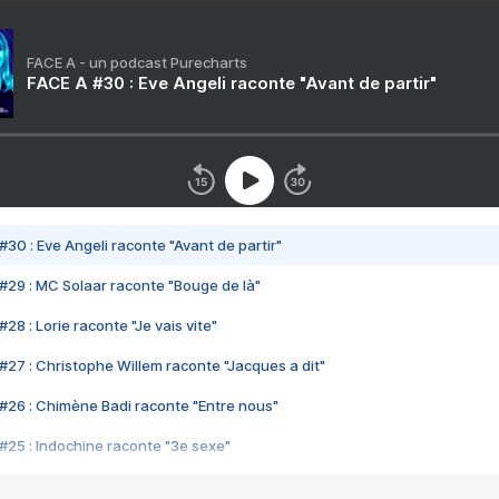
FACE A - un podcast Purecharts
FACE A #30 : Eve Angeli raconte "Avant de partir"
#30 : Eve Angeli raconte "Avant de partir"
#29 : MC Solaar raconte "Bouge de là"
28 : Lorie raconte "Je vais vite"
#27 : Christophe Willem raconte "Jacques a dit"
#26 : Chimène Badi raconte "Entre nous"
#25 : Indochine raconte "3e sexe"
#24 : Zaho raconte "C'est chelou"