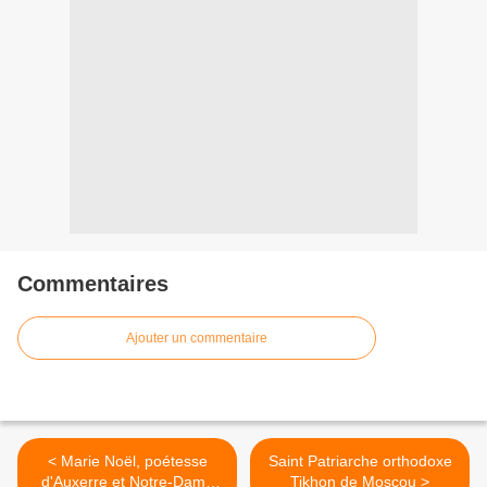
Commentaires
Ajouter un commentaire
< Marie Noël, poétesse
Saint Patriarche orthodoxe
d'Auxerre et Notre-Dame
Tikhon de Moscou >