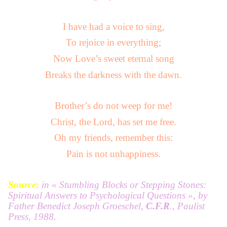
I have had a voice to sing,
To rejoice in everything;
Now Love’s sweet eternal song
Breaks the darkness with the dawn.
Brother’s do not weep for me!
Christ, the Lord, has set me free.
Oh my friends, remember this:
Pain is not unhappiness.
Source:
in « Stumbling Blocks or Stepping Stones:
Spiritual Answers to Psychological Questions », by
Father Benedict Joseph Groeschel
,
C.F.R
., Paulist
Press, 1988.