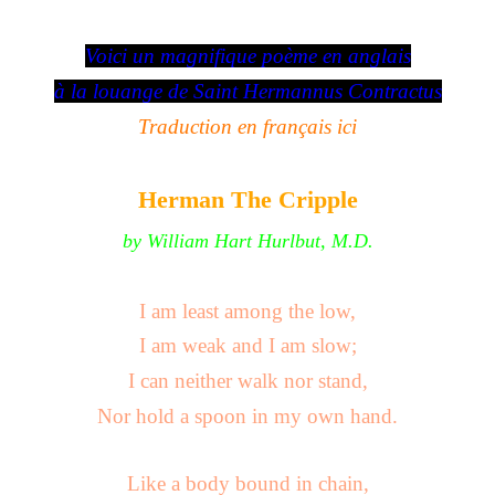
Voici un magnifique poème en anglais
à la louange de Saint Hermannus Contractus
Traduction en français ici
Herman The Cripple
by William Hart Hurlbut, M.D.
I am least among the low,
I am weak and I am slow;
I can neither walk nor stand,
Nor hold a spoon in my own hand.
Like a body bound in chain,