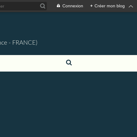
Connexion
+
Créer mon blog
ence - FRANCE)