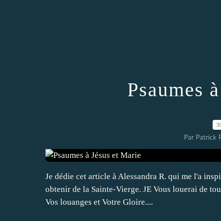
Psaumes à
3
Par Patrick
Je dédie cet article à Alessandra R. qui me l'a i
obtenir de la Sainte-Vierge. JE Vous louerai de tou
Vos louanges et Votre Gloire....