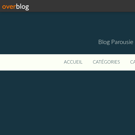
Blog Parousie
ACCUEIL
CATÉGORIES
C