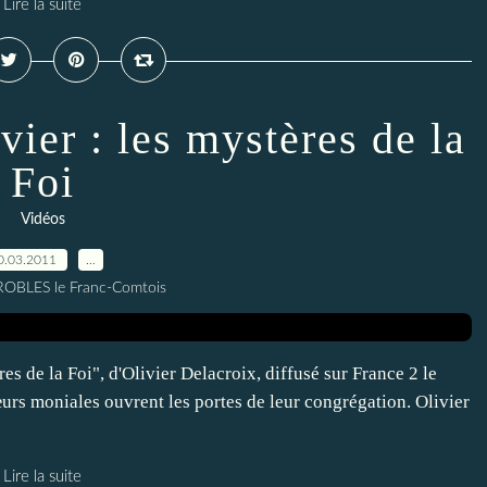
Lire la suite
vier : les mystères de la
Foi
Vidéos
0.03.2011
…
 ROBLES le Franc-Comtois
s de la Foi", d'Olivier Delacroix, diffusé sur France 2 le
urs moniales ouvrent les portes de leur congrégation. Olivier
Lire la suite