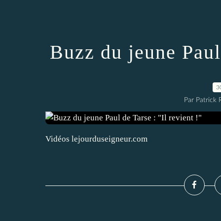
Buzz du jeune Paul 
3
Par Patrick
Vidéos lejourduseigneur.com