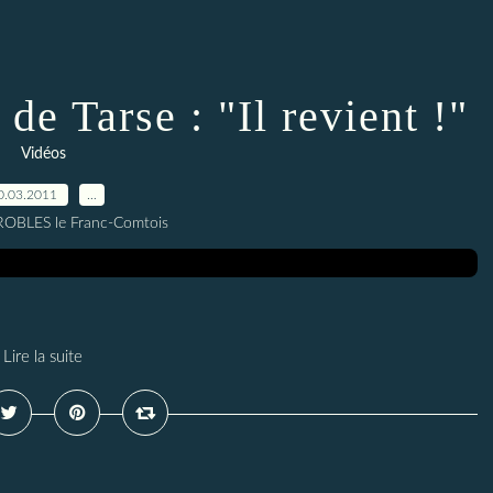
de Tarse : "Il revient !"
Vidéos
0.03.2011
…
 ROBLES le Franc-Comtois
Lire la suite