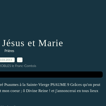
 Jésus et Marie
Prières
0.03.2011
…
 ROBLES le Franc-Comtois
nspiré Psaumes à la Sainte-Vierge PSAUME 9 Grâces qu'on peut
t mon coeur ; ô Divine Reine ! et j'annoncerai en tous lieux