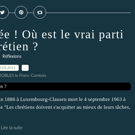
ée ! Où est le vrai parti
rétien ?
Réflexions
9.03.2011
…
 ROBLES le Franc-Comtois
uin 1886 à Luxembourg-Clausen mort le 4 septembre 1963 à
 "Les chrétiens doivent s'acquitter au mieux de leurs tâches,
Lire la suite