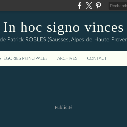
In hoc signo vinces
 de Patrick ROBLES (Sausses, Alpes-de-Haute-Prov
ATÉGORIES PRINCIPALES
ARCHIVES
CONTACT
Publicité