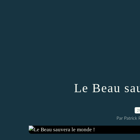
Le Beau sa
2
Par Patrick