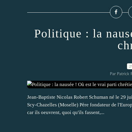
Politique : la naus
ch
2
Par Patrick
Jean-Baptiste Nicolas Robert Schuman né le 29 j
Scy-Chazelles (Moselle) Père fondateur de l'Europe
car ils oeuvrent, quoi qu'ils fassent,...