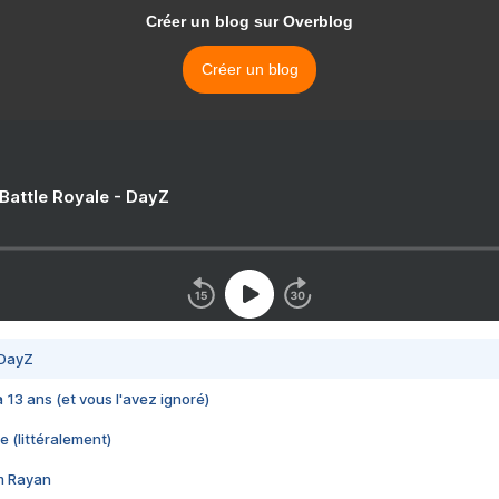
Créer un blog sur Overblog
Créer un blog
 Battle Royale - DayZ
 DayZ
 a 13 ans (et vous l'avez ignoré)
e (littéralement)
im Rayan