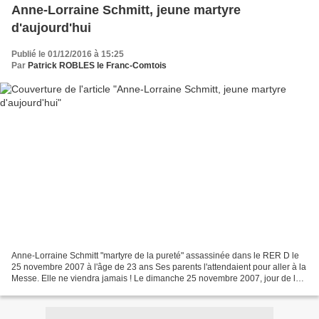
Anne-Lorraine Schmitt, jeune martyre
d'aujourd'hui
Publié le 01/12/2016 à 15:25
Par
Patrick ROBLES le Franc-Comtois
Anne-Lorraine Schmitt "martyre de la pureté" assassinée dans le RER D le
25 novembre 2007 à l'âge de 23 ans Ses parents l'attendaient pour aller à la
Messe. Elle ne viendra jamais ! Le dimanche 25 novembre 2007, jour de la
Fête du Christ-Roi," Anne-Lo...