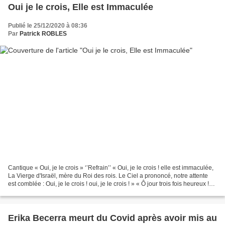
Oui je le crois, Elle est Immaculée
Publié le 25/12/2020 à 08:36
Par
Patrick ROBLES
Cantique « Oui, je le crois » ‘’Refrain’’ « Oui, je le crois ! elle est immaculée,
La Vierge d'Israël, mère du Roi des rois. Le Ciel a prononcé, notre attente
est comblée : Oui, je le crois ! oui, je le crois ! » « Ô jour trois fois heureux !
appelé par...
Erika Becerra meurt du Covid après avoir mis au