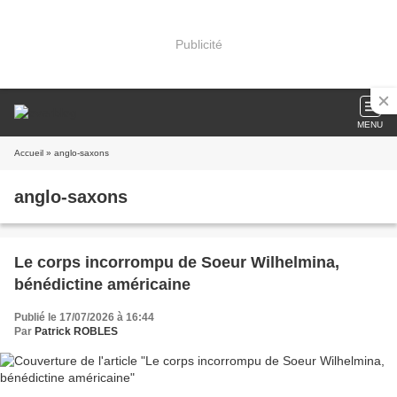
Publicité
MENU
Accueil
» anglo-saxons
anglo-saxons
Le corps incorrompu de Soeur Wilhelmina,
bénédictine américaine
Publié le 17/07/2026 à 16:44
Par
Patrick ROBLES