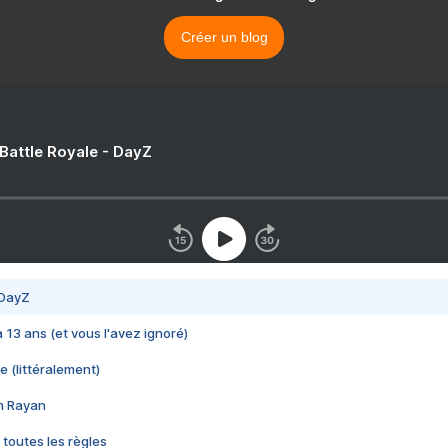
Créer un blog
 Battle Royale - DayZ
 DayZ
 a 13 ans (et vous l'avez ignoré)
e (littéralement)
im Rayan
 toutes les règles