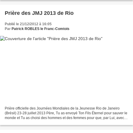
Prière des JMJ 2013 de Rio
Publié le 21/12/2012 à 16:05
Par
Patrick ROBLES le Franc-Comtois
Prière officielle des Journées Mondiales de la Jeunesse Rio de Janeiro
(Brésil) 23-28 juillet 2013 Père, Tu as envoyé Ton Fils Éternel pour sauver le
monde et Tu as choisi des hommes et des femmes pour que, par Lui, avec
Lui et en Lui, ils proclament...