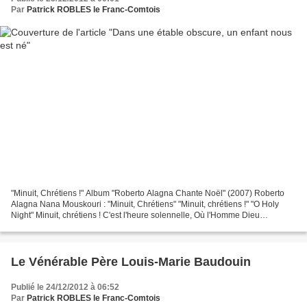
Par
Patrick ROBLES le Franc-Comtois
"Minuit, Chrétiens !" Album "Roberto Alagna Chante Noël" (2007) Roberto
Alagna Nana Mouskouri : "Minuit, Chrétiens" "Minuit, chrétiens !" "O Holy
Night" Minuit, chrétiens ! C'est l'heure solennelle, Où l'Homme Dieu
descendit jusqu'à nous Pour effacer...
Le Vénérable Père Louis-Marie Baudouin
Publié le 24/12/2012 à 06:52
Par
Patrick ROBLES le Franc-Comtois