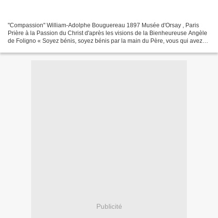
"Compassion" William-Adolphe Bouguereau 1897 Musée d'Orsay , Paris
Prière à la Passion du Christ d'après les visions de la Bienheureuse Angèle
de Foligno « Soyez bénis, soyez bénis par la main du Père, vous qui avez
partagé et pleuré Ma Passion, vous...
Publicité