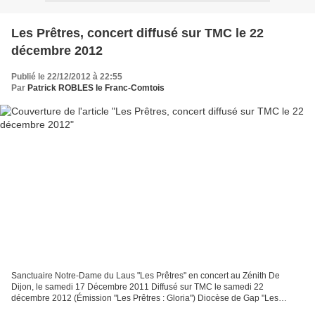
Les Prêtres, concert diffusé sur TMC le 22
décembre 2012
Publié le 22/12/2012 à 22:55
Par
Patrick ROBLES le Franc-Comtois
Sanctuaire Notre-Dame du Laus "Les Prêtres" en concert au Zénith De
Dijon, le samedi 17 Décembre 2011 Diffusé sur TMC le samedi 22
décembre 2012 (Émission "Les Prêtres : Gloria") Diocèse de Gap "Les
Prêtres" : leur 1er concert dans la Cathédrale Notre-Dame...