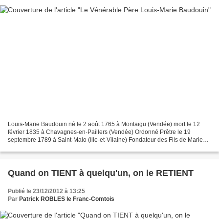
Louis-Marie Baudouin né le 2 août 1765 à Montaigu (Vendée) mort le 12
février 1835 à Chavagnes-en-Paillers (Vendée) Ordonné Prêtre le 19
septembre 1789 à Saint-Malo (Ille-et-Vilaine) Fondateur des Fils de Marie
Immaculée Cofondateur, avec Charlotte-Gabrielle...
Quand on TIENT à quelqu'un, on le RETIENT
Publié le 23/12/2012 à 13:25
Par
Patrick ROBLES le Franc-Comtois