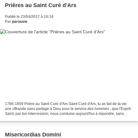
Prières au Saint Curé d'Ars
Publié le 23/04/2017 à 10:16
Par
parousie
1786-1859 Prière au Saint Curé d'Ars Saint Curé d'Ars, tu as fait de ta vie
une offrande sans partage à Dieu pour le service des hommes ; que l'Esprit-
Saint, par ton intercession, nous conduise aujourd'hui à répondre, sans
défaillance, à notre vocation...
Misericordias Domini