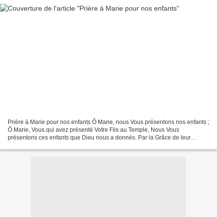
Prière à Marie pour nos enfants Ô Marie, nous Vous présentons nos enfants ;
Ô Marie, Vous qui avez présenté Votre Fils au Temple, Nous Vous
présentons ces enfants que Dieu nous a donnés. Par la Grâce de leur
Baptême, Vous êtes devenue leur Mère ; Aussi,...