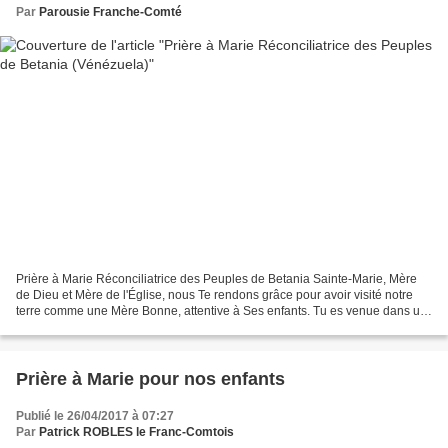
Par
Parousie Franche-Comté
Prière à Marie Réconciliatrice des Peuples de Betania Sainte-Marie, Mère
de Dieu et Mère de l'Église, nous Te rendons grâce pour avoir visité notre
terre comme une Mère Bonne, attentive à Ses enfants. Tu es venue dans un
monde sécularisé et incroyant...
Prière à Marie pour nos enfants
Publié le 26/04/2017 à 07:27
Par
Patrick ROBLES le Franc-Comtois