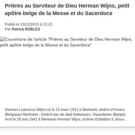
Prières au Serviteur de Dieu Herman Wijns, petit
apôtre belge de la Messe et du Sacerdoce
Publié le 15/12/2010 à 13:23
Par
Patrick ROBLES
Herman Ludovicus Wijns né le 15 mars 1931 à Merksem, district d'Anvers
(Belgique) Merksem - District van de stad Antwerpen, Vlaanderen (België)
mort le 26 mai 1941 à Merksem Herman Wijns, victime d'oblation à Jésus
pour les Prêtres « Prêtre... sinon rien....