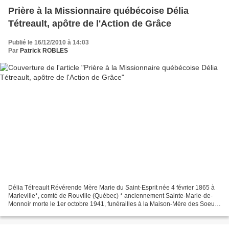
Prière à la Missionnaire québécoise Délia
Tétreault, apôtre de l'Action de Grâce
Publié le 16/12/2010 à 14:03
Par
Patrick ROBLES
Délia Tétreault Révérende Mère Marie du Saint-Esprit née 4 février 1865 à
Marieville*, comté de Rouville (Québec) * anciennement Sainte-Marie-de-
Monnoir morte le 1er octobre 1941, funérailles à la Maison-Mère des Soeurs
Missionnaires de l'Immaculée-Conception...