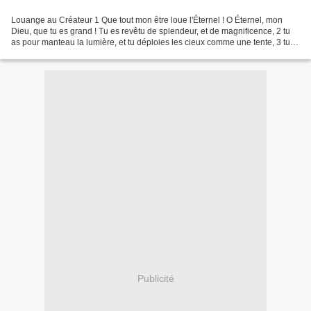
Louange au Créateur 1 Que tout mon être loue l'Éternel ! O Éternel, mon
Dieu, que tu es grand ! Tu es revêtu de splendeur, et de magnificence, 2 tu
as pour manteau la lumière, et tu déploies les cieux comme une tente, 3 tu
construis au-dessus des eaux...
Publicité