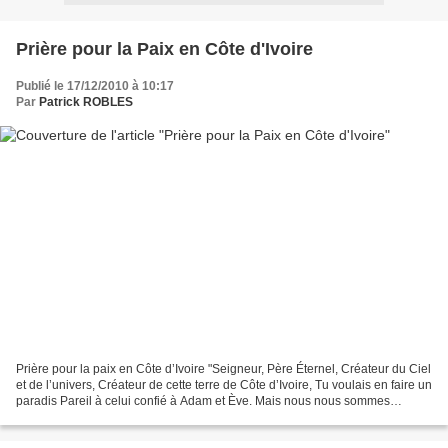
Prière pour la Paix en Côte d'Ivoire
Publié le 17/12/2010 à 10:17
Par
Patrick ROBLES
Prière pour la paix en Côte d’Ivoire "Seigneur, Père Éternel, Créateur du Ciel
et de l’univers, Créateur de cette terre de Côte d’Ivoire, Tu voulais en faire un
paradis Pareil à celui confié à Adam et Ève. Mais nous nous sommes
éloignés de Toi, Et nous...