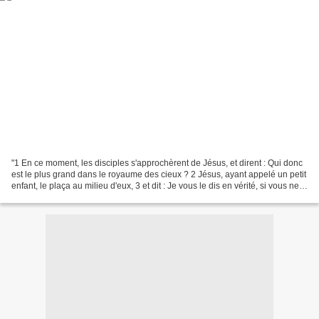
"1 En ce moment, les disciples s'approchèrent de Jésus, et dirent : Qui donc
est le plus grand dans le royaume des cieux ? 2 Jésus, ayant appelé un petit
enfant, le plaça au milieu d'eux, 3 et dit : Je vous le dis en vérité, si vous ne
vous convertissez...