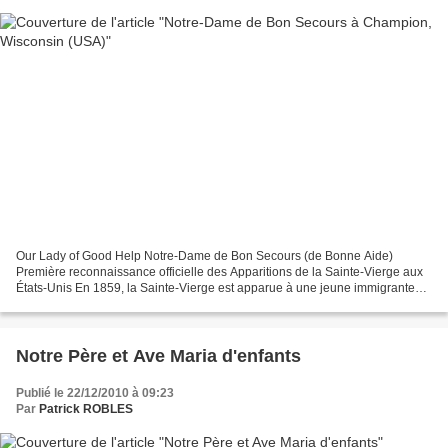
Our Lady of Good Help Notre-Dame de Bon Secours (de Bonne Aide)
Première reconnaissance officielle des Apparitions de la Sainte-Vierge aux
États-Unis En 1859, la Sainte-Vierge est apparue à une jeune immigrante
belge de Wallonie, Marie Adèle Joseph Brice...
Notre Père et Ave Maria d'enfants
Publié le 22/12/2010 à 09:23
Par
Patrick ROBLES