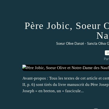
Père Jobic, Soeur 
Na
Soeur Olive Danzé - Sancta Oliva Ga
2
Par
Avant-propos : Tous les textes de cet article et ce
II, p. 6) sont tirés du livre manuscrit du Père Jos
Joseph » en breton, un « fascicule...