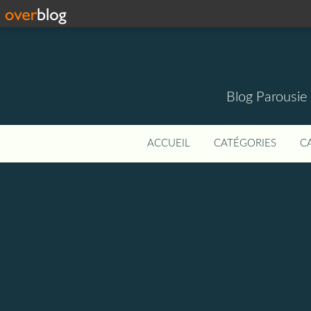
Blog Parousie
ACCUEIL
CATÉGORIES
C