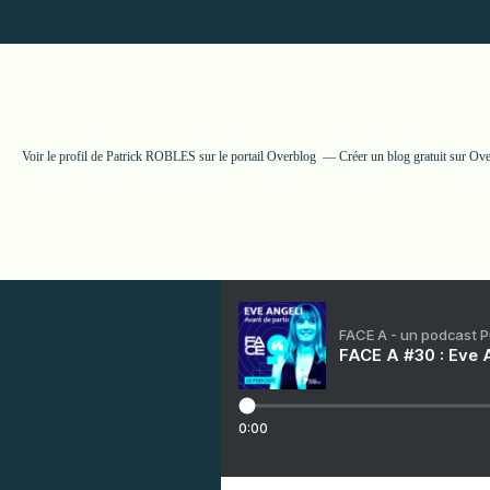
Voir le profil de
Patrick ROBLES
sur le portail Overblog
Créer un blog gratuit sur Ov
FACE A - un podcast 
FACE A #30 : Eve A
0:00