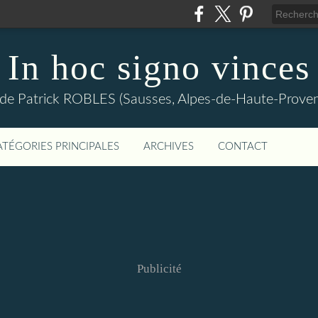
In hoc signo vinces
 de Patrick ROBLES (Sausses, Alpes-de-Haute-Prov
ATÉGORIES PRINCIPALES
ARCHIVES
CONTACT
Publicité