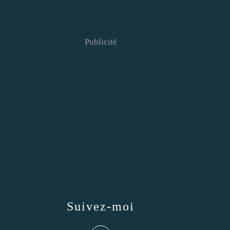
Publicité
Suivez-moi