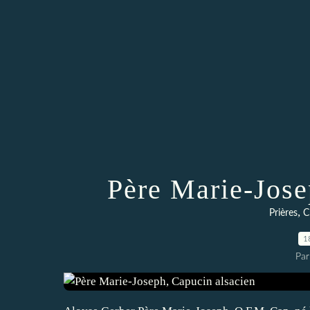
Père Marie-Jose
,
Prières
C
1
Par