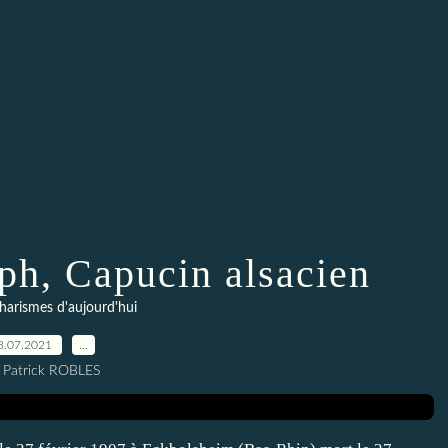
ph, Capucin alsacien
harismes d'aujourd'hui
8.07.2021
…
 Patrick ROBLES