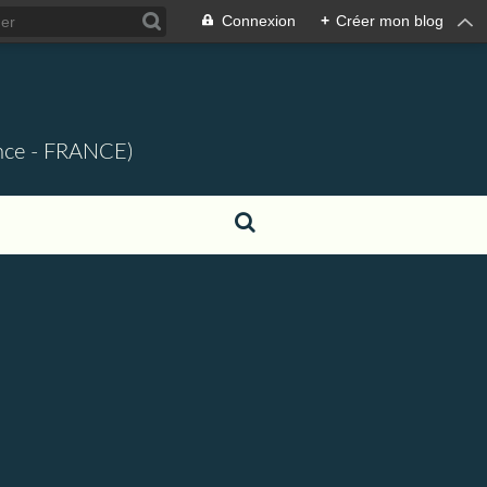
Connexion
+
Créer mon blog
ence - FRANCE)