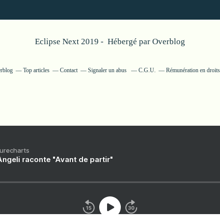
Eclipse Next 2019 - Hébergé par
Overblog
erblog
Top articles
Contact
Signaler un abus
C.G.U.
Rémunération en droits
Purecharts
ngeli raconte "Avant de partir"