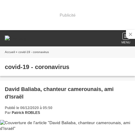
Publicité
MENU
Accueil
» covid-19 - coronavirus
covid-19 - coronavirus
David Baliaba, chanteur camerounais, ami
d'Israël
Publié le 06/12/2020 à 05:50
Par
Patrick ROBLES