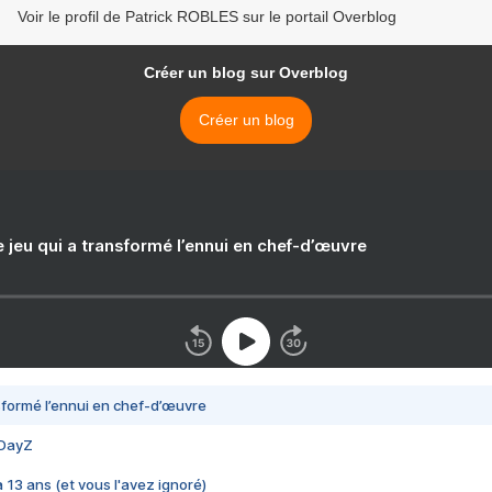
Voir le profil de Patrick ROBLES sur le portail Overblog
Créer un blog sur Overblog
Créer un blog
e jeu qui a transformé l’ennui en chef-d’œuvre
nsformé l’ennui en chef-d’œuvre
 DayZ
 a 13 ans (et vous l'avez ignoré)