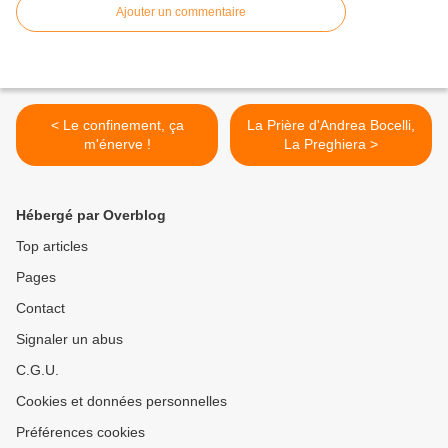
Ajouter un commentaire
< Le confinement, ça
La Prière d'Andrea Bocelli,
m'énerve !
La Preghiera >
Hébergé par Overblog
Top articles
Pages
Contact
Signaler un abus
C.G.U.
Cookies et données personnelles
Préférences cookies