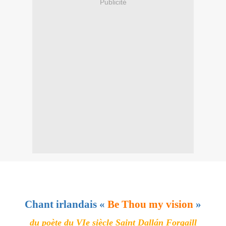
Publicité
Chant irlandais «
Be Thou my vision
»
du poète du VIe siècle
Saint Dallán Forgaill