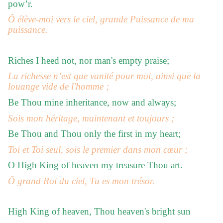
pow’r.
Ô élève-moi vers le ciel, grande Puissance de ma
puissance.
Riches I heed not, nor man's empty praise;
La richesse n’est que vanité pour moi, ainsi que la
louange vide de l'homme ;
Be Thou mine inheritance, now and always;
Sois mon héritage, maintenant et toujours ;
Be Thou and Thou only the first in my heart;
Toi et Toi seul, sois le premier dans mon cœur ;
O High King of heaven my treasure Thou art.
Ô grand Roi du ciel, Tu es mon trésor.
High King of heaven, Thou heaven's bright sun