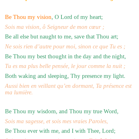
Be Thou my vision
, O Lord of my heart;
Sois ma vision, ô Seigneur de mon cœur ;
Be all else but naught to me, save that Thou art;
Ne sois rien d’autre pour moi, sinon ce que Tu es ;
Be Thou my best thought in the day and the night,
Tu es ma plus belle pensée, le jour comme la nuit ;
Both waking and sleeping, Thy presence my light.
Aussi bien en veillant qu’en dormant, Ta présence est
ma lumière.
Be Thou my wisdom, and Thou my true Word,
Sois ma sagesse, et sois mes vraies Paroles,
Be Thou ever with me, and I with Thee, Lord;