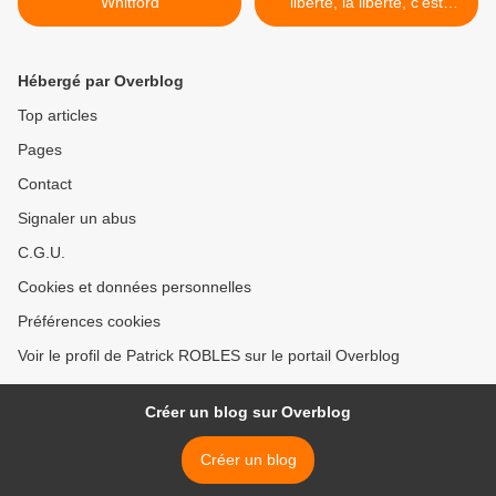
Whitford
liberté, la liberté, c'est
d'abord dans nos coeurs >
Hébergé par Overblog
Top articles
Pages
Contact
Signaler un abus
C.G.U.
Cookies et données personnelles
Préférences cookies
Voir le profil de Patrick ROBLES sur le portail Overblog
Créer un blog sur Overblog
Créer un blog