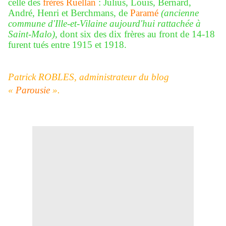
celle des
frères Ruellan
: Julius, Louis, Bernard,
André, Henri et Berchmans, de
Paramé
(ancienne
commune d'Ille-et-Vilaine aujourd'hui rattachée à
Saint-Malo)
, dont six des dix frères au front de 14-18
furent tués entre 1915 et 1918.
Patrick ROBLES, administrateur du blog
«
Parousie
».