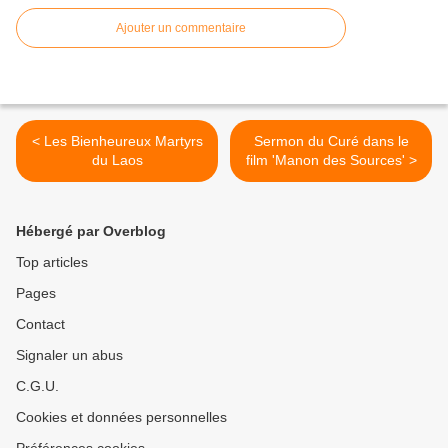
Ajouter un commentaire
< Les Bienheureux Martyrs
Sermon du Curé dans le
du Laos
film 'Manon des Sources' >
Hébergé par Overblog
Top articles
Pages
Contact
Signaler un abus
C.G.U.
Cookies et données personnelles
Préférences cookies