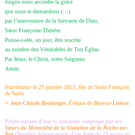
daigne nous accorder la grâce
que nous te demandons (…)
par l’intercession de la Servante de Dieu,
Sœur Françoise-Thérèse.
Puisse-t-elle, un jour, être inscrite
au nombre des Vénérables de Ton Église.
Par Jésus, le Christ, notre Seigneur.
Amen.
Imprimatur le 25 janvier 2015, fête de Saint François
de Sales
+ Jean-Claude Boulanger
, Évêque de Bayeux-
Lisieux
Prière extraite d’une
©
neuvaine composée par les
Sœurs du Monastère de la Visitation de la Roche-sur-
Yon
(Vendée), faisant partie d’un livret de 25 pages en