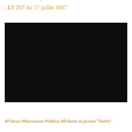
-
LT 257
du 17 juillet 1897
#Prières
#Neuvaines
#Vidéos
#Enfants et jeunes "Saints"