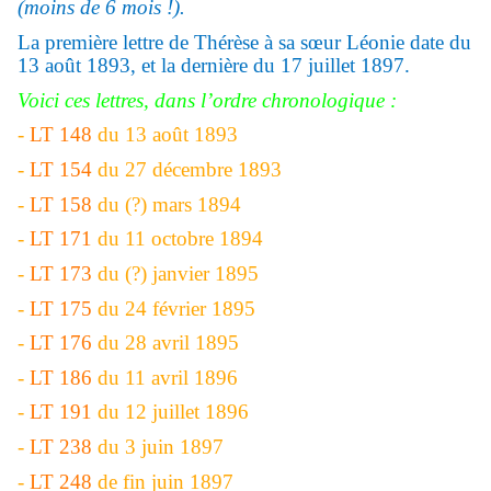
(moins de 6 mois !).
La première lettre de Thérèse à sa sœur Léonie date du
13 août 1893, et la dernière du 17 juillet 1897.
Voici ces lettres, dans l’ordre chronologique :
-
LT 148
du 13 août 1893
-
LT 154
du 27 décembre 1893
-
LT 158
du (?) mars 1894
-
LT 171
du 11 octobre 1894
-
LT 173
du (?) janvier 1895
-
LT 175
du 24 février 1895
-
LT 176
du 28 avril 1895
-
LT 186
du 11 avril 1896
-
LT 191
du 12 juillet 1896
-
LT 238
du 3 juin 1897
-
LT 248
de fin juin 1897