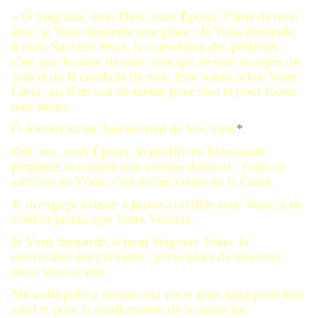
« Ô Seigneur, mon Dieu, mon Époux, l’âme de mon
âme, je Vous demande une grâce : Je Vous demande,
ô mon Sauveur Jésus, la conversion des pécheurs :
c’est que le cœur de tous ceux qui se sont occupés du
soin et de la conduite de mon âme soient selon Votre
Cœur, qu’il en soit de même pour moi et pour toutes
mes sœurs.
Ô Amour infini, blessez-moi de Vos traits
*
.
Oui, oui, mon Époux, je m'offre en holocauste
perpétuel et comme une victime d'amour ; j'unis ce
sacrifice au Vôtre, c'est-à-dire à celui de la Croix.
Je m'engage à rester à jamais crucifiée avec Vous, à ne
vouloir jamais que Votre Volonté.
Je Vous demande, ô mon Seigneur Jésus, la
conversion des pécheurs ; je me place de nouveau
entre Vous et eux.
Me voilà prête à donner ma vie et mon sang pour leur
salut et pour la confirmation de la sainte foi.