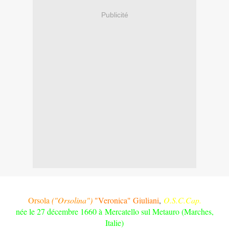
Publicité
Orsola
("Orsolina")
"Veronica" Giuliani
,
O.S.C.Cap.
née le 27 décembre 1660 à Mercatello sul Metauro (Marches,
Italie)