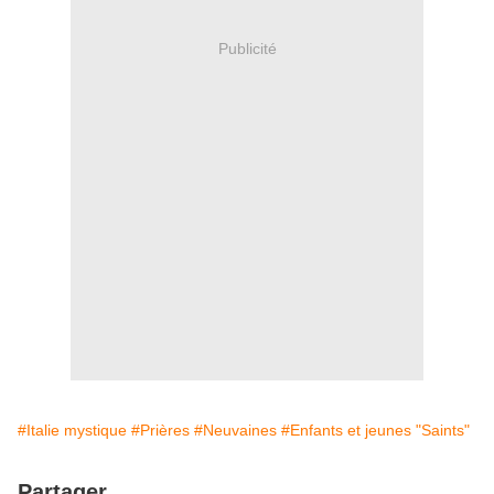
Publicité
#Italie mystique
#Prières
#Neuvaines
#Enfants et jeunes "Saints"
Partager