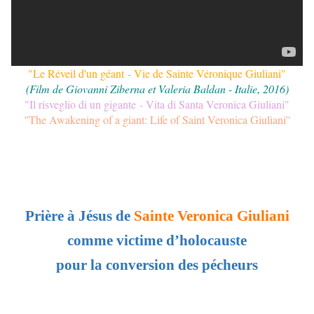
"
Le Réveil d'un géant
- Vie de Sainte Véronique Giuliani"
(Film de Giovanni Ziberna et Valeria Baldan - Italie, 2016)
"
Il risveglio di un gigante
- Vita di Santa Veronica Giuliani"
''
The Awakening of a giant: Life of Saint Veronica Giuliani
''
Prière à Jésus de
Sainte Veronica Giuliani
comme victime d’holocauste
pour la conversion des pécheurs