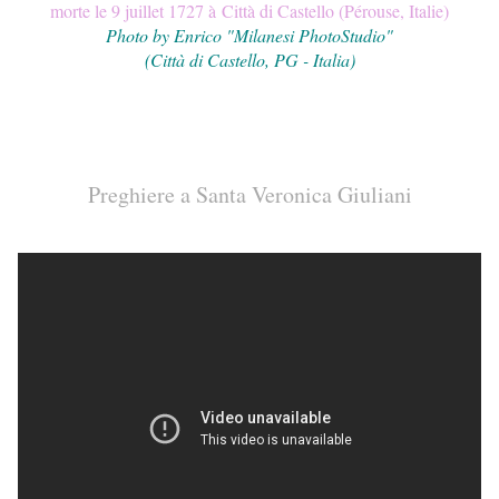
morte le 9 juillet 1727 à Città di Castello (Pérouse, Italie)
Photo by Enrico "Milanesi PhotoStudio"
(Città di Castello, PG - Italia)
Preghiere a Santa Veronica Giuliani