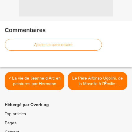
Commentaires
Ajouter un commentaire
< La vie de Jeanne d'Arc en
Le Père Alfonso Ugolini, de
peintures par Hermann
la Moselle à l'Émilie-
Stilke
Romagne >
Hébergé par Overblog
Top articles
Pages
Contact