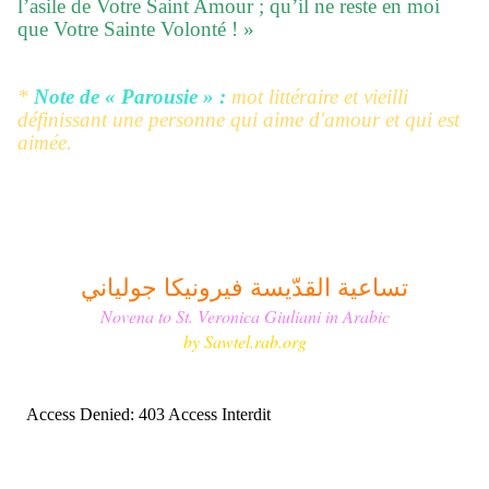
l’asile de Votre Saint Amour ; qu’il ne reste en moi
que Votre Sainte Volonté ! »
*
Note de « Parousie » :
mot littéraire et vieilli
définissant une personne qui aime d'amour et qui est
aimée.
تساعية القدّيسة فيرونيكا جولياني
Novena to St. Veronica Giuliani in Arabic
by
Sawtel.rab.org