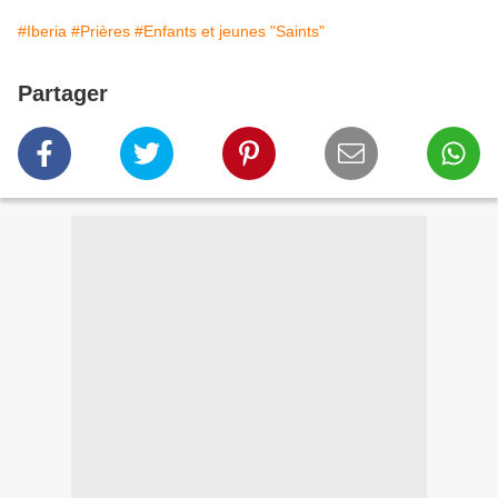
#Iberia
#Prières
#Enfants et jeunes "Saints"
Partager