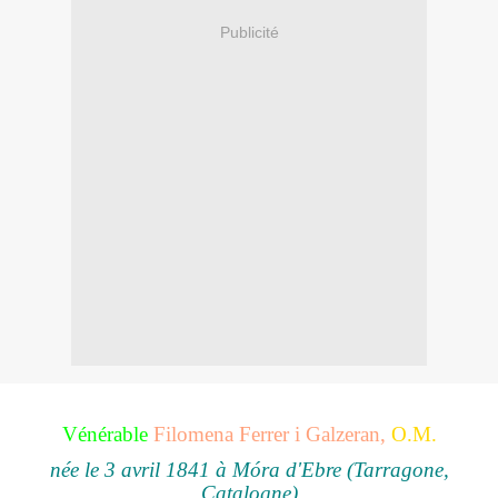
Publicité
Vénérable
Filomena Ferrer i Galzeran
,
O.M.
née le 3 avril 1841 à
Móra d'Ebre
(Tarragone,
Catalogne)