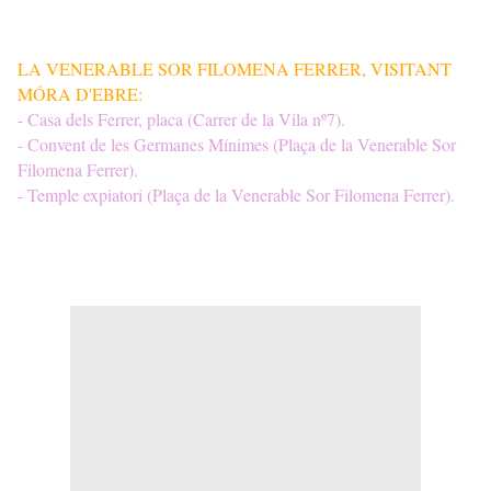
LA VENERABLE SOR FILOMENA FERRER, VISITANT
MÓRA D'EBRE:
- Casa dels Ferrer, placa (Carrer de la Vila nº7).
- Convent de les Germanes Mínimes (Plaça de la Venerable Sor
Filomena Ferrer).
- Temple expiatori (Plaça de la Venerable Sor Filomena Ferrer).