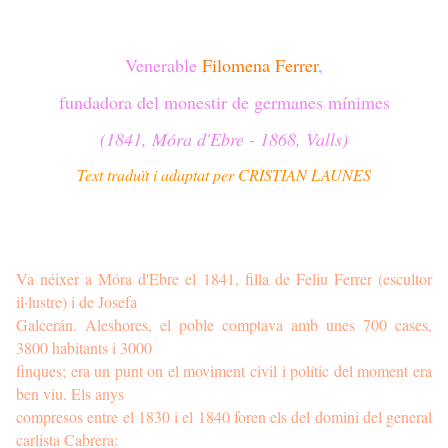
Venerable
Filomena Ferrer
,
fundadora del monestir de germanes mínimes
(1841, Móra d'Ebre - 1868, Valls)
Text traduït i adaptat per CRISTIAN LAUNES
Va néixer a Móra d'Ebre el 1841, filla de Feliu Ferrer (escultor
il·lustre) i de Josefa
Galcerán. Aleshores, el poble comptava amb unes 700 cases,
3800 habitants i 3000
finques; era un punt on el moviment civil i polític del moment era
ben viu. Els anys
compresos entre el 1830 i el 1840 foren els del domini del general
carlista Cabrera: