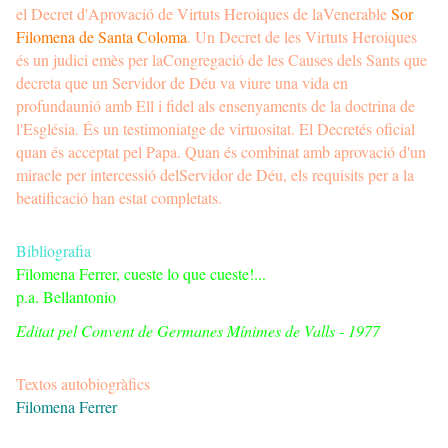
el Decret d'Aprovació de Virtuts Heroiques de laVenerable
Sor
Filomena de Santa Coloma
. Un Decret de les Virtuts Heroiques
és un judici emès per laCongregació de les Causes dels Sants que
decreta que un Servidor de Déu va viure una vida en
profundaunió amb Ell i fidel als ensenyaments de la doctrina de
l'Església. És un testimoniatge de virtuositat. El Decretés oficial
quan és acceptat pel Papa. Quan és combinat amb aprovació d'un
miracle per intercessió delServidor de Déu, els requisits per a la
beatificació han estat completats.
Bibliografia
Filomena Ferrer, cueste lo que cueste!...
p.a. Bellantonio
Editat pel Convent de Germanes Mínimes de Valls - 1977
Textos autobiogràfics
Filomena Ferrer