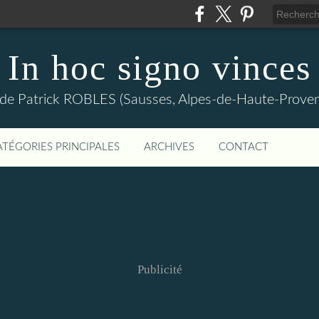
In hoc signo vinces
 de Patrick ROBLES (Sausses, Alpes-de-Haute-Prov
ATÉGORIES PRINCIPALES
ARCHIVES
CONTACT
Publicité