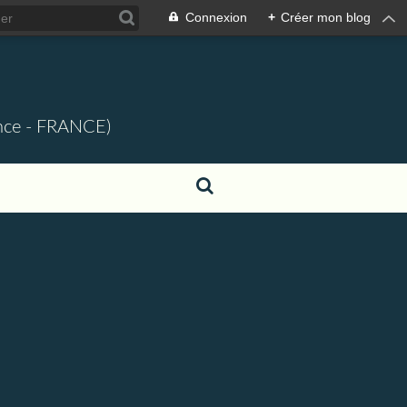
Connexion
+
Créer mon blog
ence - FRANCE)