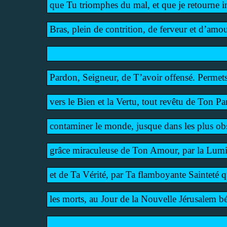
que Tu triomphes du mal, et que je retourne 
Bras, plein de contrition, de ferveur et d’amou
Pardon, Seigneur, de T’avoir offensé. Permet
vers le Bien et la Vertu, tout revêtu de Ton P
contaminer le monde, jusque dans les plus obs
grâce miraculeuse de Ton Amour, par la Lumiè
et de Ta Vérité, par Ta flamboyante Sainteté qu
les morts, au Jour de la Nouvelle Jérusalem bé