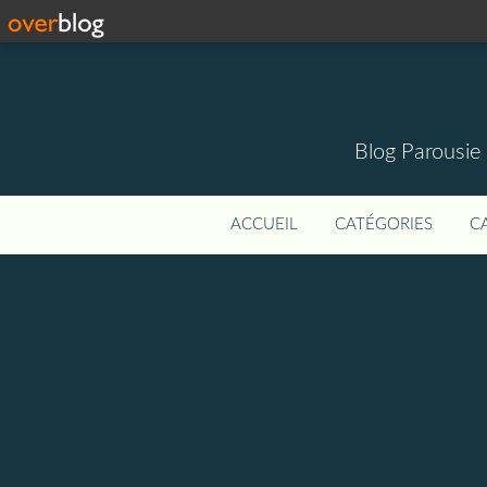
Blog Parousie
ACCUEIL
CATÉGORIES
C