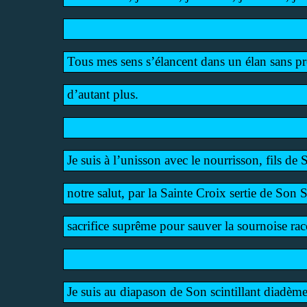
Tous mes sens s’élancent dans un élan sans pr
d’autant plus.
Je suis à l’unisson avec le nourrisson, fils de 
notre salut, par la Sainte Croix sertie de Son 
sacrifice suprême pour sauver la sournoise ra
Je suis au diapason de Son scintillant diadème,