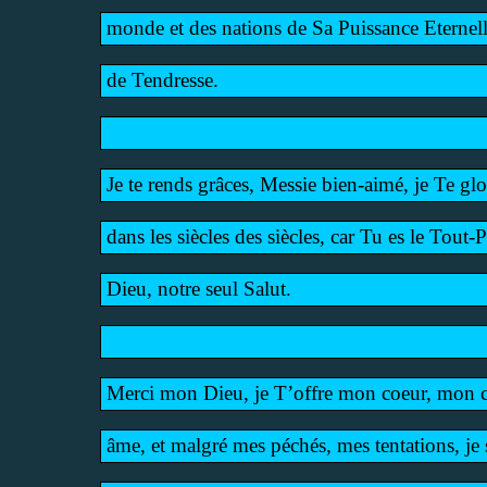
monde et des nations de Sa Puissance Eternel
de Tendresse.
Je te rends grâces, Messie bien-aimé, je Te glor
dans les siècles des siècles, car Tu es le Tout-
Dieu, notre seul Salut.
Merci mon Dieu, je T’offre mon coeur, mon c
âme, et malgré mes péchés, mes tentations, je 