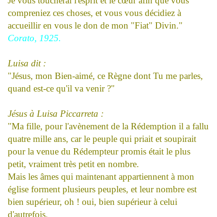
Je vous toucherai l'esprit et le cœur afin que vous
compreniez ces choses, et vous vous décidiez à
accueillir en vous le don de mon "Fiat" Divin."
Corato, 1925.
Luisa dit :
"Jésus, mon Bien-aimé, ce Règne dont Tu me parles,
quand est-ce qu'il va venir ?"
Jésus à Luisa Piccarreta :
"Ma fille, pour l'avènement de la Rédemption il a fallu
quatre mille ans, car le peuple qui priait et soupirait
pour la venue du Rédempteur promis était le plus
petit, vraiment très petit en nombre.
Mais les âmes qui maintenant appartiennent à mon
église forment plusieurs peuples, et leur nombre est
bien supérieur, oh ! oui, bien supérieur à celui
d'autrefois.