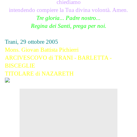
chiediamo
intendendo compiere la Tua divina volontà. Amen.
Tre gloria... Padre nostro...
Regina dei Santi, prega per noi.
Trani, 29 ottobre 2005
Mons. Giovan Battista Pichierri
ARCIVESCOVO di TRANI - BARLETTA -
BISCEGLIE
TITOLARE di NAZARETH