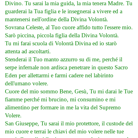
Divino. Tu sarai la mia guida, la mia tenera Madre. Tu
guarderai la Tua figlia e le insegnerai a vivere ed a
mantenersi nell'ordine della Divina Volontà.
Sovrana Celeste, al Tuo cuore affido tutto l'essere mio.
Sarò piccina, piccola figlia della Divina Volontà.
Tu mi farai scuola di Volontà Divina ed io starò
attenta ad ascoltarti.
Stenderai il Tuo manto azzurro su di me, perché il
serpe infernale non ardisca penetrare in questo Sacro
Eden per allettarmi e farmi cadere nel labirinto
dell'umano volere.
Cuore del mio sommo Bene, Gesù, Tu mi darai le Tue
fiamme perché mi brucino, mi consumino e mi
alimentino per formare in me la vita del Supremo
Volere.
San Giuseppe, Tu sarai il mio protettore, il custode del
mio cuore e terrai le chiavi del mio volere nelle tue