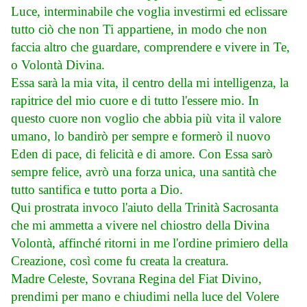
Luce, interminabile che voglia investirmi ed eclissare
tutto ciò che non Ti appartiene, in modo che non
faccia altro che guardare, comprendere e vivere in Te,
o Volontà Divina.
Essa sarà la mia vita, il centro della mi intelligenza, la
rapitrice del mio cuore e di tutto l'essere mio. In
questo cuore non voglio che abbia più vita il valore
umano, lo bandirò per sempre e formerò il nuovo
Eden di pace, di felicità e di amore. Con Essa sarò
sempre felice, avrò una forza unica, una santità che
tutto santifica e tutto porta a Dio.
Qui prostrata invoco l'aiuto della Trinità Sacrosanta
che mi ammetta a vivere nel chiostro della Divina
Volontà, affinché ritorni in me l'ordine primiero della
Creazione, così come fu creata la creatura.
Madre Celeste, Sovrana Regina del Fiat Divino,
prendimi per mano e chiudimi nella luce del Volere