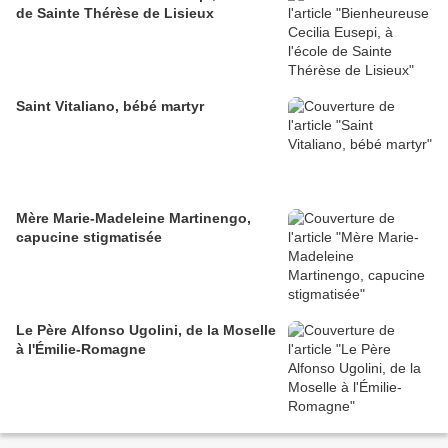
de Sainte Thérèse de Lisieux
Saint Vitaliano, bébé martyr
Mère Marie-Madeleine Martinengo,
capucine stigmatisée
Le Père Alfonso Ugolini, de la Moselle
à l'Émilie-Romagne