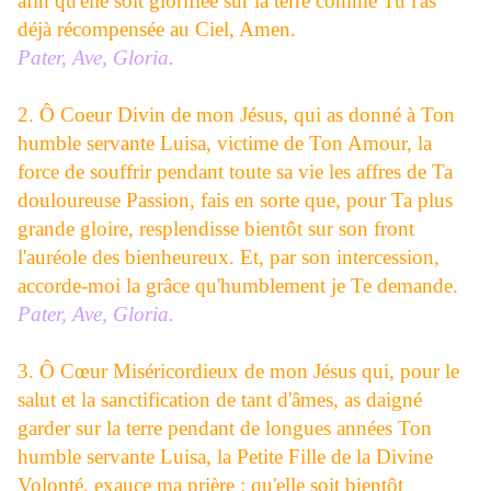
afin qu'elle soit glorifiée sur la terre comme Tu l'as
déjà récompensée au Ciel, Amen.
Pater, Ave, Gloria.
2. Ô Coeur Divin de mon Jésus, qui as donné à Ton
humble servante Luisa, victime de Ton Amour, la
force de souffrir pendant toute sa vie les affres de Ta
douloureuse Passion, fais en sorte que, pour Ta plus
grande gloire, resplendisse bientôt sur son front
l'auréole des bienheureux. Et, par son intercession,
accorde-moi la grâce qu'humblement je Te demande.
Pater, Ave, Gloria.
3. Ô Cœur Miséricordieux de mon Jésus qui, pour le
salut et la sanctification de tant d'âmes, as daigné
garder sur la terre pendant de longues années Ton
humble servante Luisa, la Petite Fille de la Divine
Volonté, exauce ma prière : qu'elle soit bientôt