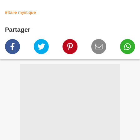
#Italie mystique
Partager