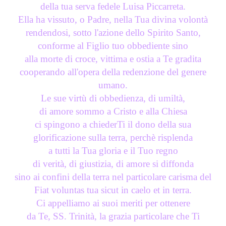
della tua serva fedele Luisa Piccarreta.
Ella ha vissuto, o Padre, nella Tua divina volontà
rendendosi, sotto l'azione dello Spirito Santo,
conforme al Figlio tuo obbediente sino
alla morte di croce, vittima e ostia a Te gradita
cooperando all'opera della redenzione del genere
umano.
Le sue virtù di obbedienza, di umiltà,
di amore sommo a Cristo e alla Chiesa
ci spingono a chiederTi il dono della sua
glorificazione sulla terra, perchè risplenda
a tutti la Tua gloria e il Tuo regno
di verità, di giustizia, di amore si diffonda
sino ai confini della terra nel particolare carisma del
Fiat voluntas tua sicut in caelo et in terra.
Ci appelliamo ai suoi meriti per ottenere
da Te, SS. Trinità, la grazia particolare che Ti