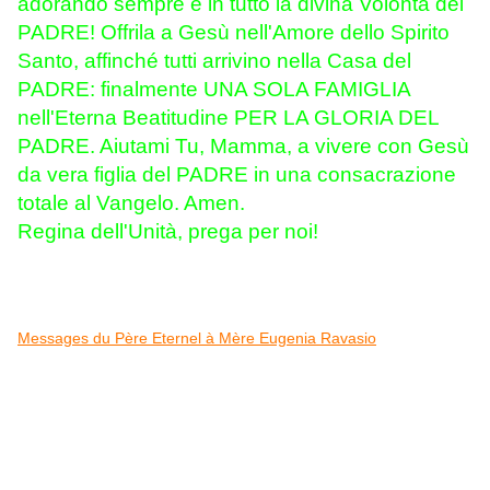
adorando sempre e in tutto la divina Volontà del
PADRE! Offrila a Gesù nell'Amore dello Spirito
Santo, affinché tutti arrivino nella Casa del
PADRE: finalmente UNA SOLA FAMIGLIA
nell'Eterna Beatitudine PER LA GLORIA DEL
PADRE. Aiutami Tu, Mamma, a vivere con Gesù
da vera figlia del PADRE in una consacrazione
totale al Vangelo. Amen.
Regina dell'Unità, prega per noi!
Messages du Père Eternel à Mère Eugenia Ravasio