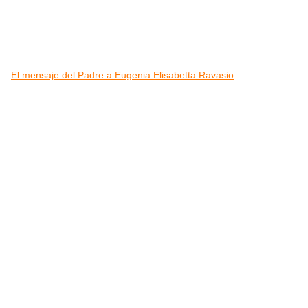
El mensaje del Padre a Eugenia Elisabetta Ravasio