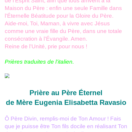
de l’Esprit Saint, afin que tous arrivent à la
Maison du Père : enfin une seule Famille dans
l’Éternelle Béatitude pour la Gloire du Père.
Aide-moi, Toi, Maman, à vivre avec Jésus
comme une vraie fille du Père, dans une totale
consécration à l’Évangile. Amen.
Reine de l’Unité, prie pour nous !
Prières traduites de l’italien.
Prière au Père Éternel
de Mère Eugenia Elisabetta Ravasio
Ô Père Divin, remplis-moi de Ton Amour ! Fais
que je puisse être Ton fils docile en réalisant Ton