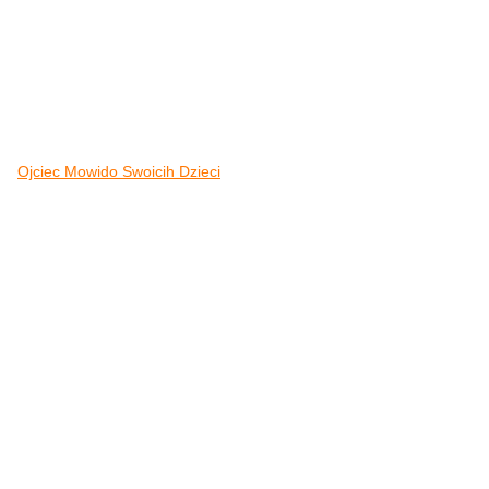
Ojciec Mowido Swoicih Dzieci