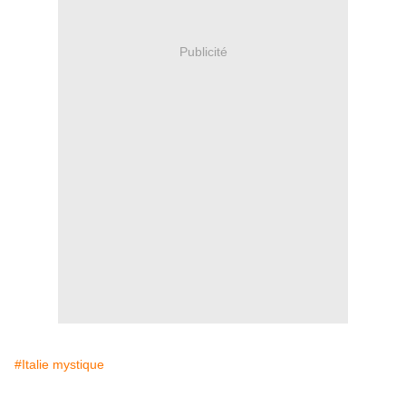
Publicité
#Italie mystique