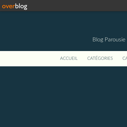
Blog Parousie
ACCUEIL
CATÉGORIES
C