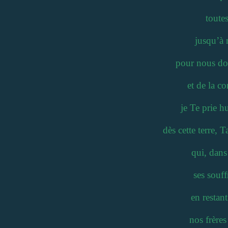
toute
jusqu’à 
pour nous do
et de la 
je Te prie h
dès cette terre, 
qui, dans
ses souf
en restant
nos frères