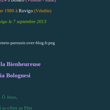
ier 1980 à
Rovigo
(Vénétie)
vigo le 7 septembre 2013
 la Bienheureuse
a Bolognesi
Ô Jésus,
 as offert au Père