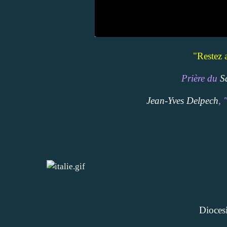
"Restez 
Prière du
S
Jean-Yves Delpech
, 
Dioces