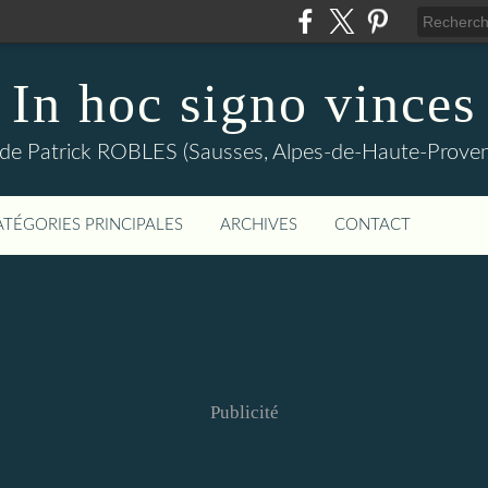
In hoc signo vinces
 de Patrick ROBLES (Sausses, Alpes-de-Haute-Prov
ATÉGORIES PRINCIPALES
ARCHIVES
CONTACT
Publicité