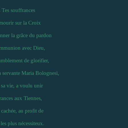
s Tes souffrances
mourir sur la Croix
nner la grâce du pardon
communion avec Dieu,
umblement de glorifier,
Ta servante Maria Bolognesi,
 sa vie, a voulu unir
frances aux Tiennes,
 cachée, au profit de
 les plus nécessiteux.