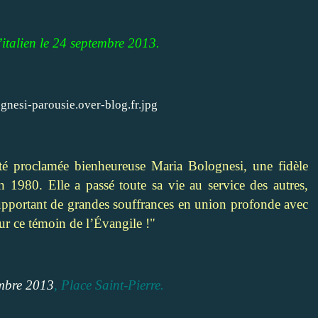
l’italien le 24 septembre 2013.
été proclamée bienheureuse Maria Bolognesi, une fidèle
n 1980. Elle a passé toute sa vie au service des autres,
upportant de grandes souffrances en union profonde avec
ur ce témoin de l’Évangile !"
mbre 2013
, Place Saint-Pierre.