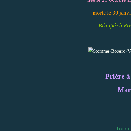
morte le 30 janv
Béatifiée à Ro
Prière à
Mari
Toi qui