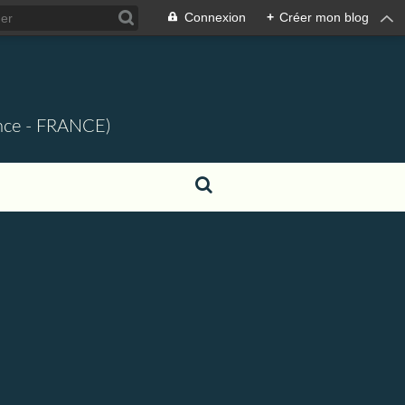
Connexion
+
Créer mon blog
ence - FRANCE)