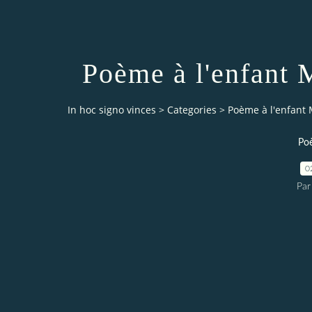
Poème à l'enfant 
In hoc signo vinces
>
Categories
>
Poème à l'enfant 
Po
0
Par