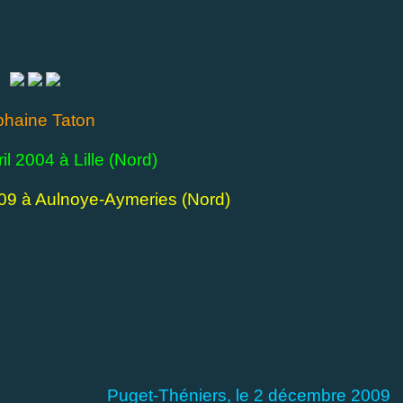
phaine Taton
il 2004 à Lille (Nord)
009 à Aulnoye-Aymeries (Nord)
Puget-Théniers, le 2 décembre 2009