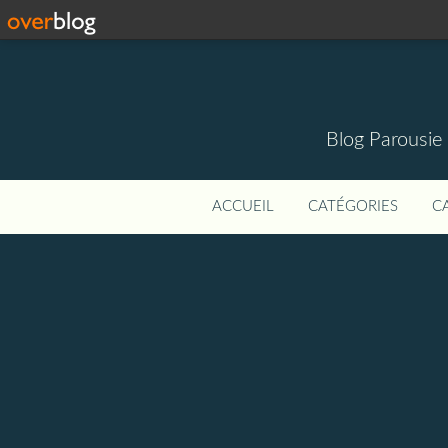
Blog Parousie
ACCUEIL
CATÉGORIES
C