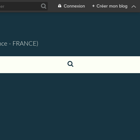
Connexion
+
Créer mon blog
ence - FRANCE)