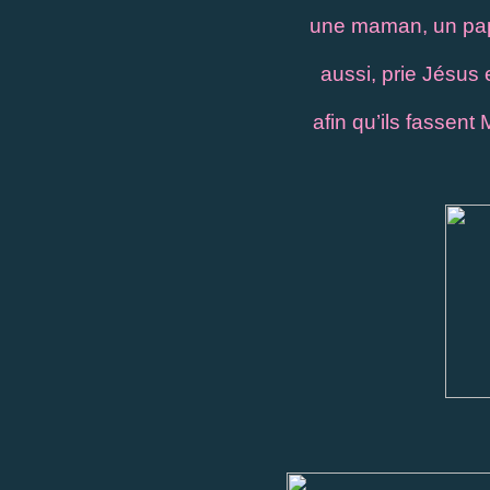
une maman, un papa
aussi, prie Jésus 
afin qu’ils fassent