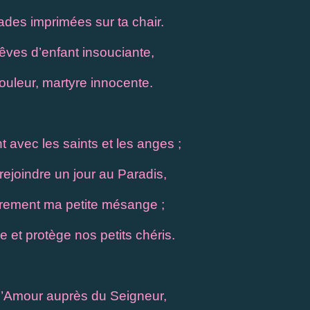
mades imprimées sur ta chair.
 rêves d’enfant insouciante,
ouleur, martyre innocente.
avec les saints et les anges ;
rejoindre un jour au Paradis,
drement ma petite mésange ;
 et protège nos petits chéris.
 l’Amour auprès du Seigneur,