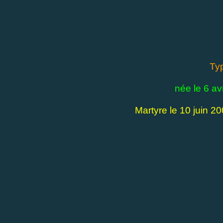
Ty
née le 6 avr
Martyre le 10 juin 2