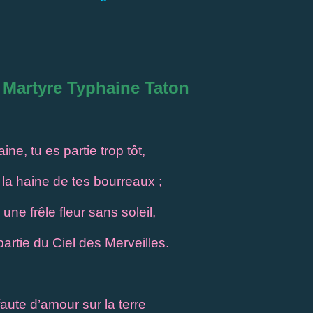
 Martyre Typhaine Taton
ne, tu es partie trop tôt,
 la haine de tes bourreaux ;
e une frêle fleur sans soleil,
partie du Ciel des Merveilles.
faute d’amour sur la terre