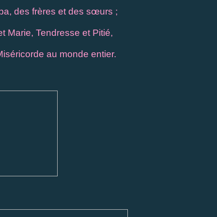
, des frères et des sœurs ;
et Marie, Tendresse et Pitié,
 Miséricorde au monde entier.