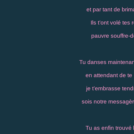
et par tant de bri
Ils t’ont volé tes
pauvre souffre-d
Tu danses maintenant 
en attendant de te 
je t’embrasse ten
sois notre messagère
Tu as enfin trouvé