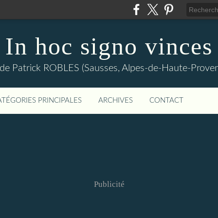
In hoc signo vinces
 de Patrick ROBLES (Sausses, Alpes-de-Haute-Prov
ATÉGORIES PRINCIPALES
ARCHIVES
CONTACT
Publicité