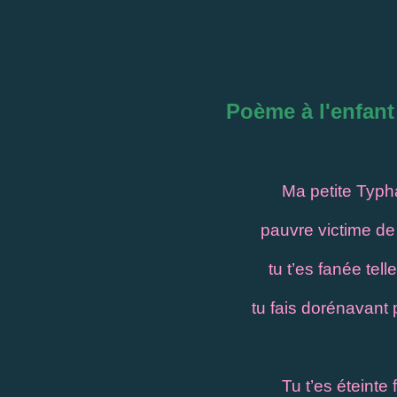
Poème à l'enfant
Ma petite Typhai
pauvre victime de
tu t’es fanée tell
tu fais dorénavant 
Tu t’es éteinte 