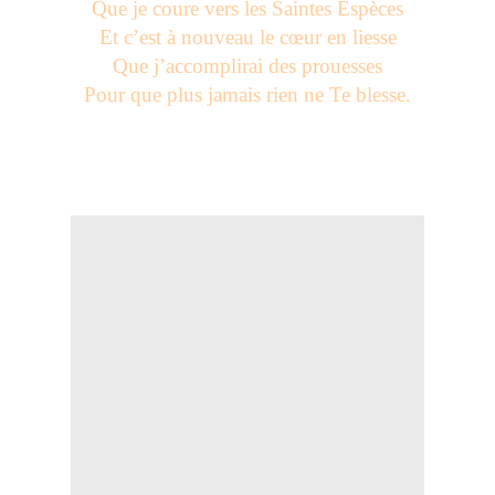
Que je coure vers les Saintes Espèces
Et c’est à nouveau le cœur en liesse
Que j’accomplirai des prouesses
Pour que plus jamais rien ne Te blesse.