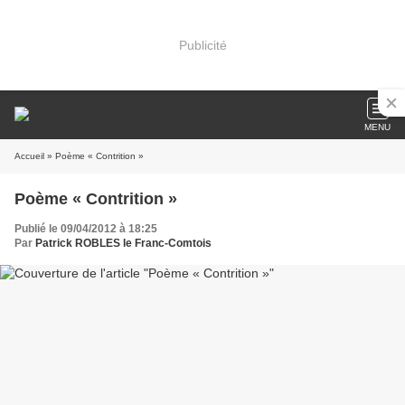
Publicité
MENU
Accueil
» Poème « Contrition »
Poème « Contrition »
Publié le 09/04/2012 à 18:25
Par
Patrick ROBLES le Franc-Comtois