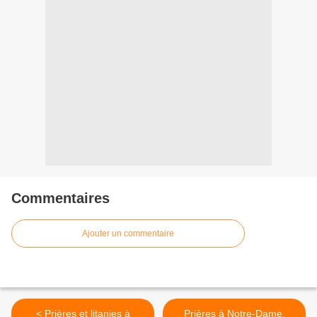
Commentaires
Ajouter un commentaire
< Prières et litanies à
Prières à Notre-Dame,