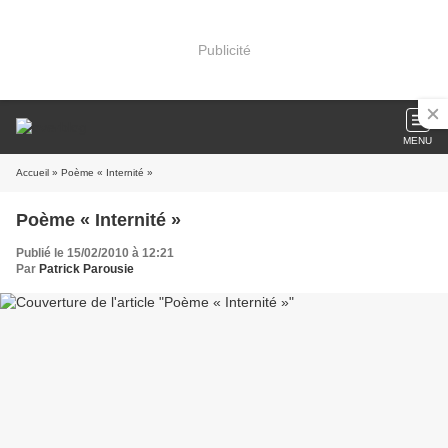
Publicité
MENU
Accueil
» Poème « Internité »
Poème « Internité »
Publié le 15/02/2010 à 12:21
Par
Patrick Parousie