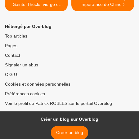
Sainte-Thècle, vierge et
Impératrice de Chine >
martyre
Hébergé par Overblog
Top articles
Pages
Contact
Signaler un abus
C.G.U.
Cookies et données personnelles
Préférences cookies
Voir le profil de Patrick ROBLES sur le portail Overblog
Créer un blog sur Overblog
Créer un blog