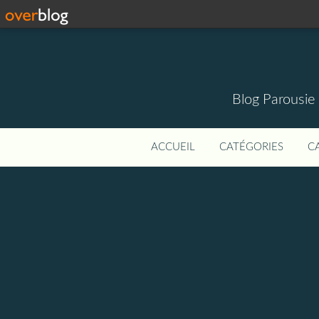
Blog Parousie
ACCUEIL
CATÉGORIES
C