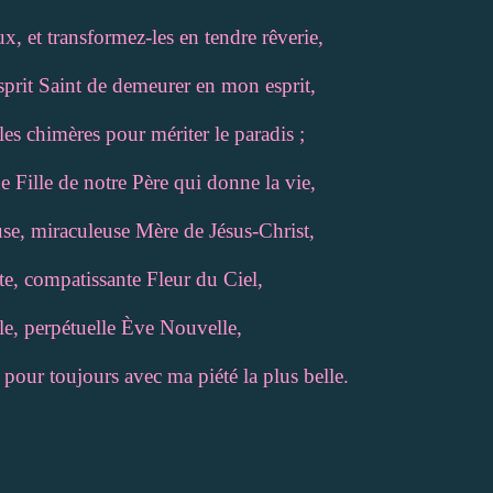
, et transformez-les en tendre rêverie,
rit Saint de demeurer en mon esprit,
es chimères pour mériter le paradis ;
 Fille de notre Père qui donne la vie,
use, miraculeuse Mère de Jésus-Christ,
, compatissante Fleur du Ciel,
lle, perpétuelle Ève Nouvelle,
our toujours avec ma piété la plus belle.