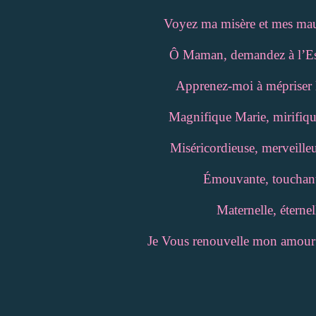
Voyez ma misère et mes maux
Ô Maman, demandez à l’Esp
Apprenez-moi à mépriser l
Magnifique Marie, mirifique
Miséricordieuse, merveille
Émouvante, touchante
Maternelle, éterne
Je Vous renouvelle mon amour p