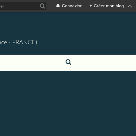
Connexion
+
Créer mon blog
ence - FRANCE)