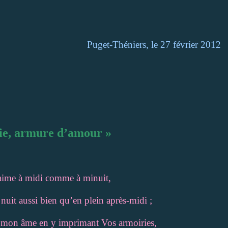
Puget-Théniers, le 27 février 2012
e, armure d’amour »
aime à midi comme à minuit,
nuit aussi bien qu’en plein après-midi ;
mon âme en y imprimant Vos armoiries,