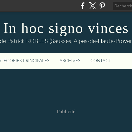
In hoc signo vinces
 de Patrick ROBLES (Sausses, Alpes-de-Haute-Prov
ATÉGORIES PRINCIPALES
ARCHIVES
CONTACT
Publicité