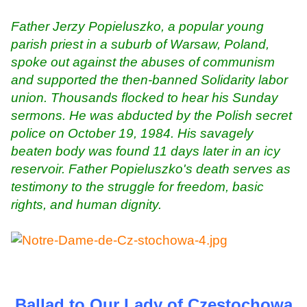
Father Jerzy Popieluszko, a popular young
parish priest in a suburb of Warsaw, Poland,
spoke out against the abuses of communism
and supported the then-banned Solidarity labor
union. Thousands flocked to hear his Sunday
sermons. He was abducted by the Polish secret
police on October 19, 1984. His savagely
beaten body was found 11 days later in an icy
reservoir. Father Popieluszko's death serves as
testimony to the struggle for freedom, basic
rights, and human dignity.
Ballad to Our Lady of Czestochowa