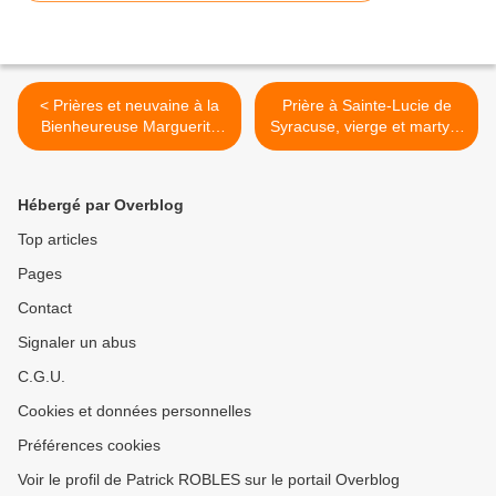
< Prières et neuvaine à la
Prière à Sainte-Lucie de
Bienheureuse Marguerite
Syracuse, vierge et martyre
Bays, stigmatisée suisse
>
Hébergé par Overblog
Top articles
Pages
Contact
Signaler un abus
C.G.U.
Cookies et données personnelles
Préférences cookies
Voir le profil de Patrick ROBLES sur le portail Overblog