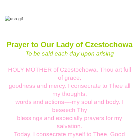
Prayer to Our Lady of Czestochowa
To be said each day upon arising
HOLY MOTHER of Czestochowa, Thou art full
of grace,
goodness and mercy. I consecrate to Thee all
my thoughts,
words and actions----my soul and body. I
beseech Thy
blessings and especially prayers for my
salvation.
Today, I consecrate myself to Thee, Good