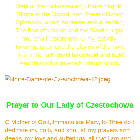
Help of the half-defeated, House of gold,
Shrine of the Sword, and Tower of Ivory;
Splendour apart, supreme and aureoled,
The Battler's vision and the Word's reply.
You shall restore me, O my last Ally,
To vengeance and the glories of the bold.
This is the faith that I have held and hold,
And this is that in which I mean to die.
Prayer to Our Lady of Czestochowa
O Mother of God, Immaculate Mary, to Thee do I
dedicate my body and soul, all my prayers and
deeds, my joys and sufferings, all that I am and