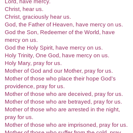
Lord, have mercy.
Christ, hear us.
Christ, graciously hear us.
God, the Father of Heaven, have mercy on us.
God the Son, Redeemer of the World, have
mercy on us.
God the Holy Spirit, have mercy on us.
Holy Trinity, One God, have mercy on us.
Holy Mary, pray for us.
Mother of God and our Mother, pray for us.
Mother of those who place their hope God's
providence, pray for us.
Mother of those who are deceived, pray for us.
Mother of those who are betrayed, pray for us.
Mother of those who are arrested in the night,
pray for us.
Mother of those who are imprisoned, pray for us.
Mother of those who suffer from the cold, pray