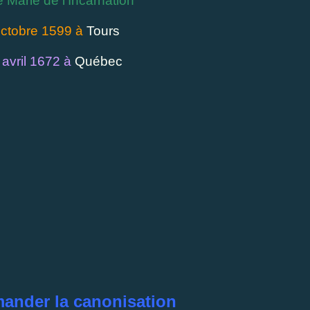
Marie de l'Incarnation
octobre 1599 à
Tours
 avril 1672 à
Québec
mander la canonisation