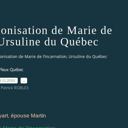
nonisation de Marie de
 Ursuline du Québec
nonisation de Marie de l’Incarnation, Ursuline du Québec
Pieux Québec
4.11.2010
…
 Patrick ROBLES
art, épouse Martin