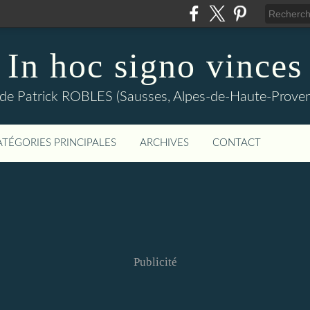
In hoc signo vinces
 de Patrick ROBLES (Sausses, Alpes-de-Haute-Prov
ATÉGORIES PRINCIPALES
ARCHIVES
CONTACT
Publicité