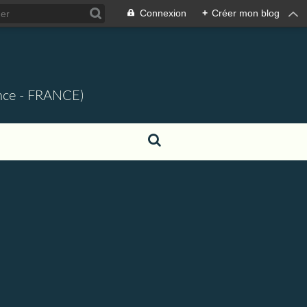
Connexion
+
Créer mon blog
ence - FRANCE)