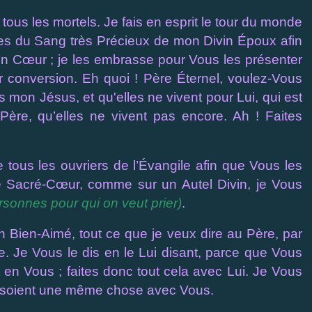
tous les mortels. Je fais en esprit le tour du monde
es du Sang très Précieux de mon Divin Époux afin
vin Cœur ; je les embrasse pour Vous les présenter
r conversion. Eh quoi ! Père Éternel, voulez-Vous
s mon Jésus, et qu'elles ne vivent pour Lui, qui est
ère, qu’elles ne vivent pas encore. Ah ! Faites
tous les ouvriers de l’Évangile afin que Vous les
ce Sacré-Cœur, comme sur un Autel Divin, je Vous
sonnes pour qui on veut prier)
.
Bien-Aimé, tout ce que je veux dire au Père, par
. Je Vous le dis en le Lui disant, parce que Vous
 en Vous ; faites donc tout cela avec Lui. Je Vous
es soient une même chose avec Vous.