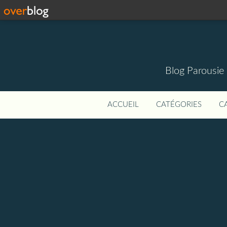
Blog Parousie
ACCUEIL
CATÉGORIES
C