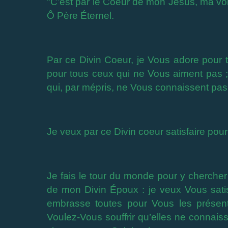
"C’est par le Coeur de mon Jésus, ma voi
Ô Père Éternel.
Par ce Divin Coeur, je Vous adore pour 
pour tous ceux qui ne Vous aiment pas ;
qui, par mépris, ne Vous connaissent pas
Je veux par ce Divin coeur satisfaire pour
Je fais le tour du monde pour y cherche
de mon Divin Époux : je veux Vous satisf
embrasse toutes pour Vous les présen
Voulez-Vous souffrir qu’elles ne connai