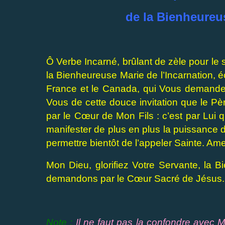
de la Bienheureus
Ô Verbe Incarné, brûlant de zèle pour l
la Bienheureuse Marie de l’Incarnation, é
France et le Canada, qui Vous demandent
Vous de cette douce invitation que le Pèr
par le Cœur de Mon Fils : c’est par Lui 
manifester de plus en plus la puissance 
permettre bientôt de l’appeler Sainte. Am
Mon Dieu, glorifiez Votre Servante, la B
demandons par le Cœur Sacré de Jésus.
Note :
Il ne faut pas la confondre avec