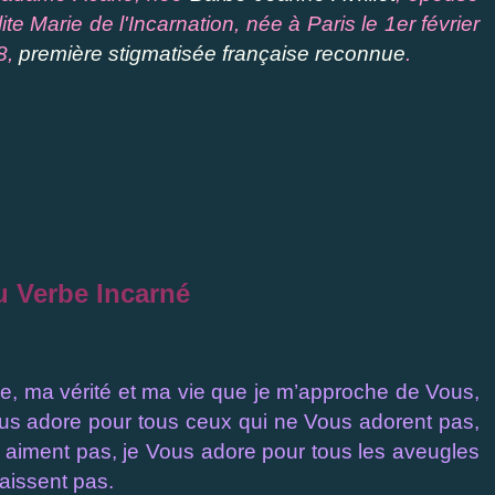
e Marie de l'Incarnation, née à Paris le 1er février
8,
première stigmatisée française reconnue
.
u Verbe Incarné
e, ma vérité et ma vie que je m’approche de Vous,
ous adore pour tous ceux qui ne Vous adorent pas,
 aiment pas, je Vous adore pour tous les aveugles
aissent pas.