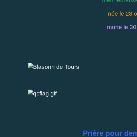
Bienheureuse 
née le 28 
morte le 30
Prière pour de