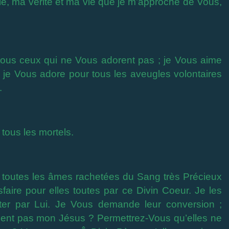
e, ma vérité et ma vie que je m’approche de Vous,
tous ceux qui ne Vous adorent pas ; je Vous aime
 je Vous adore pour tous les aveugles volontaires
.
 tous les mortels.
r toutes les âmes rachetées du Sang très Précieux
aire pour elles toutes par ce Divin Coeur. Je les
ter par Lui. Je Vous demande leur conversion ;
ssent pas mon Jésus ? Permettrez-Vous qu’elles ne