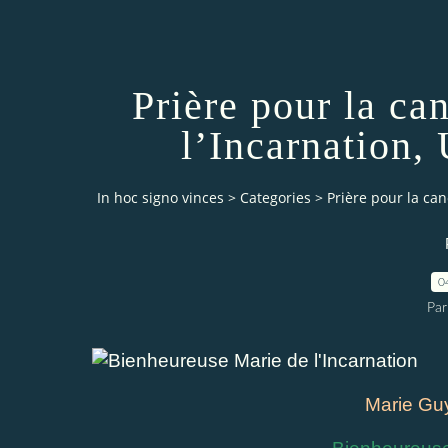
Prière pour la ca
l’Incarnation,
In hoc signo vinces
>
Categories
>
Prière pour la ca
0
Par
Marie Guy