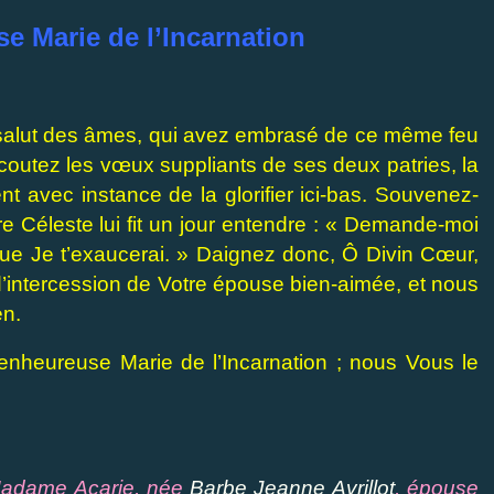
e Marie de l’Incarnation
e salut des âmes, qui avez embrasé de ce même feu
coutez les vœux suppliants de ses deux patries, la
 avec instance de la glorifier ici-bas. Souvenez-
e Céleste lui fit un jour entendre : « Demande-moi
que Je t’exaucerai. » Daignez donc, Ô Divin Cœur,
d’intercession de Votre épouse bien-aimée, et nous
en.
ienheureuse Marie de l’Incarnation ; nous Vous le
 Madame Acarie, née
Barbe Jeanne Avrillot
, épouse