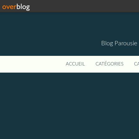
Blog Parousie
ACCUEIL
CATÉGORIES
C