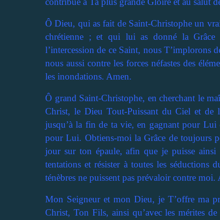
contribue à Ta plus grande Gloire et au salut 
Ô Dieu, qui as fait de Saint-Christophe un vrai
chrétienne ; et qui lui as donné la Grâce 
l’intercession de ce Saint, nous T’implorons d
nous aussi contre les forces néfastes des élém
les inondations. Amen.
Ô grand Saint-Christophe, en cherchant le maître
Christ, le Dieu Tout-Puissant du Ciel et de l
jusqu’à la fin de ta vie, en gagnant pour Lui
pour Lui. Obtiens-moi la Grâce de toujours p
jour sur ton épaule, afin que je puisse ainsi
tentations et résister à toutes les séductions 
ténèbres ne puissent pas prévaloir contre moi
Mon Seigneur et mon Dieu, je T’offre ma pri
Christ, Ton Fils, ainsi qu’avec les mérites d