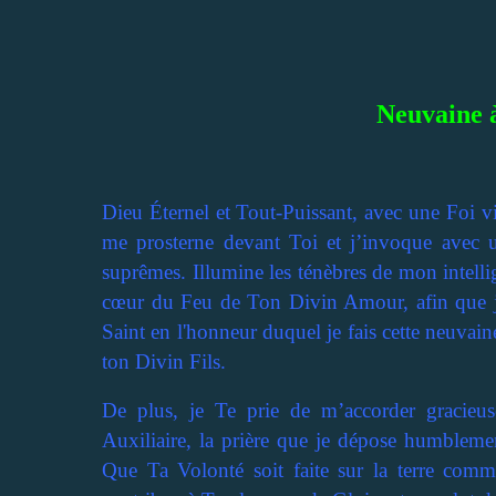
Neuvaine 
Dieu Éternel et Tout-Puissant, avec une Foi v
me prosterne devant Toi et j’invoque avec u
suprêmes. Illumine les ténèbres de mon intel
cœur du Feu de Ton Divin Amour, afin que je 
Saint en l'honneur duquel je fais cette neuvain
ton Divin Fils.
De plus, je Te prie de m’accorder gracieuse
Auxiliaire, la prière que je dépose humblemen
Que Ta Volonté soit faite sur la terre comm