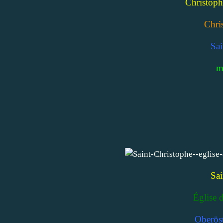
Christoph
Chri
Sai
m
Sai
Église 
Oberöst