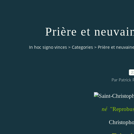
Prière et neuvai
In hoc signo vinces
>
Categories
>
Prière et neuvain
2
Par Patrick
né
"Reprobus
Christopho