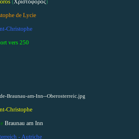
oros
(
Χριστόφορος
)
stophe de Lycie
nt-Christophe
ort vers 250
nt-Christophe
de
Braunau am Inn
erreich - Autriche