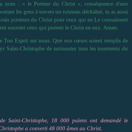
eau nom : « le Porteur du Christ », conséquence d'une
ortant les gens à travers un ruisseau déchaîné, tu as aussi
 vrais porteurs du Christ pour ceux qui ne Le connaissent
tent souvent ceux qui portent le Christ en eux. Amen.
re Ton Esprit sur nous. Que nos cœurs soient remplis de
yr Saint-Christophe de surmonter tous les tourments du
 de Saint-Christophe, 18 000 païens ont demandé le
Christophe a converti 48 000 âmes au Christ.