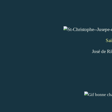
Sai
José de Ri