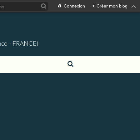
Connexion
+
Créer mon blog
ence - FRANCE)