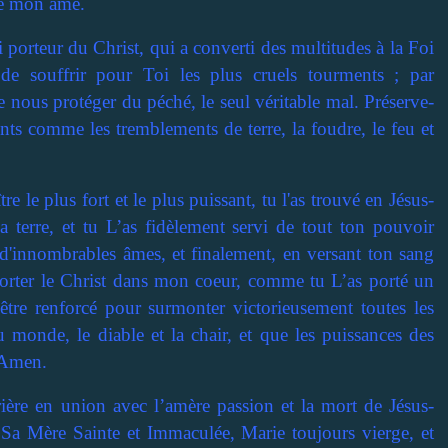
de mon âme.
 porteur du Christ, qui a converti des multitudes à la Foi
de souffrir pour Toi les plus cruels tourments ; par
e nous protéger du péché, le seul véritable mal. Préserve-
ents comme les tremblements de terre, la foudre, le feu et
 le plus fort et le plus puissant, tu l'as trouvé en Jésus-
a terre, et tu L’as fidèlement servi de tout ton pouvoir
 d'innombrables âmes, et finalement, en versant ton sang
orter le Christ dans mon coeur, comme tu L’as porté un
 être renforcé pour surmonter victorieusement toutes les
du monde, le diable et la chair, et que les puissances des
. Amen.
ère en union avec l’amère passion et la mort de Jésus-
e Sa Mère Sainte et Immaculée, Marie toujours vierge, et