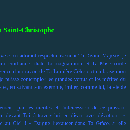
à Saint-Christophe
ive et en adorant respectueusement Ta Divine Majesté, je
ne confiance filiale Ta magnanimité et Ta Miséricorde
ligence d’un rayon de Ta Lumière Céleste et embrase mon
puisse contempler les grandes vertus et les mérites du
e et, en suivant son exemple, imiter, comme lui, la vie de
ment, par les mérites et l'intercession de ce puissant
t devant Toi, à travers lui, en disant avec dévotion : «
e au Ciel ! » Daigne l’exaucer dans Ta Grâce, si elle