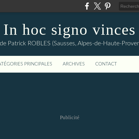
In hoc signo vinces
 de Patrick ROBLES (Sausses, Alpes-de-Haute-Prov
ATÉGORIES PRINCIPALES
ARCHIVES
CONTACT
Publicité