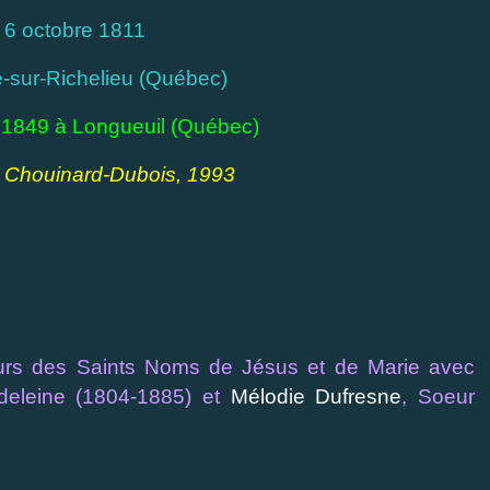
 6 octobre 1811
e-sur-Richelieu (Québec)
e 1849 à Longueuil (Québec)
te Chouinard-Dubois, 1993
urs des Saints Noms de Jésus et de Marie avec
deleine (1804-1885) et
Mélodie Dufresne
, Soeur