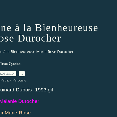
ine à la Bienheureuse
ose Durocher
ne à la Bienheureuse Marie-Rose Durocher
Pieux Québec
3.03.2010
…
 Patrick Parousie
-Mélanie Durocher
r Marie-Rose