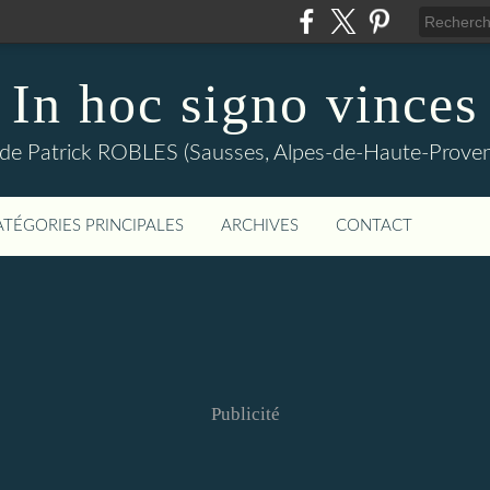
In hoc signo vinces
 de Patrick ROBLES (Sausses, Alpes-de-Haute-Prov
ATÉGORIES PRINCIPALES
ARCHIVES
CONTACT
Publicité