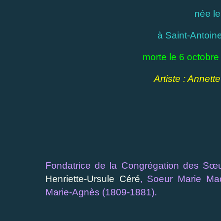
née le
à Saint-Antoin
morte le 6 octobr
Artiste : Annet
Fondatrice de la Congrégation des Sœ
Henriette-Ursule Céré
, Soeur Marie Ma
Marie-Agnès (1809-1881).