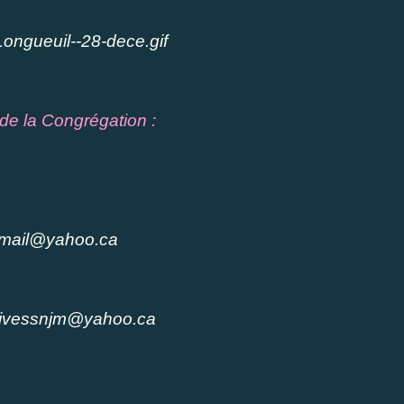
de la Congrégation :
mail@yahoo.ca
hivessnjm@yahoo.ca