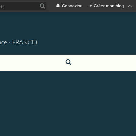
Connexion
+
Créer mon blog
ence - FRANCE)