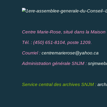
Centre Marie-Rose, situé dans la Maison 
Tél. : (450) 651-8104, poste 1209.
Courriel :
centremarierose@yahoo.ca
Administration générale SNJM :
snjmweb
Service central des archives SNJM :
arc