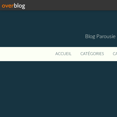
Blog Parousie
ACCUEIL
CATÉGORIES
C