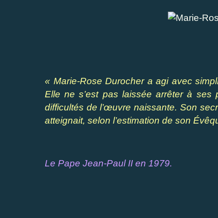
« Marie-Rose Durocher a agi avec simplic
Elle ne s’est pas laissée arrêter à se
difficultés de l’œuvre naissante. Son secr
atteignait, selon l’estimation de son Évêqu
Le Pape Jean-Paul II en 1979.