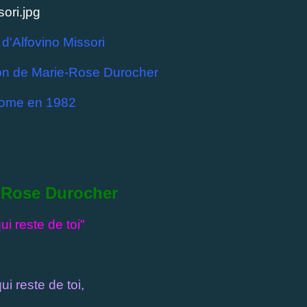
 d'Alfovino Missori
tion de Marie-Rose Durocher
ome en 1982
-Rose Durocher
ui reste de toi"
ui reste de toi,