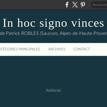
In hoc signo vinces
 de Patrick ROBLES (Sausses, Alpes-de-Haute-Prov
ATÉGORIES PRINCIPALES
ARCHIVES
CONTACT
Publicité