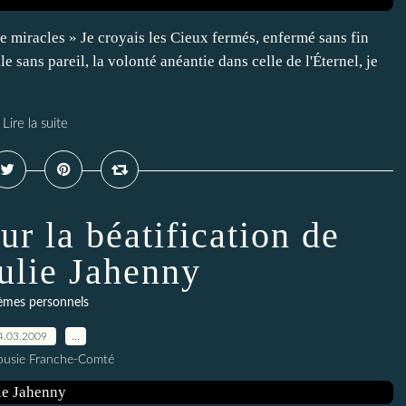
e miracles » Je croyais les Cieux fermés, enfermé sans fin
le sans pareil, la volonté anéantie dans celle de l'Éternel, je
Lire la suite
r la béatification de
ulie Jahenny
èmes personnels
4.03.2009
…
ousie Franche-Comté