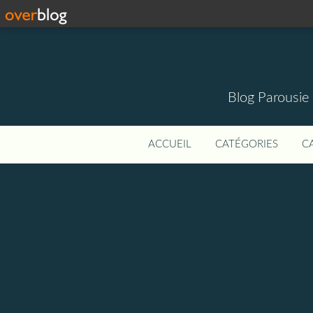
Blog Parousie
ACCUEIL
CATÉGORIES
C