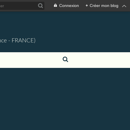
Connexion
+
Créer mon blog
ence - FRANCE)