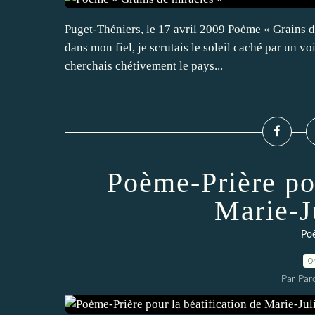
Puget-Théniers, le 17 avril 2009 Poème « Grains d
dans mon fiel, je scrutais le soleil caché par un voi
cherchais chétivement le pays...
Poème-Prière pou
Marie-J
Po
0
Par Par