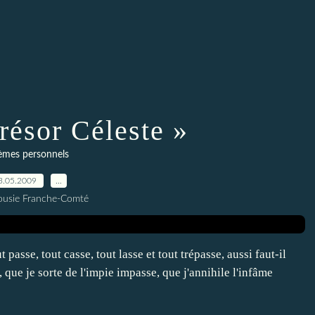
résor Céleste »
èmes personnels
3.05.2009
…
ousie Franche-Comté
asse, tout casse, tout lasse et tout trépasse, aussi faut-il
, que je sorte de l'impie impasse, que j'annihile l'infâme