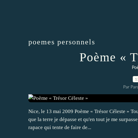
poemes personnels
Poème « T
Po
1
Par Par
Nice, le 13 mai 2009 Poème « Trésor Céleste » Tout p
que la terre je dépasse et qu'en tout je me surpasse
rapace qui tente de faire de...