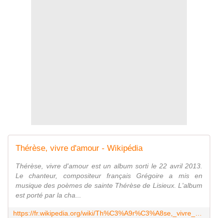
Thérèse, vivre d'amour - Wikipédia
Thérèse, vivre d'amour est un album sorti le 22 avril 2013.
Le chanteur, compositeur français Grégoire a mis en
musique des poèmes de sainte Thérèse de Lisieux. L'album
est porté par la cha...
https://fr.wikipedia.org/wiki/Th%C3%A9r%C3%A8se,_vivre_d%27amour