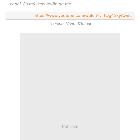
canal. As músicas estão na me...
https://www.youtube.com/watch?v=fOg4SkyAwdc
Thérèse: Vivre d'Amour
Publicité