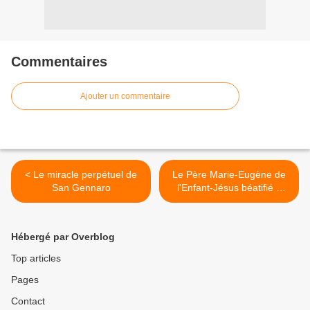
Commentaires
Ajouter un commentaire
< Le miracle perpétuel de
Le Père Marie-Eugène de
San Gennaro
l'Enfant-Jésus béatifié à
Avignon le 19 novembre
2016 >
Hébergé par Overblog
Top articles
Pages
Contact