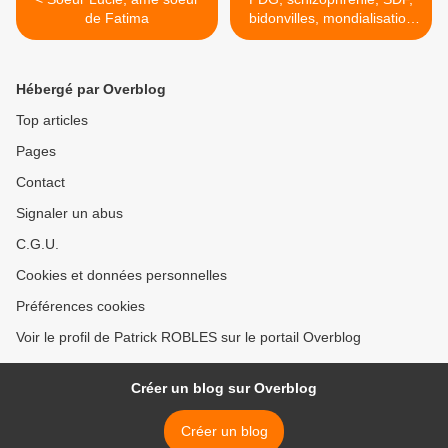
de Fatima
bidonvilles, mondialisation
et justice sociale >
Hébergé par Overblog
Top articles
Pages
Contact
Signaler un abus
C.G.U.
Cookies et données personnelles
Préférences cookies
Voir le profil de Patrick ROBLES sur le portail Overblog
Créer un blog sur Overblog
Créer un blog