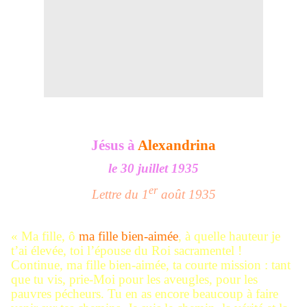
Jésus à
Alexandrina
le 30 juillet 1935
er
Lettre du 1
août 1935
« Ma fille, ô
ma fille bien-aimée
, à quelle hauteur je
t’ai élevée, toi l’épouse du Roi sacramentel !
Continue, ma fille bien-aimée, ta courte mission : tant
que tu vis, prie-Moi pour les aveugles, pour les
pauvres pécheurs. Tu en as encore beaucoup à faire