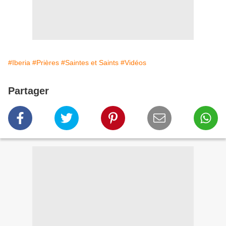
#Iberia
#Prières
#Saintes et Saints
#Vidéos
Partager