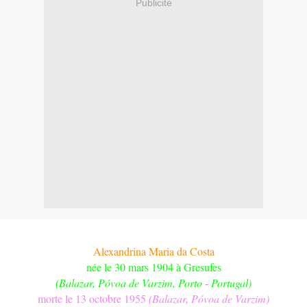
Publicité
Alexandrina Maria da Costa
née le 30 mars 1904 à
Gresufes
(
Balazar
, Póvoa de Varzim, Porto - Portugal)
morte le 13 octobre 1955
(
Balazar
, Póvoa de Varzim)