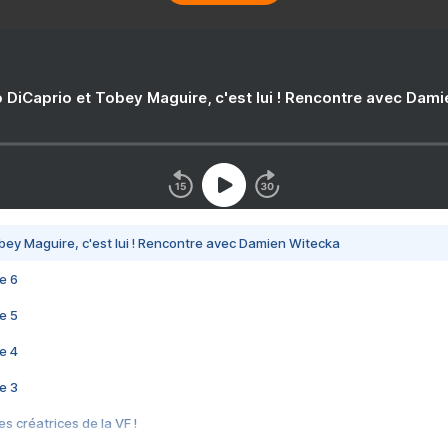
 DiCaprio et Tobey Maguire, c'est lui ! Rencontre avec Dam
bey Maguire, c'est lui ! Rencontre avec Damien Witecka
e 6
e 5
e 4
e 3
s créatrices de la VF !