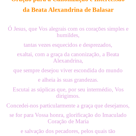
da Beata
Alexandrina
de Balasar
Ó Jesus, que Vos alegrais com os corações simples e
humildes,
tantas vezes esquecidos e desprezados,
exaltai, com a graça da canonização, a Beata
Alexandrina
,
que sempre desejou viver escondida do mundo
e alheia às suas grandezas.
Escutai as súplicas que, por seu intermédio,
Vos
dirigimos.
Concedei-nos particularmente a graça que desejamos,
se for para Vossa honra, glorificação do Imaculado
Coração de Maria
e salvação dos pecadores, pelos quais tão