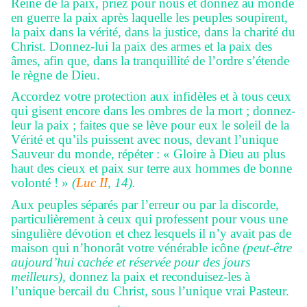
Reine de la paix, priez pour nous et donnez au monde
en guerre la paix après laquelle les peuples soupirent,
la paix dans la vérité, dans la justice, dans la charité du
Christ. Donnez-lui la paix des armes et la paix des
âmes, afin que, dans la tranquillité de l’ordre s’étende
le règne de Dieu.
Accordez votre protection aux infidèles et à tous ceux
qui gisent encore dans les ombres de la mort ; donnez-
leur la paix ; faites que se lève pour eux le soleil de la
Vérité et qu’ils puissent avec nous, devant l’unique
Sauveur du monde, répéter : « Gloire à Dieu au plus
haut des cieux et paix sur terre aux hommes de bonne
volonté ! »
(
Luc II
, 14).
Aux peuples séparés par l’erreur ou par la discorde,
particulièrement à ceux qui professent pour vous une
singulière dévotion et chez lesquels il n’y avait pas de
maison qui n’honorât votre vénérable icône
(peut-être
aujourd’hui cachée et réservée pour des jours
meilleurs),
donnez la paix et reconduisez-les à
l’unique bercail du Christ, sous l’unique vrai Pasteur.