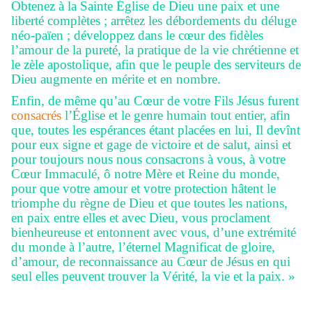
Obtenez à la Sainte Église de Dieu une paix et une
liberté complètes ; arrêtez les débordements du déluge
néo-païen ; développez dans le cœur des fidèles
l’amour de la pureté, la pratique de la vie chrétienne et
le zèle apostolique, afin que le peuple des serviteurs de
Dieu augmente en mérite et en nombre.
Enfin, de même qu’au Cœur de votre Fils Jésus furent
consacrés
l’Église et le genre humain tout entier, afin
que, toutes les espérances étant placées en lui, Il devînt
pour eux signe et gage de victoire et de salut, ainsi et
pour toujours nous nous consacrons à vous, à votre
Cœur Immaculé, ô notre Mère et Reine du monde,
pour que votre amour et votre protection hâtent le
triomphe du règne de Dieu et que toutes les nations,
en paix entre elles et avec Dieu, vous proclament
bienheureuse et entonnent avec vous, d’une extrémité
du monde à l’autre, l’éternel Magnificat de gloire,
d’amour, de reconnaissance au Cœur de Jésus en qui
seul elles peuvent trouver la Vérité, la vie et la paix. »