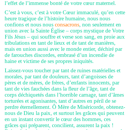
l’effet de l’immense bonté de votre cœur maternel.
C’est à vous, c’est à votre Cœur immaculé, qu’en cette
heure tragique de l’histoire humaine, nous nous
confions et nous nous
consacrons
, non seulement en
union avec la Sainte Église – corps mystique de Votre
Fils Jésus – qui souffre et verse son sang, en proie aux
tribulations en tant de lieux et de tant de manières,
mais en union aussi avec le monde entier, déchiré par
de farouches discordes, embrasé d’un incendie de
haine et victime de ses propres iniquités.
Laissez-vous toucher par tant de ruines matérielles et
morales, par tant de douleurs, tant d’angoisses de
pères et de mères, de frères, d’enfants innocents, par
tant de vies fauchées dans la fleur de l’âge, tant de
corps déchiquetés dans l’horrible carnage, tant d’âmes
torturées et agonisantes, tant d’autres en péril de se
perdre éternellement. Ô Mère de Miséricorde, obtenez-
nous de Dieu la paix, et surtout les grâces qui peuvent
en un instant convertir le cœur des hommes, ces
grâces qui préparent, concilient, assurent la paix !