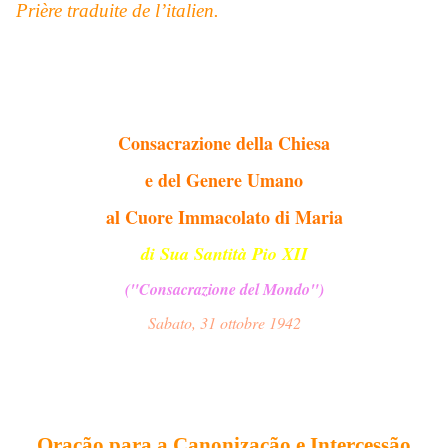
Prière traduite de l’italien.
Consacrazione della Chiesa
e del Genere Umano
al Cuore Immacolato di Maria
di Sua Santità Pio XII
("Consacrazione del Mondo")
Sabato, 31 ottobre 1942
Oração para a Canonização e Intercessão