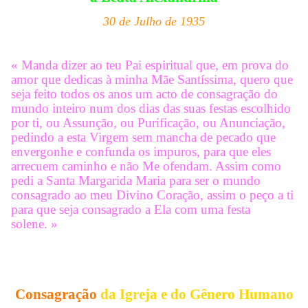
30 de Julho de 1935
« Manda dizer ao teu Pai espiritual que, em prova do
amor que dedicas à minha Mãe Santíssima, quero que
seja feito todos os anos um acto de consagração do
mundo inteiro num dos dias das suas festas escolhido
por ti, ou Assunção, ou Purificação, ou Anunciação,
pedindo a esta Virgem sem mancha de pecado que
envergonhe e confunda os impuros, para que eles
arrecuem caminho e não Me ofendam. Assim como
pedi a Santa Margarida Maria para ser o mundo
consagrado ao meu Divino Coração, assim o peço a ti
para que seja consagrado a Ela com uma festa
solene. »
Consagração
da Igreja e do Gênero Humano