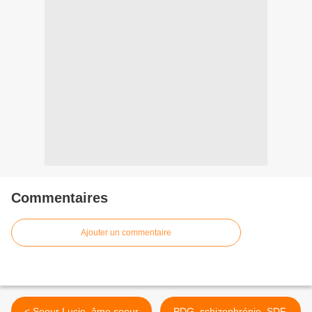
Commentaires
Ajouter un commentaire
< Soeur Lucie, âme soeur
PDG, schizophrénie, SDF,