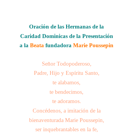
Oración de las Hermanas de la
Caridad Dominicas
de la Presentación
a la
Beata
fundadora
Marie Poussepin
Señor Todopoderoso,
Padre, Hijo y Espíritu Santo,
te alabamos,
te bendecimos,
te adoramos.
Concédenos, a imitación de la
bienaventurada Marie Poussepin,
ser inquebrantables en la fe,