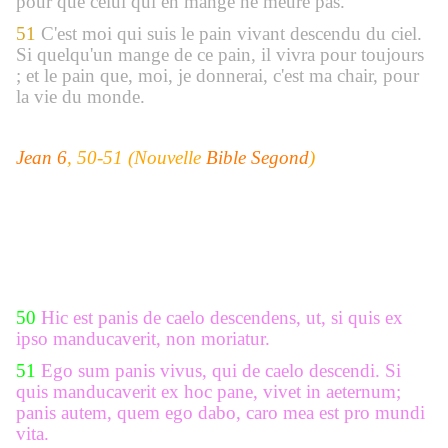
pour que celui qui en mange ne meure pas.
51
C'est moi qui suis le pain vivant descendu du ciel.
Si quelqu'un mange de ce pain, il vivra pour toujours
; et le pain que, moi, je donnerai, c'est ma chair, pour
la vie du monde.
Jean 6
, 50-51 (Nouvelle
Bible Segond
)
50
Hic est panis de caelo descendens, ut, si quis ex
ipso manducaverit, non moriatur.
51
Ego sum panis vivus, qui de caelo descendi. Si
quis manducaverit ex hoc pane, vivet in aeternum;
panis autem, quem ego dabo, caro mea est pro mundi
vita.