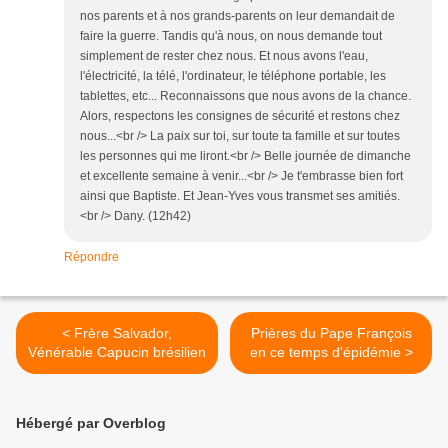
nos parents et à nos grands-parents on leur demandait de
faire la guerre. Tandis qu'à nous, on nous demande tout
simplement de rester chez nous. Et nous avons l'eau,
l'électricité, la télé, l'ordinateur, le téléphone portable, les
tablettes, etc... Reconnaissons que nous avons de la chance.
Alors, respectons les consignes de sécurité et restons chez
nous...<br /> La paix sur toi, sur toute ta famille et sur toutes
les personnes qui me liront.<br /> Belle journée de dimanche
et excellente semaine à venir...<br /> Je t'embrasse bien fort
ainsi que Baptiste. Et Jean-Yves vous transmet ses amitiés.
<br /> Dany. (12h42)
Répondre
< Frère Salvador,
Prières du Pape François
Vénérable Capucin brésilien
en ce temps d'épidémie >
Hébergé par Overblog