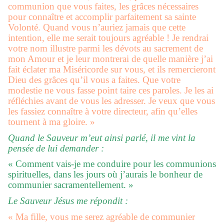
communion que vous faites, les grâces nécessaires
pour connaître et accomplir parfaitement sa sainte
Volonté. Quand vous n’auriez jamais que cette
intention, elle me serait toujours agréable ! Je rendrai
votre nom illustre parmi les dévots au sacrement de
mon Amour et je leur montrerai de quelle manière j’ai
fait éclater ma Miséricorde sur vous, et ils remercieront
Dieu des grâces qu’il vous a faites. Que votre
modestie ne vous fasse point taire ces paroles. Je les ai
réfléchies avant de vous les adresser. Je veux que vous
les fassiez connaître à votre directeur, afin qu’elles
tournent à ma gloire. »
Quand le Sauveur m’eut ainsi parlé, il me vint la
pensée de lui demander :
« Comment vais-je me conduire pour les communions
spirituelles, dans les jours où j’aurais le bonheur de
communier sacramentellement. »
Le Sauveur Jésus me répondit :
« Ma fille, vous me serez agréable de communier