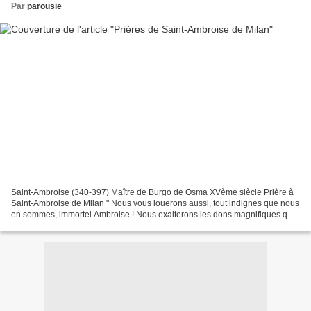
Par
parousie
Saint-Ambroise (340-397) Maître de Burgo de Osma XVème siècle Prière à
Saint-Ambroise de Milan " Nous vous louerons aussi, tout indignes que nous
en sommes, immortel Ambroise ! Nous exalterons les dons magnifiques que
le Seigneur a placés en vous. Vous...