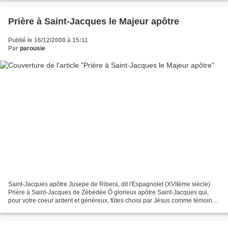
Prière à Saint-Jacques le Majeur apôtre
Publié le 16/12/2008 à 15:11
Par
parousie
Saint-Jacques apôtre Jusepe de Ribera, dit l'Espagnolet (XVIIème siècle)
Prière à Saint-Jacques de Zébédée Ô glorieux apôtre Saint-Jacques qui,
pour votre coeur ardent et généreux, fûtes choisi par Jésus comme témoin
de Sa Gloire sur le Thabor et de Son...