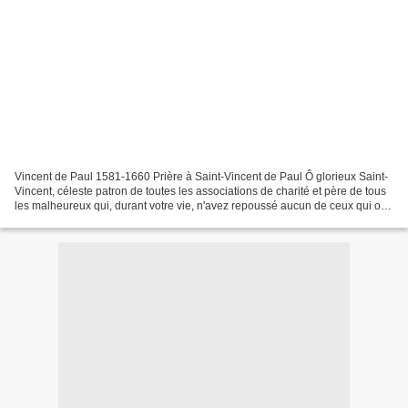
Vincent de Paul 1581-1660 Prière à Saint-Vincent de Paul Ô glorieux Saint-
Vincent, céleste patron de toutes les associations de charité et père de tous
les malheureux qui, durant votre vie, n'avez repoussé aucun de ceux qui ont
eu recours à vous, oh !...