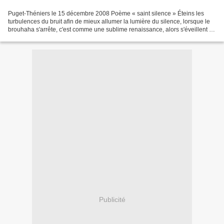
Puget-Théniers le 15 décembre 2008 Poème « saint silence » Éteins les
turbulences du bruit afin de mieux allumer la lumière du silence, lorsque le
brouhaha s'arrête, c'est comme une sublime renaissance, alors s'éveillent en
toi les volutes voluptueuses...
Publicité