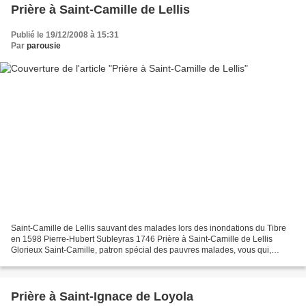
Prière à Saint-Camille de Lellis
Publié le 19/12/2008 à 15:31
Par
parousie
Saint-Camille de Lellis sauvant des malades lors des inondations du Tibre
en 1598 Pierre-Hubert Subleyras 1746 Prière à Saint-Camille de Lellis
Glorieux Saint-Camille, patron spécial des pauvres malades, vous qui,
pendant quarante ans, vous êtes consacré...
Prière à Saint-Ignace de Loyola