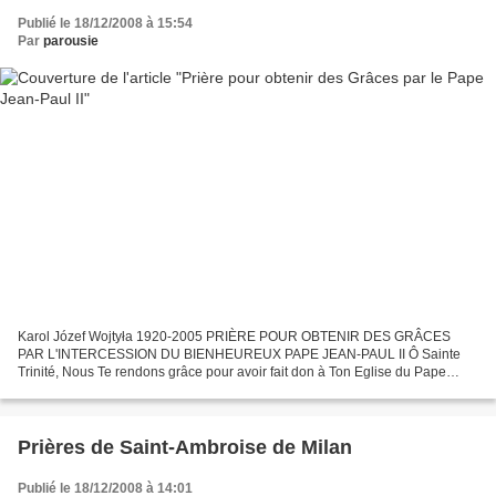
Publié le 18/12/2008 à 15:54
Par
parousie
Karol Józef Wojtyła 1920-2005 PRIÈRE POUR OBTENIR DES GRÂCES
PAR L'INTERCESSION DU BIENHEUREUX PAPE JEAN-PAUL II Ô Sainte
Trinité, Nous Te rendons grâce pour avoir fait don à Ton Eglise du Pape
Jean-Paul II et magnifié en lui la tendresse de Ta paternité,...
Prières de Saint-Ambroise de Milan
Publié le 18/12/2008 à 14:01