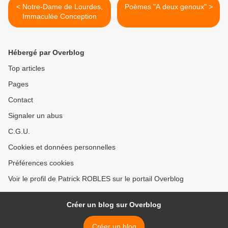
< Notre-Dame de Lourdes,
Poèmes "A deux genoux" >
Immaculée Conception
Hébergé par Overblog
Top articles
Pages
Contact
Signaler un abus
C.G.U.
Cookies et données personnelles
Préférences cookies
Voir le profil de Patrick ROBLES sur le portail Overblog
Créer un blog sur Overblog
Créer un blog