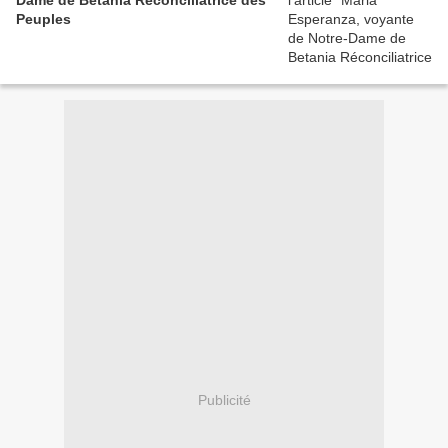
Dame de Betania Réconciliatrice des
Peuples
Publicité