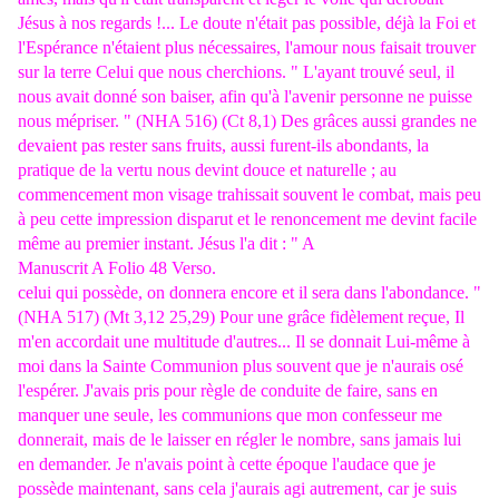
Jésus à nos regards !... Le doute n'était pas possible, déjà la Foi et
l'Espérance n'étaient plus nécessaires, l'amour nous faisait trouver
sur la terre Celui que nous cherchions. " L'ayant trouvé seul, il
nous avait donné son baiser, afin qu'à l'avenir personne ne puisse
nous mépriser. " (NHA 516) (Ct 8,1) Des grâces aussi grandes ne
devaient pas rester sans fruits, aussi furent-ils abondants, la
pratique de la vertu nous devint douce et naturelle ; au
commencement mon visage trahissait souvent le combat, mais peu
à peu cette impression disparut et le renoncement me devint facile
même au premier instant. Jésus l'a dit : " A
Manuscrit A Folio 48 Verso.
celui qui possède, on donnera encore et il sera dans l'abondance. "
(NHA 517) (Mt 3,12 25,29) Pour une grâce fidèlement reçue, Il
m'en accordait une multitude d'autres... Il se donnait Lui-même à
moi dans la Sainte Communion plus souvent que je n'aurais osé
l'espérer. J'avais pris pour règle de conduite de faire, sans en
manquer une seule, les communions que mon confesseur me
donnerait, mais de le laisser en régler le nombre, sans jamais lui
en demander. Je n'avais point à cette époque l'audace que je
possède maintenant, sans cela j'aurais agi autrement, car je suis