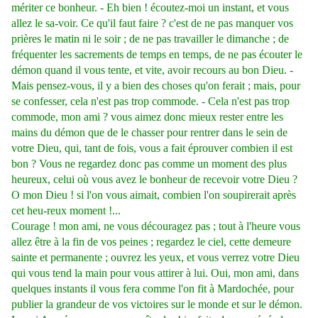
mériter ce bonheur. - Eh bien ! écoutez-moi un instant, et vous
allez le sa-voir. Ce qu'il faut faire ? c'est de ne pas manquer vos
prières le matin ni le soir ; de ne pas travailler le dimanche ; de
fréquenter les sacrements de temps en temps, de ne pas écouter le
démon quand il vous tente, et vite, avoir recours au bon Dieu. -
Mais pensez-vous, il y a bien des choses qu'on ferait ; mais, pour
se confesser, cela n'est pas trop commode. - Cela n'est pas trop
commode, mon ami ? vous aimez donc mieux rester entre les
mains du démon que de le chasser pour rentrer dans le sein de
votre Dieu, qui, tant de fois, vous a fait éprouver combien il est
bon ? Vous ne regardez donc pas comme un moment des plus
heureux, celui où vous avez le bonheur de recevoir votre Dieu ?
O mon Dieu ! si l'on vous aimait, combien l'on soupirerait après
cet heu-reux moment !...
Courage ! mon ami, ne vous découragez pas ; tout à l'heure vous
allez être à la fin de vos peines ; regardez le ciel, cette demeure
sainte et permanente ; ouvrez les yeux, et vous verrez votre Dieu
qui vous tend la main pour vous attirer à lui. Oui, mon ami, dans
quelques instants il vous fera comme l'on fit à Mardochée, pour
publier la grandeur de vos victoires sur le monde et sur le démon.