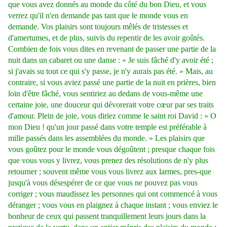
que vous avez donnés au monde du côté du bon Dieu, et vous
verrez qu'il n'en demande pas tant que le monde vous en
demande. Vos plaisirs sont toujours mêlés de tristesses et
d'amertumes, et de plus, suivis du repentir de les avoir goûtés.
Combien de fois vous dites en revenant de passer une partie de la
nuit dans un cabaret ou une danse : « Je suis fâché d'y avoir été ;
si j'avais su tout ce qui s'y passe, je n'y aurais pas été. » Mais, au
contraire, si vous aviez passé une partie de la nuit en prières, bien
loin d'être fâché, vous sentiriez au dedans de vous-même une
certaine joie, une douceur qui dévorerait votre cœur par ses traits
d'amour. Plein de joie, vous diriez comme le saint roi David : « O
mon Dieu ! qu'un jour passé dans votre temple est préférable à
mille passés dans les assemblées du monde. » Les plaisirs que
vous goûtez pour le monde vous dégoûtent ; presque chaque fois
que vous vous y livrez, vous prenez des résolutions de n'y plus
retourner ; souvent même vous vous livrez aux larmes, pres-que
jusqu'à vous désespérer de ce que vous ne pouvez pas vous
corriger ; vous maudissez les personnes qui ont commencé à vous
déranger ; vous vous en plaignez à chaque instant ; vous enviez le
bonheur de ceux qui passent tranquillement leurs jours dans la