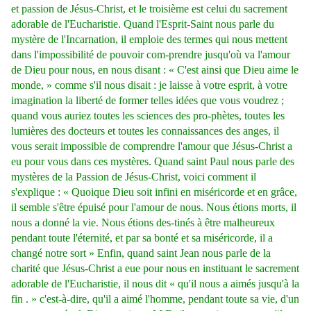
et passion de Jésus-Christ, et le troisième est celui du sacrement
adorable de l'Eucharistie. Quand l'Esprit-Saint nous parle du
mystère de l'Incarnation, il emploie des termes qui nous mettent
dans l'impossibilité de pouvoir com-prendre jusqu'où va l'amour
de Dieu pour nous, en nous disant : « C'est ainsi que Dieu aime le
monde, » comme s'il nous disait : je laisse à votre esprit, à votre
imagination la liberté de former telles idées que vous voudrez ;
quand vous auriez toutes les sciences des pro-phètes, toutes les
lumières des docteurs et toutes les connaissances des anges, il
vous serait impossible de comprendre l'amour que Jésus-Christ a
eu pour vous dans ces mystères. Quand saint Paul nous parle des
mystères de la Passion de Jésus-Christ, voici comment il
s'explique : « Quoique Dieu soit infini en miséricorde et en grâce,
il semble s'être épuisé pour l'amour de nous. Nous étions morts, il
nous a donné la vie. Nous étions des-tinés à être malheureux
pendant toute l'éternité, et par sa bonté et sa miséricorde, il a
changé notre sort » Enfin, quand saint Jean nous parle de la
charité que Jésus-Christ a eue pour nous en instituant le sacrement
adorable de l'Eucharistie, il nous dit « qu'il nous a aimés jusqu'à la
fin . » c'est-à-dire, qu'il a aimé l'homme, pendant toute sa vie, d'un