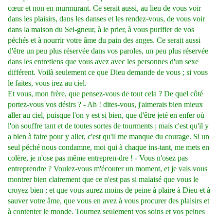
cœur et non en murmurant. Ce serait aussi, au lieu de vous voir
dans les plaisirs, dans les danses et les rendez-vous, de vous voir
dans la maison du Sei-gneur, à le prier, à vous purifier de vos
péchés et à nourrir votre âme du pain des anges. Ce serait aussi
d'être un peu plus réservée dans vos paroles, un peu plus réservée
dans les entretiens que vous avez avec les personnes d'un sexe
différent. Voilà seulement ce que Dieu demande de vous ; si vous
le faites, vous irez au ciel.
Et vous, mon frère, que pensez-vous de tout cela ? De quel côté
portez-vous vos désirs ? - Ah ! dites-vous, j'aimerais bien mieux
aller au ciel, puisque l'on y est si bien, que d'être jeté en enfer où
l'on souffre tant et de toutes sortes de tourments ; mais c'est qu'il y
a bien à faire pour y aller, c'est qu'il me manque du courage. Si un
seul péché nous condamne, moi qui à chaque ins-tant, me mets en
colère, je n'ose pas même entrepren-dre ! - Vous n'osez pas
entreprendre ? Voulez-vous m'écouter un moment, et je vais vous
montrer bien clairement que ce n'est pas si malaisé que vous le
croyez bien ; et que vous aurez moins de peine à plaire à Dieu et à
sauver votre âme, que vous en avez à vous procurer des plaisirs et
à contenter le monde. Tournez seulement vos soins et vos peines