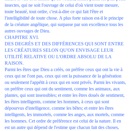
insectes, qui ne soit l'ouvrage de celui d'où vient toute mesure,
toute beauté, tout ordre, c'est-à-dire ce qui fait l'être et
l'intelligibilité de toute chose. A plus forte raison est-il le principe
de la créature angélique, qui surpasse par son excellence tous les
autres ouvrages de Dieu.
CHAPITRE XVI.
DES DEGRÉS ET DES DIFFÉRENCES QUI SONT ENTRE
LES CRÉATURES SELON QU'ON ENVISAGE LEUR
UTILITÉ RELATIVE OU L'ORDRE ABSOLU DE LA
RAISON.
Parmi les êtres que Dieu a créés, on préfère ceux qui ont la vie à
ceux qui ne l'ont pas, ceux qui ont la puissance de la génération
ou seulement l'appétit à ceux qui en sont privés. Parmi les vivants,
on préfère ceux qui ont du sentiment, comme les animaux, aux
plantes, qui sont insensibles; et entre les êtres doués de sentiment,
les êtres intelligents, comme les hommes, à ceux qui sont
dépourvus d'intelligence, comme les bêtes; et entre les êtres
intelligents, les immortels, comme les anges, aux mortels, comme
les hommes. Cet ordre de préférence est celui de la nature. Il en
est un autre qui dépend de l'estime que chacun fait des choses,