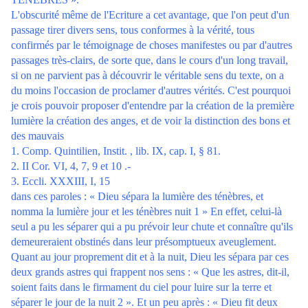
L'obscurité même de l'Ecriture a cet avantage, que l'on peut d'un
passage tirer divers sens, tous conformes à la vérité, tous
confirmés par le témoignage de choses manifestes ou par d'autres
passages très-clairs, de sorte que, dans le cours d'un long travail,
si on ne parvient pas à découvrir le véritable sens du texte, on a
du moins l'occasion de proclamer d'autres vérités. C'est pourquoi
je crois pouvoir proposer d'entendre par la création de la première
lumière la création des anges, et de voir la distinction des bons et
des mauvais
1. Comp. Quintilien, Instit. , lib. IX, cap. I, § 81.
2. II Cor. VI, 4, 7, 9 et 10 .-
3. Eccli. XXXIII, I, 15
dans ces paroles : « Dieu sépara la lumière des ténèbres, et
nomma la lumière jour et les ténèbres nuit 1 » En effet, celui-là
seul a pu les séparer qui a pu prévoir leur chute et connaître qu'ils
demeureraient obstinés dans leur présomptueux aveuglement.
Quant au jour proprement dit et à la nuit, Dieu les sépara par ces
deux grands astres qui frappent nos sens : « Que les astres, dit-il,
soient faits dans le firmament du ciel pour luire sur la terre et
séparer le jour de la nuit 2 ». Et un peu après : « Dieu fit deux