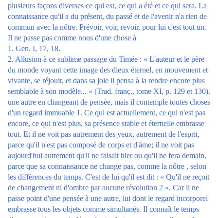
plusieurs façons diverses ce qui est, ce qui a été et ce qui sera. La
connaissance qu'il a du présent, du passé et de l'avenir n'a rien de
commun avec la nôtre. Prévoir, voir, revoir, pour lui c'est tout un.
Il ne passe pas comme nous d'une chose à
1. Gen. I, 17, 18.
2. Allusion à ce sublime passage du Timée : « L'auteur et le père
du monde voyant cette image des dieux éternel, en mouvement et
vivante, se réjouit, et dans sa joie il pensa à la rendre encore plus
semblable à son modèle... » (Trad. franç., tome XI, p. 129 et 130).
une autre en changeant de pensée, mais il contemple toutes choses
d'un regard immuable 1. Ce qui est actuellement, ce qui n'est pas
encore, ce qui n'est plus, sa présence stable et éternelle embrasse
tout. Et il ne voit pas autrement des yeux, autrement de l'esprit,
parce qu'il n'est pas composé de corps et d'âme; il ne voit pas
aujourd'hui autrement qu'il ne faisait hier ou qu'il ne fera demain,
parce que sa connaissance ne change pas, comme la nôtre , selon
les différences du temps. C'est de lui qu'il est dit : « Qu'il ne reçoit
de changement ni d'ombre par aucune révolution 2 ». Car il ne
passe point d'une pensée à une autre, lui dont le regard incorporel
embrasse tous les objets comme simultanés. Il connaît le temps