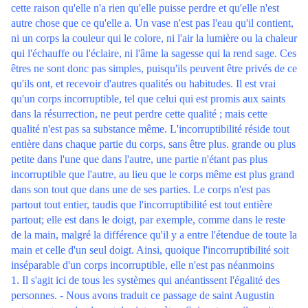
cette raison qu'elle n'a rien qu'elle puisse perdre et qu'elle n'est
autre chose que ce qu'elle a. Un vase n'est pas l'eau qu'il contient,
ni un corps la couleur qui le colore, ni l'air la lumière ou la chaleur
qui l'échauffe ou l'éclaire, ni l'âme la sagesse qui la rend sage. Ces
êtres ne sont donc pas simples, puisqu'ils peuvent être privés de ce
qu'ils ont, et recevoir d'autres qualités ou habitudes. Il est vrai
qu'un corps incorruptible, tel que celui qui est promis aux saints
dans la résurrection, ne peut perdre cette qualité ; mais cette
qualité n'est pas sa substance même. L'incorruptibilité réside tout
entière dans chaque partie du corps, sans être plus. grande ou plus
petite dans l'une que dans l'autre, une partie n'étant pas plus
incorruptible que l'autre, au lieu que le corps même est plus grand
dans son tout que dans une de ses parties. Le corps n'est pas
partout tout entier, taudis que l'incorruptibilité est tout entière
partout; elle est dans le doigt, par exemple, comme dans le reste
de la main, malgré la différence qu'il y a entre l'étendue de toute la
main et celle d'un seul doigt. Ainsi, quoique l'incorruptibilité soit
inséparable d'un corps incorruptible, elle n'est pas néanmoins
1. Il s'agit ici de tous les systèmes qui anéantissent l'égalité des
personnes. - Nous avons traduit ce passage de saint Augustin