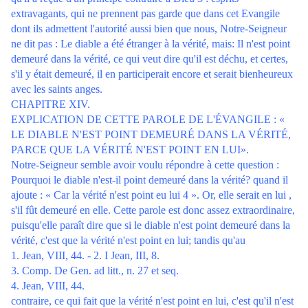
extravagants, qui ne prennent pas garde que dans cet Evangile
dont ils admettent l'autorité aussi bien que nous, Notre-Seigneur
ne dit pas : Le diable a été étranger à la vérité, mais: Il n'est point
demeuré dans la vérité, ce qui veut dire qu'il est déchu, et certes,
s'il y était demeuré, il en participerait encore et serait bienheureux
avec les saints anges.
CHAPITRE XIV.
EXPLICATION DE CETTE PAROLE DE L'ÉVANGILE : «
LE DIABLE N'EST POINT DEMEURÉ DANS LA VÉRITÉ,
PARCE QUE LA VÉRITÉ N'EST POINT EN LUI».
Notre-Seigneur semble avoir voulu répondre à cette question :
Pourquoi le diable n'est-il point demeuré dans la vérité? quand il
ajoute : « Car la vérité n'est point eu lui 4 ». Or, elle serait en lui ,
s'il fût demeuré en elle. Cette parole est donc assez extraordinaire,
puisqu'elle paraît dire que si le diable n'est point demeuré dans la
vérité, c'est que la vérité n'est point en lui; tandis qu'au
1. Jean, VIII, 44. - 2. I Jean, III, 8.
3. Comp. De Gen. ad litt., n. 27 et seq.
4. Jean, VIII, 44.
contraire, ce qui fait que la vérité n'est point en lui, c'est qu'il n'est