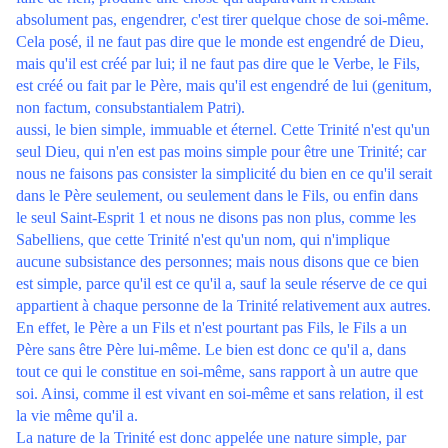
absolument pas, engendrer, c'est tirer quelque chose de soi-même.
Cela posé, il ne faut pas dire que le monde est engendré de Dieu,
mais qu'il est créé par lui; il ne faut pas dire que le Verbe, le Fils,
est créé ou fait par le Père, mais qu'il est engendré de lui (genitum,
non factum, consubstantialem Patri).
aussi, le bien simple, immuable et éternel. Cette Trinité n'est qu'un
seul Dieu, qui n'en est pas moins simple pour être une Trinité; car
nous ne faisons pas consister la simplicité du bien en ce qu'il serait
dans le Père seulement, ou seulement dans le Fils, ou enfin dans
le seul Saint-Esprit 1 et nous ne disons pas non plus, comme les
Sabelliens, que cette Trinité n'est qu'un nom, qui n'implique
aucune subsistance des personnes; mais nous disons que ce bien
est simple, parce qu'il est ce qu'il a, sauf la seule réserve de ce qui
appartient à chaque personne de la Trinité relativement aux autres.
En effet, le Père a un Fils et n'est pourtant pas Fils, le Fils a un
Père sans être Père lui-même. Le bien est donc ce qu'il a, dans
tout ce qui le constitue en soi-même, sans rapport à un autre que
soi. Ainsi, comme il est vivant en soi-même et sans relation, il est
la vie même qu'il a.
La nature de la Trinité est donc appelée une nature simple, par