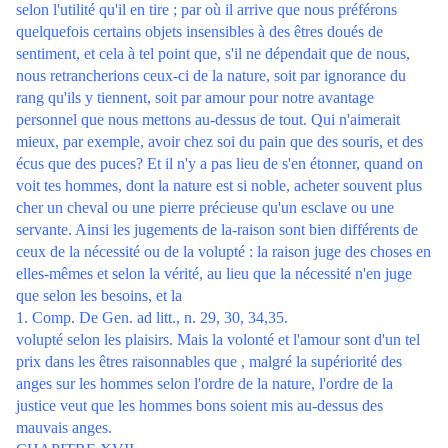
selon l'utilité qu'il en tire ; par où il arrive que nous préférons
quelquefois certains objets insensibles à des êtres doués de
sentiment, et cela à tel point que, s'il ne dépendait que de nous,
nous retrancherions ceux-ci de la nature, soit par ignorance du
rang qu'ils y tiennent, soit par amour pour notre avantage
personnel que nous mettons au-dessus de tout. Qui n'aimerait
mieux, par exemple, avoir chez soi du pain que des souris, et des
écus que des puces? Et il n'y a pas lieu de s'en étonner, quand on
voit tes hommes, dont la nature est si noble, acheter souvent plus
cher un cheval ou une pierre précieuse qu'un esclave ou une
servante. Ainsi les jugements de la-raison sont bien différents de
ceux de la nécessité ou de la volupté : la raison juge des choses en
elles-mêmes et selon la vérité, au lieu que la nécessité n'en juge
que selon les besoins, et la
1. Comp. De Gen. ad litt., n. 29, 30, 34,35.
volupté selon les plaisirs. Mais la volonté et l'amour sont d'un tel
prix dans les êtres raisonnables que , malgré la supériorité des
anges sur les hommes selon l'ordre de la nature, l'ordre de la
justice veut que les hommes bons soient mis au-dessus des
mauvais anges.