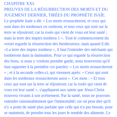
CHAPITRE XXI.
PREUVES DE LA RÉSURRECTION DES MORTS ET DU
JUGEMENT DERNIER, TIRÉES DU PROPHÈTE ISAÏE.
Le prophète Isaïe a dit: « Les morts ressusciteront, et ceux qui
sont dans les tombeaux en sortiront, et tous ceux qui sont sur la
terre se réjouiront; car la rosée qui vient de vous est leur santé ;
mais la terre des impies tombera 1 ». Tout le commencement du
verset regarde la résurrection des bienheureux; mais quand il dit:
«La terre des impies tombera », il faut l'entendre des méchants qui
tomberont dans la damnation. Pour ce qui regarde la résurrection
des bons, si nous y voulons prendre garde, nous trouverons qu'il
faut rapporter à la première ces paroles: « Les morts ressusciteront
» ; et à la seconde celles-ci, qui viennent après: « Ceux qui sont
dans les tombeaux ressusciteront aussi ». Ces mots : « Et tous
ceux qui sont sur la terre se réjouiront; car la rosée qui vient de
vous est leur santé », s'appliquent aux saints que Jésus-Christ
trouvera vivants à son avénement. Par la santé, nous ne pouvons
entendre raisonnablement que l'immortalité; car on peut dire qu'il
n'y a point de santé plus parfaite que celle qui n'a pas besoin, pour
se maintenir, de prendre tous les jours le remède des aliments. Le