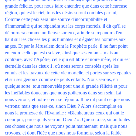
grande félicité, pour nous faire entendre que dans cette heureuse
région, qui est le ciel, tous les désirs seront comblés par lui,
Comme cette paix sera une source d'incorruptibilité et
d'immortalité qui se répandra sur les corps mortels, il dit qu'il se
détournera comme un fleuve sur eux, afin de se répandre d'en
haut sur les choses les plus humbles et d'égaler les hommes aux
anges. Et par la Jérusalem dont le Prophète parle, il ne faut point
entendre celle qui est esclave, ainsi que ses enfants, mais au
contraire, avec l'Apôtre, celle qui est libre et noire mère, et qui est
éternelle dans les cieux 1, où nous serons consolés après les
ennuis et les travaux de cette vie mortelle, et portés sur ses épaules
et sur ses genoux comme de petits enfants. Nous serons, en
quelque sorte, tout renouvelés pour une si grande félicité et pour
les ineffables douceurs que nous goûterons dans son sein. Là
nous verrons, et notre cœur se réjouira. Il ne dit point ce que nous
verrons; mais que sera-ce, sinon Dieu ? Alors s'accomplira en
nous la promesse de l'Evangile : «Bienheureux ceux qui ont le
coeur pur, parce qu'ils verront Dieu 2 ». Que sera-ce, sinon toutes
ces choses que nous ne voyons point maintenant, mais que nous
croyons, et dont l'idée que nous nous formons, selon la faible