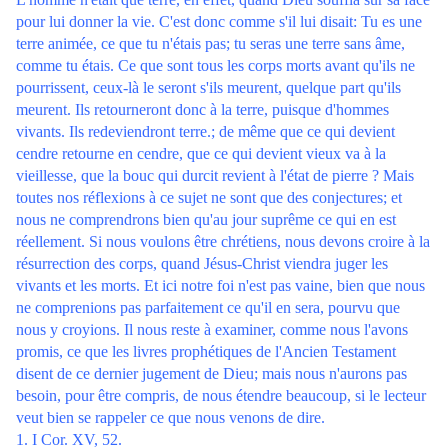
pour lui donner la vie. C'est donc comme s'il lui disait: Tu es une
terre animée, ce que tu n'étais pas; tu seras une terre sans âme,
comme tu étais. Ce que sont tous les corps morts avant qu'ils ne
pourrissent, ceux-là le seront s'ils meurent, quelque part qu'ils
meurent. Ils retourneront donc à la terre, puisque d'hommes
vivants. Ils redeviendront terre.; de même que ce qui devient
cendre retourne en cendre, que ce qui devient vieux va à la
vieillesse, que la bouc qui durcit revient à l'état de pierre ? Mais
toutes nos réflexions à ce sujet ne sont que des conjectures; et
nous ne comprendrons bien qu'au jour suprême ce qui en est
réellement. Si nous voulons être chrétiens, nous devons croire à la
résurrection des corps, quand Jésus-Christ viendra juger les
vivants et les morts. Et ici notre foi n'est pas vaine, bien que nous
ne comprenions pas parfaitement ce qu'il en sera, pourvu que
nous y croyions. Il nous reste à examiner, comme nous l'avons
promis, ce que les livres prophétiques de l'Ancien Testament
disent de ce dernier jugement de Dieu; mais nous n'aurons pas
besoin, pour être compris, de nous étendre beaucoup, si le lecteur
veut bien se rappeler ce que nous venons de dire.
1. I Cor. XV, 52.