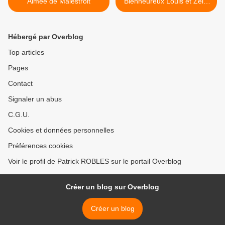
Aimée de Malestroit
Bienheureux Louis et Zélie
Martin >
Hébergé par Overblog
Top articles
Pages
Contact
Signaler un abus
C.G.U.
Cookies et données personnelles
Préférences cookies
Voir le profil de Patrick ROBLES sur le portail Overblog
Créer un blog sur Overblog
Créer un blog