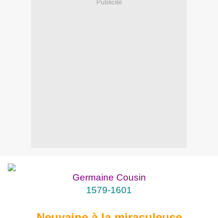
Publicité
Germaine Cousin
1579-1601
Neuvaine à la miraculeuse