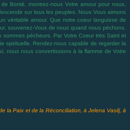
 de Bonté, montrez-nous Votre amour pour nous,
 descende sur tous les peuples. Nous Vous aimons
n véritable amour. Que notre coeur languisse de
eur, souvenez-Vous de nous quand nous péchons.
 sommes pécheurs. Par Votre Coeur très Saint et
e spirituelle. Rendez-nous capable de regarder la
si, nous nous convertissions à la flamme de Votre
e la Paix et de la Réconciliation, à Jelena Vasilj, à