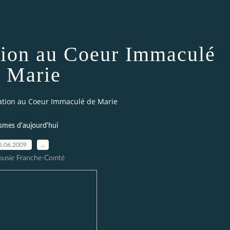
ation au Coeur Immaculé
 Marie
ration au Coeur Immaculé de Marie
smes d'aujourd'hui
6.06.2009
…
ousie Franche-Comté