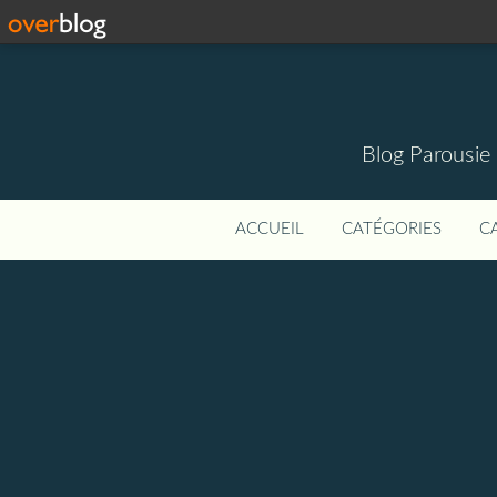
Blog Parousie
ACCUEIL
CATÉGORIES
C