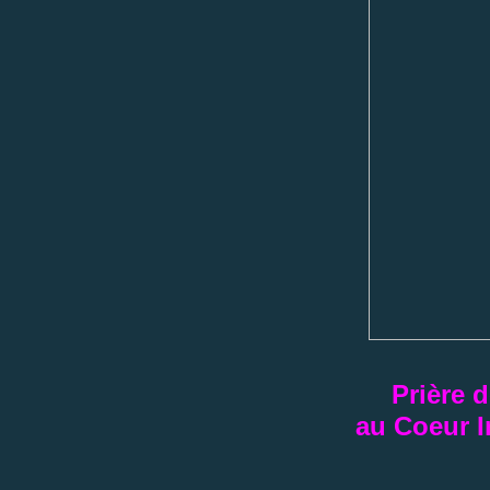
Prière 
au Coeur 