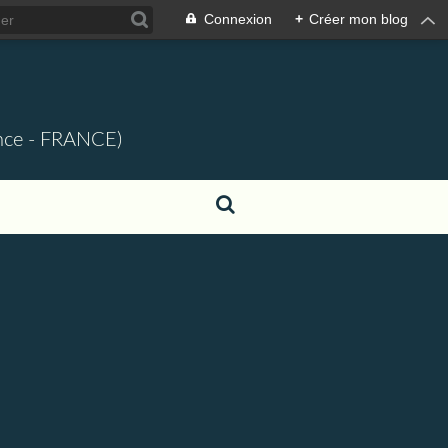
Connexion
+
Créer mon blog
ence - FRANCE)