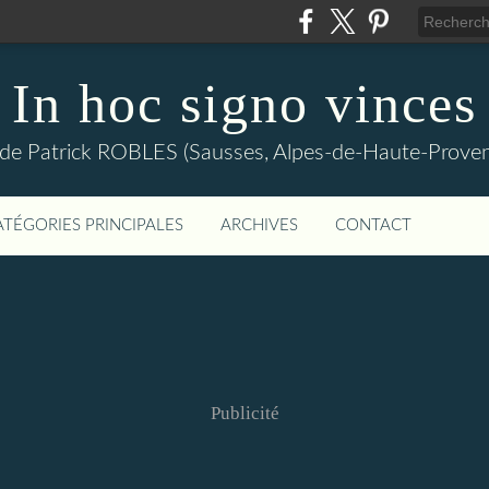
In hoc signo vinces
 de Patrick ROBLES (Sausses, Alpes-de-Haute-Prov
ATÉGORIES PRINCIPALES
ARCHIVES
CONTACT
Publicité