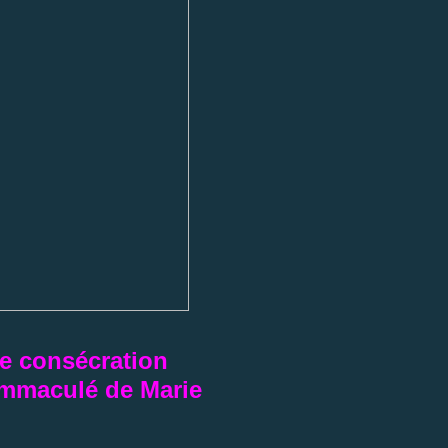
de consécration
Immaculé de Marie