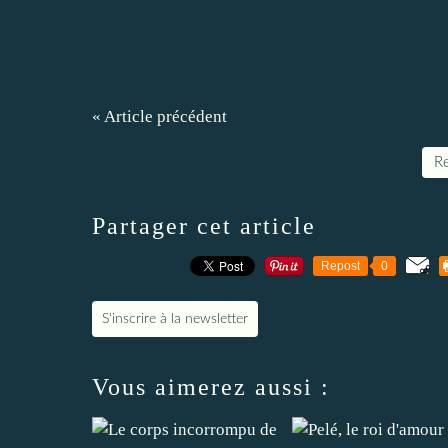
« Article précédent
Re
Partager cet article
Repost
0
S'inscrire à la newsletter
Vous aimerez aussi :