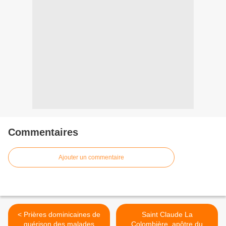
Commentaires
Ajouter un commentaire
< Prières dominicaines de
Saint Claude La
guérison des malades
Colombière, apôtre du