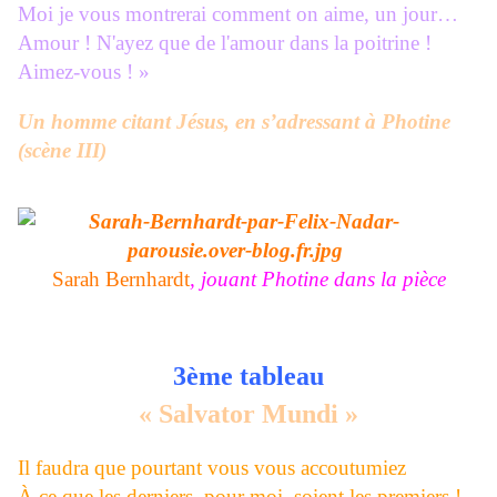
Moi je vous montrerai comment on aime, un jour…
Amour ! N'ayez que de l'amour dans la poitrine !
Aimez-vous ! »
Un homme citant Jésus, en s’adressant à Photine
(scène III)
Sarah Bernhardt
, jouant Photine dans la pièce
3ème tableau
« Salvator Mundi »
Il faudra que pourtant vous vous accoutumiez
À ce que les derniers, pour moi, soient les premiers !