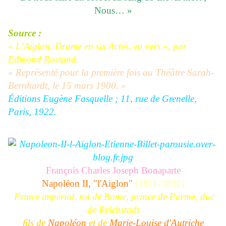
Nous… »
Source :
« L’Aiglon, Drame en six Actes, en vers », par
Edmond Rostand.
« Représenté pour la première fois au Théâtre Sarah-
Bernhardt, le 15 mars 1900. »
Éditions Eugène Fasquelle ; 11, rue de Grenelle,
Paris, 1922.
François Charles Joseph Bonaparte
Napoléon II, "l'Aiglon"
(1811-1832)
Prince impérial, roi de Rome, prince de Parme, duc
de Reichstadt
fils de
Napoléon
et de
Marie-Louise d'Autriche