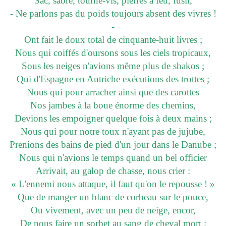
Sac, sabre, tourne-vis, pierres à feu, fusil,
- Ne parlons pas du poids toujours absent des vivres !
-
Ont fait le doux total de cinquante-huit livres ;
Nous qui coiffés d'oursons sous les ciels tropicaux,
Sous les neiges n'avions même plus de shakos ;
Qui d'Espagne en Autriche exécutions des trottes ;
Nous qui pour arracher ainsi que des carottes
Nos jambes à la boue énorme des chemins,
Devions les empoigner quelque fois à deux mains ;
Nous qui pour notre toux n'ayant pas de jujube,
Prenions des bains de pied d'un jour dans le Danube ;
Nous qui n'avions le temps quand un bel officier
Arrivait, au galop de chasse, nous crier :
« L'ennemi nous attaque, il faut qu'on le repousse ! »
Que de manger un blanc de corbeau sur le pouce,
Ou vivement, avec un peu de neige, encor,
De nous faire un sorbet au sang de cheval mort ;