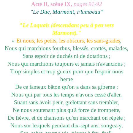
Acte II, scène IX,
pages 91-92
"Le Duc, Marmont, Flambeau"
"Le Laquais (descendant peu à peu vers
Marmont)."
«
Et nous, les petits, les obscurs, les sans-grades
,
Nous qui marchions fourbus, blessés, crottés, malades,
Sans espoir de duchés ni de dotations ;
Nous qui marchions toujours et jamais n'avancions ;
Trop simples et trop gueux pour que l'espoir nous
berne
De ce fameux bâton qu'on a dans sa giberne ;
Nous qui par tous les temps n'avons cessé d'aller,
Suant sans avoir peur, grelottant sans trembler,
Ne nous soutenant plus qu'à force de trompette,
De fièvre, et de chansons qu'en marchant on répète ;
Nous sur lesquels pendant dix-sept ans, songez-y,