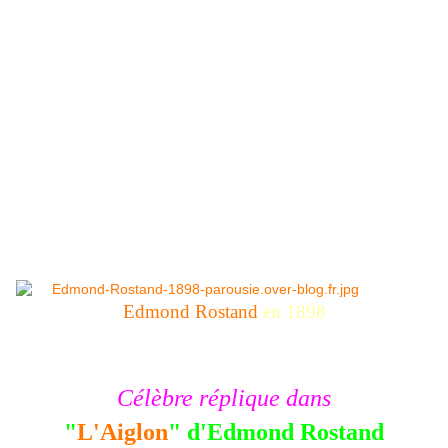
Edmond Rostand
en 1898
Célèbre réplique dans
"
L'Aiglon
" d'Edmond Rostand