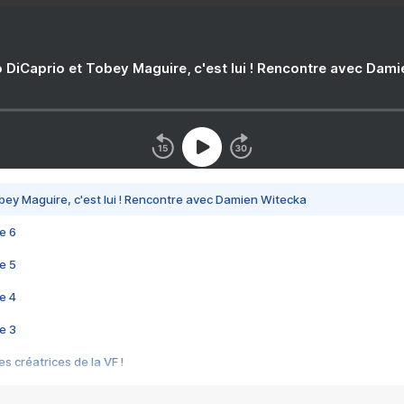
 DiCaprio et Tobey Maguire, c'est lui ! Rencontre avec Dam
bey Maguire, c'est lui ! Rencontre avec Damien Witecka
e 6
e 5
e 4
e 3
s créatrices de la VF !
e 2