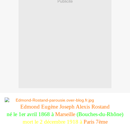
Publicité
Edmond Eugène Joseph Alexis Rostand
né le 1er avril 1868 à
Marseille
(Bouches-du-Rhône)
mort le 2 décembre 1918 à
Paris 7ème