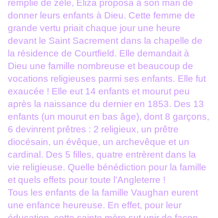
remplie de zèle, Eliza proposa à son mari de
donner leurs enfants à Dieu. Cette femme de
grande vertu priait chaque jour une heure
devant le Saint Sacrement dans la chapelle de
la résidence de Courtfield. Elle demandait à
Dieu une famille nombreuse et beaucoup de
vocations religieuses parmi ses enfants. Elle fut
exaucée ! Elle eut 14 enfants et mourut peu
après la naissance du dernier en 1853. Des 13
enfants (un mourut en bas âge), dont 8 garçons,
6 devinrent prêtres : 2 religieux, un prêtre
diocésain, un évêque, un archevêque et un
cardinal. Des 5 filles, quatre entrèrent dans la
vie religieuse. Quelle bénédiction pour la famille
et quels effets pour toute l’Angleterre !
Tous les enfants de la famille Vaughan eurent
une enfance heureuse. En effet, pour leur
éducation, cette sainte mère sut unir de façon