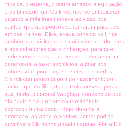
música, o esporte, o teatro amador, a equitação
e as brincadeiras. Os filhos não se entediavam
quando a mãe lhes contava as vidas dos
santos, que aos poucos se tornaram para eles
amigos íntimos. Eliza levava consigo os filhos
também nas visitas e nos cuidados aos doentes
e aos sofredores das vizinhanças, para que
pudessem nestas ocasiões aprender a serem
generosos, a fazer sacrifícios, a doar aos
pobres suas poupanças e seus brinquedos.
Ela faleceu pouco depois do nascimento do
décimo quarto filho, John. Dois meses após a
sua morte, o coronel Vaughan, convencido que
ela havia sido um dom da Providência,
escreveu numa carta: “Hoje, durante a
adoração, agradeci o Senhor, por ter podido
devolver a Ele minha amada esposa. Abri a Ele