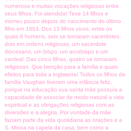
numerosa e muitas vocações religiosas entre
seus filhos. Foi atendida! Teve 14 filhos e
morreu pouco depois do nascimento do último
filho em 1853. Dos 13 filhos vivos, entre os
quais 8 homens, seis se tornaram sacerdotes:
dois em ordens religiosas, um sacerdote
diocesano, um bispo, um arcebispo e um
cardeal. Das cinco filhas, quatro se tornaram
religiosas. Que benção para a família e quais
efeitos para toda a Inglaterra! Todos os filhos da
família Vaughan tiveram uma infância feliz,
porque na educação sua santa mãe possuía a
capacidade de associar de modo natural a vida
espiritual e as obrigações religiosas com as
diversões e a alegria. Por vontade da mãe
faziam parte da vida quotidiana as orações e a
S. Missa na capela da casa, bem como a