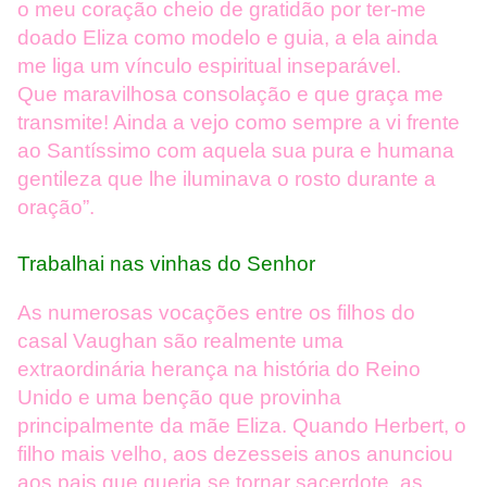
o meu coração cheio de gratidão por ter-me
doado Eliza como modelo e guia, a ela ainda
me liga um vínculo espiritual inseparável.
Que maravilhosa consolação e que graça me
transmite! Ainda a vejo como sempre a vi frente
ao Santíssimo com aquela sua pura e humana
gentileza que lhe iluminava o rosto durante a
oração”.
Trabalhai nas vinhas do Senhor
As numerosas vocações entre os filhos do
casal Vaughan são realmente uma
extraordinária herança na história do Reino
Unido e uma benção que provinha
principalmente da mãe Eliza. Quando Herbert, o
filho mais velho, aos dezesseis anos anunciou
aos pais que queria se tornar sacerdote, as