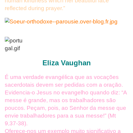
human kindness which her beautiful face
reflected during prayer.”
Eliza Vaughan
É uma verdade evangélica que as vocações
sacerdotais devem ser pedidas com a oração.
Evidencia-o Jesus no evangelho quando diz: “A
messe é grande, mas os trabalhadores são
poucos. Peçam, pois, ao Senhor da messe que
envie trabalhadores para a sua messe!” (Mt
9,37-38).
Oferece-nos um exemplo muito significativo a