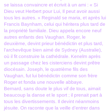
se laissa convaincre et écrivit à un ami : « Si
Dieu veut Herbert pour Lui, Il peut avoir aussi
tous les autres. » Reginald se maria, et après lui
Francis Baynham, celui qui héritera plus tard de
la propriété familiale. Dieu appela encore neuf
autres enfants des Vaughan. Roger, le
deuxième, devint prieur bénédictin et plus tard,
l’archevêque bien aimé de Sydney (Australie),
où il fit construire la cathédrale. Kenelm après
un passage chez les cisterciens devint prêtre
diocésain. Joseph, le quatrième fils des
Vaughan, fut lui bénédictin comme son frère
Roger et fonda une nouvelle abbaye.
Bernard, sans doute le plus vif de tous, aimait
beaucoup la danse et le sport ; il prenait part à
tous les divertissements. Il devint néanmoins
jésuite. On raconte que la veille d’entrer dans