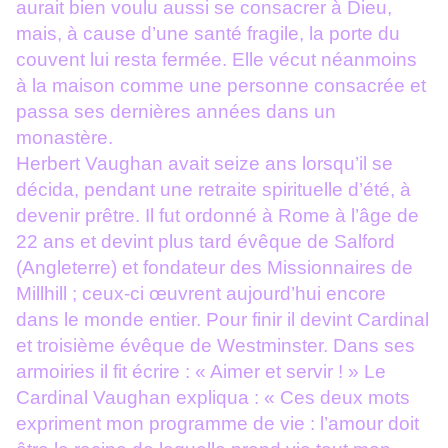
aurait bien voulu aussi se consacrer à Dieu,
mais, à cause d’une santé fragile, la porte du
couvent lui resta fermée. Elle vécut néanmoins
à la maison comme une personne consacrée et
passa ses dernières années dans un
monastère.
Herbert Vaughan avait seize ans lorsqu’il se
décida, pendant une retraite spirituelle d’été, à
devenir prêtre. Il fut ordonné à Rome à l’âge de
22 ans et devint plus tard évêque de Salford
(Angleterre) et fondateur des Missionnaires de
Millhill ; ceux-ci œuvrent aujourd’hui encore
dans le monde entier. Pour finir il devint Cardinal
et troisième évêque de Westminster. Dans ses
armoiries il fit écrire : « Aimer et servir ! » Le
Cardinal Vaughan expliqua : « Ces deux mots
expriment mon programme de vie : l’amour doit