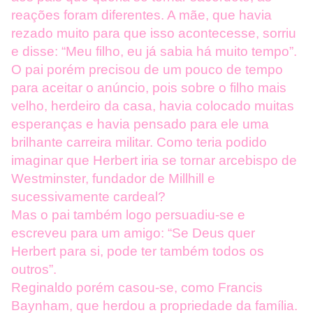
reações foram diferentes. A mãe, que havia
rezado muito para que isso acontecesse, sorriu
e disse: “Meu filho, eu já sabia há muito tempo”.
O pai porém precisou de um pouco de tempo
para aceitar o anúncio, pois sobre o filho mais
velho, herdeiro da casa, havia colocado muitas
esperanças e havia pensado para ele uma
brilhante carreira militar. Como teria podido
imaginar que Herbert iria se tornar arcebispo de
Westminster, fundador de Millhill e
sucessivamente cardeal?
Mas o pai também logo persuadiu-se e
escreveu para um amigo: “Se Deus quer
Herbert para si, pode ter também todos os
outros”.
Reginaldo porém casou-se, como Francis
Baynham, que herdou a propriedade da família.