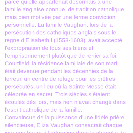
parce qu’elle appartenait désormais à une
famille anglaise connue, de tradition catholique,
mais bien motivée par une ferme conviction
personnelle. La famille Vaughan, lors de la
persécution des catholiques anglais sous le
règne d’Elisabeth I (1558-1603), avait accepté
l’expropriation de tous ses biens et
l’emprisonnement plutôt que de renier sa foi.
Courtfield, la résidence familiale de son mari,
était devenue pendant les décennies de la
terreur, un centre de refuge pour les prêtres
persécutés, un lieu où la Sainte Messe était
célébrée en secret. Trois siècles s’étaient
écoulés dès lors, mais rien n’avait changé dans
l’esprit catholique de la famille.
Convaincue de la puissance d’une fidèle prière
silencieuse, Eliza Vaughan consacrait chaque
jour une heure à l’adoration dans la chapelle de