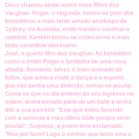
Deus chamou ainda outros nove filhos dos
Vaughan. Roger, o segundo, tornou-se prior dos
beneditinos e mais tarde amado arcebispo de
Sydney, na Austrália, onde mandou construir a
catedral. Kenelm tornou-se cisterciense e mais
tarde sacerdote diocesano.
José, o quarto filho dos Vaughan, foi beneditino
como o irmão Roger e fundador de uma nova
abadia. Bernardo, talvez o mais animado de
todos, que amava muito a dança e o esporte,
que não perdia uma diversão, tornou-se jesuíta.
Conta-se que no dia anterior ao seu ingresso na
ordem, tenha tomado parte de um baile e tenha
dito a sua parceira: “Este que estou fazendo
com a senhora é meu último baile porque serei
jesuíta!”. Surpresa, a jovem teria exclamado:
“Mas por favor! Logo o senhor, que tanto ama o