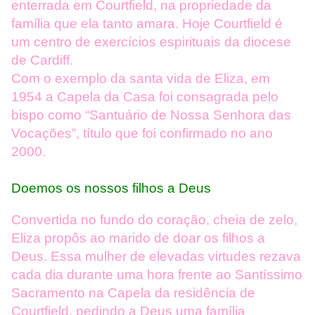
enterrada em Courtfield, na propriedade da
família que ela tanto amara. Hoje Courtfield é
um centro de exercícios espirituais da diocese
de Cardiff.
Com o exemplo da santa vida de Eliza, em
1954 a Capela da Casa foi consagrada pelo
bispo como “Santuário de Nossa Senhora das
Vocações”, título que foi confirmado no ano
2000.
Doemos os nossos filhos a Deus
Convertida no fundo do coração, cheia de zelo,
Eliza propôs ao marido de doar os filhos a
Deus. Essa mulher de elevadas virtudes rezava
cada dia durante uma hora frente ao Santíssimo
Sacramento na Capela da residência de
Courtfield, pedindo a Deus uma família