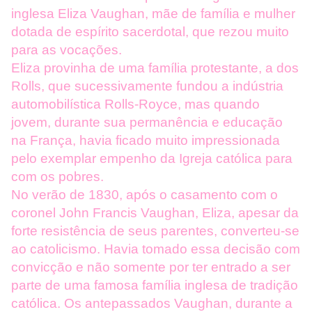
inglesa Eliza Vaughan, mãe de família e mulher
dotada de espírito sacerdotal, que rezou muito
para as vocações.
Eliza provinha de uma família protestante, a dos
Rolls, que sucessivamente fundou a indústria
automobilística Rolls-Royce, mas quando
jovem, durante sua permanência e educação
na França, havia ficado muito impressionada
pelo exemplar empenho da Igreja católica para
com os pobres.
No verão de 1830, após o casamento com o
coronel John Francis Vaughan, Eliza, apesar da
forte resistência de seus parentes, converteu-se
ao catolicismo. Havia tomado essa decisão com
convicção e não somente por ter entrado a ser
parte de uma famosa família inglesa de tradição
católica. Os antepassados Vaughan, durante a