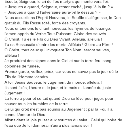
Écoute, Seigneur, le cri de Tes martyrs qui monte vers Toi.
« Jusques à quand, Seigneur, rester caché, jusqu'à la fin ? »
« Jusques à quand l'adversaire aura-t-il le dessus ? »
Nous accueillons l'Esprit Nouveau, le Souffle d'allégresse, le Don
gratuit du Fils Ressuscité, force des croyants.
Nous entonnons le chant nouveau, les hymnes de louange,
l'amen appris du Verbe Tout-Puissant, Gloire des sauvés.
Ô Christ, Tu es le Fils du Dieu Vivant. Alléluia, alléluia !
Tu es Ressuscité d'entre les morts. Alléluia ! Gloire au Père !
Ô Christ, tous ceux qui invoquent Ton Nom. seront sauvés,
alléluia !
Je produirai des signes dans le Ciel et sur la terre feu. sang.
colonnes de fumée,
Prenez garde, veillez, priez, car vous ne savez pas le jour où le
Fils de l'Homme viendra.
À toi, Jésus Sauveur, le Jugement du monde, alléluia !
Ils sont fixés, l'heure et le jour, et le mois et l'année du juste
Jugement !
La terre a peur et se tait quand Dieu se lève pour juger, pour
sauver tous les humbles de la terre.
Celui qui croit n'est pas soumis au Jugement : par la Foi, il a
connu l'Amour de Dieu.
Allons dans la joie puiser aux sources du salut ! Celui qui boira de
l'eau que Je lui donnerai n'aura plus jamais soif !