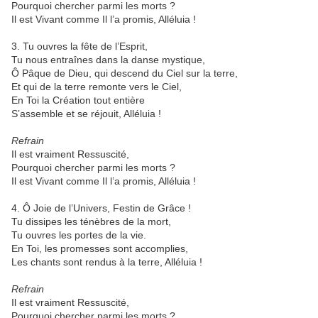
Pourquoi chercher parmi les morts ?
Il est Vivant comme Il l’a promis, Alléluia !
3. Tu ouvres la fête de l’Esprit,
Tu nous entraînes dans la danse mystique,
Ô Pâque de Dieu, qui descend du Ciel sur la terre,
Et qui de la terre remonte vers le Ciel,
En Toi la Création tout entière
S’assemble et se réjouit, Alléluia !
Refrain
Il est vraiment Ressuscité,
Pourquoi chercher parmi les morts ?
Il est Vivant comme Il l’a promis, Alléluia !
4. Ô Joie de l’Univers, Festin de Grâce !
Tu dissipes les ténèbres de la mort,
Tu ouvres les portes de la vie.
En Toi, les promesses sont accomplies,
Les chants sont rendus à la terre, Alléluia !
Refrain
Il est vraiment Ressuscité,
Pourquoi chercher parmi les morts ?