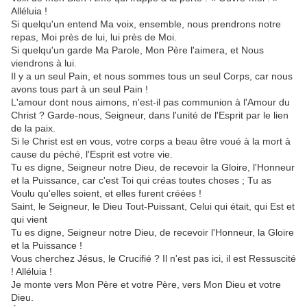
Alléluia !
Si quelqu'un entend Ma voix, ensemble, nous prendrons notre
repas, Moi près de lui, lui près de Moi.
Si quelqu'un garde Ma Parole, Mon Père l'aimera, et Nous
viendrons à lui.
Il y a un seul Pain, et nous sommes tous un seul Corps, car nous
avons tous part à un seul Pain !
L'amour dont nous aimons, n'est-il pas communion à l'Amour du
Christ ? Garde-nous, Seigneur, dans l'unité de l'Esprit par le lien
de la paix.
Si le Christ est en vous, votre corps a beau être voué à la mort à
cause du péché, l'Esprit est votre vie.
Tu es digne, Seigneur notre Dieu, de recevoir la Gloire, l'Honneur
et la Puissance, car c'est Toi qui créas toutes choses ; Tu as
Voulu qu'elles soient, et elles furent créées !
Saint, le Seigneur, le Dieu Tout-Puissant, Celui qui était, qui Est et
qui vient
Tu es digne, Seigneur notre Dieu, de recevoir l'Honneur, la Gloire
et la Puissance !
Vous cherchez Jésus, le Crucifié ? Il n'est pas ici, il est Ressuscité
! Alléluia !
Je monte vers Mon Père et votre Père, vers Mon Dieu et votre
Dieu.