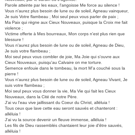
Parole atteinte par les eaux, l'angoisse Me force au silence !
Vous n'aurez plus besoin de lune ou de soleil, Agneau vainqueur,
Je suis Votre flambeau ; Moi seul peux vous parler de paix ;
Ma Paix qui règne aux Cieux Nouveaux, puisque la Croix me fait
violence ;
Victime offerte à Mes bourreaux, Mon corps n'est plus rien que
blessure !
Vous n'aurez plus besoin de lune ou de soleil, Agneau de Dieu,
Je suis votre flambeau ;
Moi seul peux vous combler de joie, Ma Joie qui s'ouvre aux
Cieux Nouveaux, puisqu'au Calvaire on me torture.
Semence enfouie dans le tombeau, la mort M'a couché sous la
pierre !
Vous n'aurez plus besoin de lune ou de soleil, Agneau Vivant, Je
suis votre flambeau ;
Moi seul peux vous donner la vie, Ma Vie qui fait les Cieux
Nouveaux, dans la Cité de notre Père.
J'ai vu l'eau vive jaillissant du Coeur du Christ, alléluia !
Tous ceux que lave cette eau seront sauvés et chanteront :
alléluia !
J'ai vu la source devenir un fleuve immense, alléluia !
Les fils de Dieu rassemblés chantaient leur joie d'être sauvés,
alléluia !