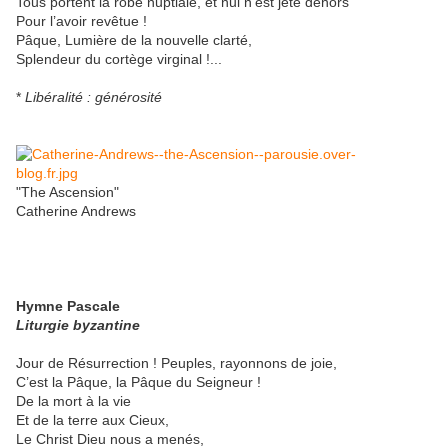
Tous portent la robe nuptiale, et nul n’est jeté dehors
Pour l’avoir revêtue !
Pâque, Lumière de la nouvelle clarté,
Splendeur du cortège virginal !...
*
Libéralité : générosité
"The Ascension"
Catherine Andrews
Hymne Pascale
Liturgie byzantine
Jour de Résurrection ! Peuples, rayonnons de joie,
C’est la Pâque, la Pâque du Seigneur !
De la mort à la vie
Et de la terre aux Cieux,
Le Christ Dieu nous a menés,