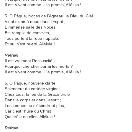
Il est Vivant comme Il l’a promis, Alléluia !
5. Ô Pâque, Noces de l’Agneau, le Dieu du Ciel
Vient s’unir à nous dans l’Esprit ;
L’immense salle des Noces
Est remplie de convives,
Tous portent la robe nuptiale,
Et nul n’est rejeté, Alléluia !
Refrain
Il est vraiment Ressuscité,
Pourquoi chercher parmi les morts ?
Il est Vivant comme Il l’a promis, Alléluia !
6. Ô Pâque, nouvelle clarté,
Splendeur du cortège virginal,
Chez tous, le feu de la Grâce brûle
Dans le corps et dans l’esprit ;
Les lampes ne s’éteindront plus,
Car c’est l’huile du Christ
Qui brûle en elles, Alléluia !
Refrain