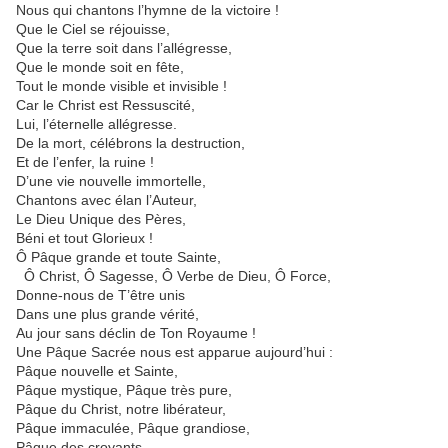
Nous qui chantons l’hymne de la victoire !
Que le Ciel se réjouisse,
Que la terre soit dans l’allégresse,
Que le monde soit en fête,
Tout le monde visible et invisible !
Car le Christ est Ressuscité,
Lui, l’éternelle allégresse.
De la mort, célébrons la destruction,
Et de l’enfer, la ruine !
D’une vie nouvelle immortelle,
Chantons avec élan l’Auteur,
Le Dieu Unique des Pères,
Béni et tout Glorieux !
Ô Pâque grande et toute Sainte,
Ô Christ, Ô Sagesse, Ô Verbe de Dieu, Ô Force,
Donne-nous de T’être unis
Dans une plus grande vérité,
Au jour sans déclin de Ton Royaume !
Une Pâque Sacrée nous est apparue aujourd’hui :
Pâque nouvelle et Sainte,
Pâque mystique, Pâque très pure,
Pâque du Christ, notre libérateur,
Pâque immaculée, Pâque grandiose,
Pâque des croyants,