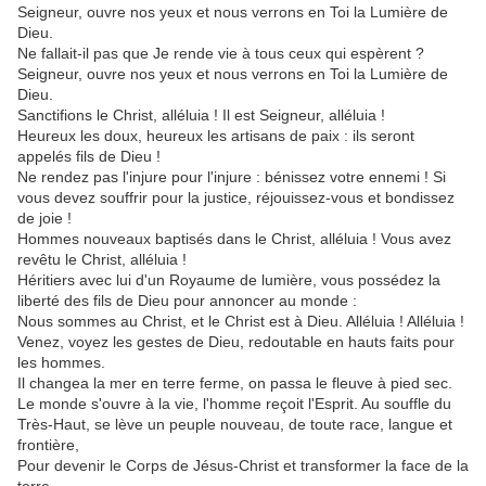
Seigneur, ouvre nos yeux et nous verrons en Toi la Lumière de
Dieu.
Ne fallait-il pas que Je rende vie à tous ceux qui espèrent ?
Seigneur, ouvre nos yeux et nous verrons en Toi la Lumière de
Dieu.
Sanctifions le Christ, alléluia ! Il est Seigneur, alléluia !
Heureux les doux, heureux les artisans de paix : ils seront
appelés fils de Dieu !
Ne rendez pas l'injure pour l'injure : bénissez votre ennemi ! Si
vous devez souffrir pour la justice, réjouissez-vous et bondissez
de joie !
Hommes nouveaux baptisés dans le Christ, alléluia ! Vous avez
revêtu le Christ, alléluia !
Héritiers avec lui d'un Royaume de lumière, vous possédez la
liberté des fils de Dieu pour annoncer au monde :
Nous sommes au Christ, et le Christ est à Dieu. Alléluia ! Alléluia !
Venez, voyez les gestes de Dieu, redoutable en hauts faits pour
les hommes.
Il changea la mer en terre ferme, on passa le fleuve à pied sec.
Le monde s'ouvre à la vie, l'homme reçoit l'Esprit. Au souffle du
Très-Haut, se lève un peuple nouveau, de toute race, langue et
frontière,
Pour devenir le Corps de Jésus-Christ et transformer la face de la