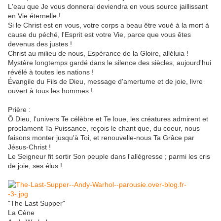
L'eau que Je vous donnerai deviendra en vous source jaillissant
en Vie éternelle !
Si le Christ est en vous, votre corps a beau être voué à la mort à
cause du péché, l'Esprit est votre Vie, parce que vous êtes
devenus des justes !
Christ au milieu de nous, Espérance de la Gloire, alléluia !
Mystère longtemps gardé dans le silence des siècles, aujourd'hui
révélé à toutes les nations !
Évangile du Fils de Dieu, message d'amertume et de joie, livre
ouvert à tous les hommes !
Prière :
Ô Dieu, l'univers Te célèbre et Te loue, les créatures admirent et
proclament Ta Puissance, reçois le chant que, du coeur, nous
faisons monter jusqu'à Toi, et renouvelle-nous Ta Grâce par
Jésus-Christ !
Le Seigneur fit sortir Son peuple dans l'allégresse ; parmi les cris
de joie, ses élus !
"The Last Supper"
La Cène