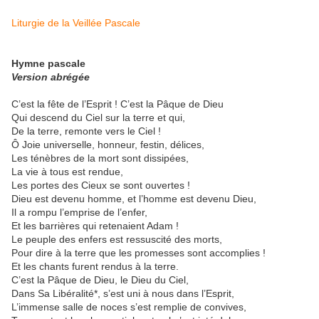
Liturgie de la Veillée Pascale
Hymne pascale
Version abrégée
C’est la fête de l’Esprit ! C’est la Pâque de Dieu
Qui descend du Ciel sur la terre et qui,
De la terre, remonte vers le Ciel !
Ô Joie universelle, honneur, festin, délices,
Les ténèbres de la mort sont dissipées,
La vie à tous est rendue,
Les portes des Cieux se sont ouvertes !
Dieu est devenu homme, et l’homme est devenu Dieu,
Il a rompu l’emprise de l’enfer,
Et les barrières qui retenaient Adam !
Le peuple des enfers est ressuscité des morts,
Pour dire à la terre que les promesses sont accomplies !
Et les chants furent rendus à la terre.
C’est la Pâque de Dieu, le Dieu du Ciel,
Dans Sa Libéralité*, s’est uni à nous dans l’Esprit,
L’immense salle de noces s’est remplie de convives,