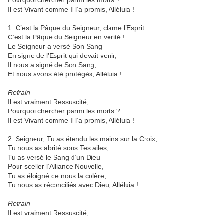
Pourquoi chercher parmi les morts ?
Il est Vivant comme Il l’a promis, Alléluia !
1. C’est la Pâque du Seigneur, clame l’Esprit,
C’est la Pâque du Seigneur en vérité !
Le Seigneur a versé Son Sang
En signe de l’Esprit qui devait venir,
Il nous a signé de Son Sang,
Et nous avons été protégés, Alléluia !
Refrain
Il est vraiment Ressuscité,
Pourquoi chercher parmi les morts ?
Il est Vivant comme Il l’a promis, Alléluia !
2. Seigneur, Tu as étendu les mains sur la Croix,
Tu nous as abrité sous Tes ailes,
Tu as versé le Sang d’un Dieu
Pour sceller l’Alliance Nouvelle,
Tu as éloigné de nous la colère,
Tu nous as réconciliés avec Dieu, Alléluia !
Refrain
Il est vraiment Ressuscité,