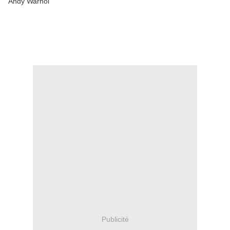
Andy Warhol
Publicité