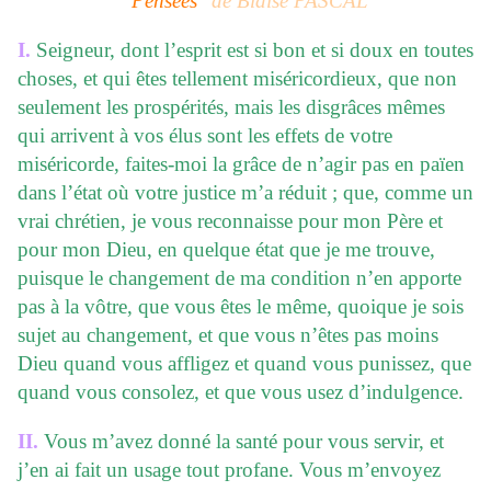
"
Pensées
" de Blaise PASCAL
I.
Seigneur, dont l’esprit est si bon et si doux en toutes
choses, et qui êtes tellement miséricordieux, que non
seulement les prospérités, mais les disgrâces mêmes
qui arrivent à vos élus sont les effets de votre
miséricorde, faites-moi la grâce de n’agir pas en païen
dans l’état où votre justice m’a réduit ; que, comme un
vrai chrétien, je vous reconnaisse pour mon Père et
pour mon Dieu, en quelque état que je me trouve,
puisque le changement de ma condition n’en apporte
pas à la vôtre, que vous êtes le même, quoique je sois
sujet au changement, et que vous n’êtes pas moins
Dieu quand vous affligez et quand vous punissez, que
quand vous consolez, et que vous usez d’indulgence.
II.
Vous m’avez donné la santé pour vous servir, et
j’en ai fait un usage tout profane. Vous m’envoyez