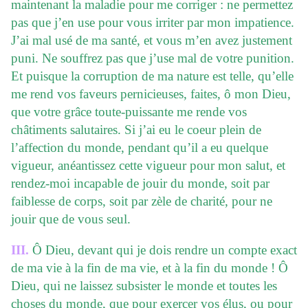
maintenant la maladie pour me corriger : ne permettez
pas que j’en use pour vous irriter par mon impatience.
J’ai mal usé de ma santé, et vous m’en avez justement
puni. Ne souffrez pas que j’use mal de votre punition.
Et puisque la corruption de ma nature est telle, qu’elle
me rend vos faveurs pernicieuses, faites, ô mon Dieu,
que votre grâce toute-puissante me rende vos
châtiments salutaires. Si j’ai eu le coeur plein de
l’affection du monde, pendant qu’il a eu quelque
vigueur, anéantissez cette vigueur pour mon salut, et
rendez-moi incapable de jouir du monde, soit par
faiblesse de corps, soit par zèle de charité, pour ne
jouir que de vous seul.
III.
Ô Dieu, devant qui je dois rendre un compte exact
de ma vie à la fin de ma vie, et à la fin du monde ! Ô
Dieu, qui ne laissez subsister le monde et toutes les
choses du monde, que pour exercer vos élus, ou pour