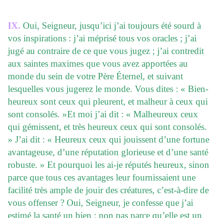
IX.
Oui, Seigneur, jusqu’ici j’ai toujours été sourd à
vos inspirations : j’ai méprisé tous vos oracles ; j’ai
jugé au contraire de ce que vous jugez ; j’ai contredit
aux saintes maximes que vous avez apportées au
monde du sein de votre Père Éternel, et suivant
lesquelles vous jugerez le monde. Vous dites : « Bien-
heureux sont ceux qui pleurent, et malheur à ceux qui
sont consolés. »Et moi j’ai dit : « Malheureux ceux
qui gémissent, et très heureux ceux qui sont consolés.
» J’ai dit : « Heureux ceux qui jouissent d’une fortune
avantageuse, d’une réputation glorieuse et d’une santé
robuste. » Et pourquoi les ai-je réputés heureux, sinon
parce que tous ces avantages leur fournissaient une
facilité très ample de jouir des créatures, c’est-à-dire de
vous offenser ? Oui, Seigneur, je confesse que j’ai
estimé la santé un bien ; non pas parce qu’elle est un