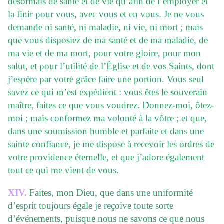
désormais de santé et de vie qu’afin de l’employer et
la finir pour vous, avec vous et en vous. Je ne vous
demande ni santé, ni maladie, ni vie, ni mort ; mais
que vous disposiez de ma santé et de ma maladie, de
ma vie et de ma mort, pour votre gloire, pour mon
salut, et pour l’utilité de l’Église et de vos Saints, dont
j’espère par votre grâce faire une portion. Vous seul
savez ce qui m’est expédient : vous êtes le souverain
maître, faites ce que vous voudrez. Donnez-moi, ôtez-
moi ; mais conformez ma volonté à la vôtre ; et que,
dans une soumission humble et parfaite et dans une
sainte confiance, je me dispose à recevoir les ordres de
votre providence éternelle, et que j’adore également
tout ce qui me vient de vous.
XIV.
Faites, mon Dieu, que dans une uniformité
d’esprit toujours égale je reçoive toute sorte
d’événements, puisque nous ne savons ce que nous