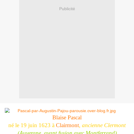
Publicité
Blaise Pascal
né le 19 juin 1623 à
Clairmont
,
ancienne Clermont
(Auvergne, avant fusion avec Montferrand)