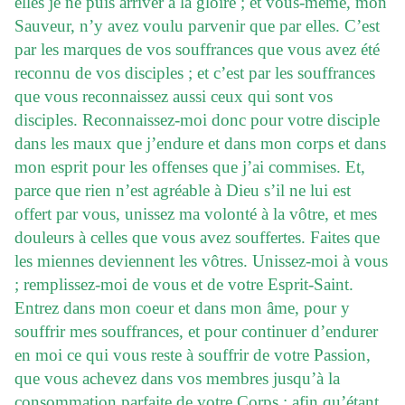
elles je ne puis arriver à la gloire ; et vous-même, mon
Sauveur, n’y avez voulu parvenir que par elles. C’est
par les marques de vos souffrances que vous avez été
reconnu de vos disciples ; et c’est par les souffrances
que vous reconnaissez aussi ceux qui sont vos
disciples. Reconnaissez-moi donc pour votre disciple
dans les maux que j’endure et dans mon corps et dans
mon esprit pour les offenses que j’ai commises. Et,
parce que rien n’est agréable à Dieu s’il ne lui est
offert par vous, unissez ma volonté à la vôtre, et mes
douleurs à celles que vous avez souffertes. Faites que
les miennes deviennent les vôtres. Unissez-moi à vous
; remplissez-moi de vous et de votre Esprit-Saint.
Entrez dans mon coeur et dans mon âme, pour y
souffrir mes souffrances, et pour continuer d’endurer
en moi ce qui vous reste à souffrir de votre Passion,
que vous achevez dans vos membres jusqu’à la
consommation parfaite de votre Corps ; afin qu’étant