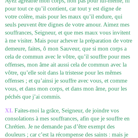
Ayez agréable mon corps, non pas pour lui-même, ni
pour tout ce qu’il contient, car tout y est digne de
votre colère, mais pour les maux qu’il endure, qui
seuls peuvent être dignes de votre amour. Aimez mes
souffrances, Seigneur, et que mes maux vous invitent
à me visiter. Mais pour achever la préparation de votre
demeure, faites, ô mon Sauveur, que si mon corps a
cela de commun avec le vôtre, qu’il souffre pour mes
offenses, mon âme ait aussi cela de commun avec la
vôtre, qu’elle soit dans la tristesse pour les mêmes
offenses ; et qu’ainsi je souffre avec vous, et comme
vous, et dans mon corps, et dans mon âme, pour les
péchés que j’ai commis.
XI.
Faites-moi la grâce, Seigneur, de joindre vos
consolations à mes souffrances, afin que je souffre en
Chrétien. Je ne demande pas d’être exempt des
douleurs ; car c’est la récompense des saints : mais je